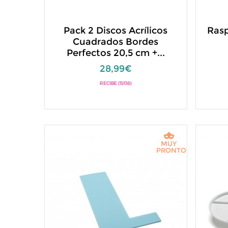
Pack 2 Discos Acrílicos
Rasp
Cuadrados Bordes
Perfectos 20,5 cm +...
28,99€
RECIBE (11/08)
MUY
PRONTO