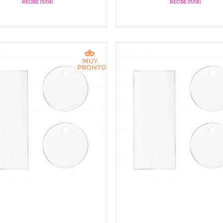
RECIBE (11/08)
RECIBE (11/08)
MUY
PRONTO