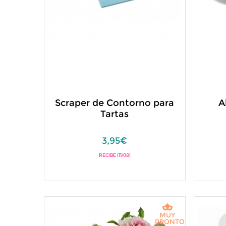
Scraper de Contorno para
A
Tartas
3,95€
RECIBE (11/08)
MUY
PRONTO