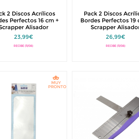
ck 2 Discos Acrílicos
Pack 2 Discos Acríli
des Perfectos 16 cm +
Bordes Perfectos 19 
Scrapper Alisador
Scrapper Alisado
23,99€
26,99€
RECIBE (11/08)
RECIBE (11/08)
MUY
PRONTO