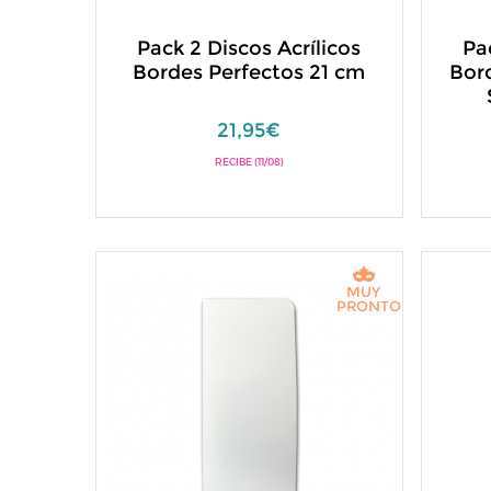
Pack 2 Discos Acrílicos
Pa
Bordes Perfectos 21 cm
Bor
21,95€
RECIBE (11/08)
MUY
PRONTO