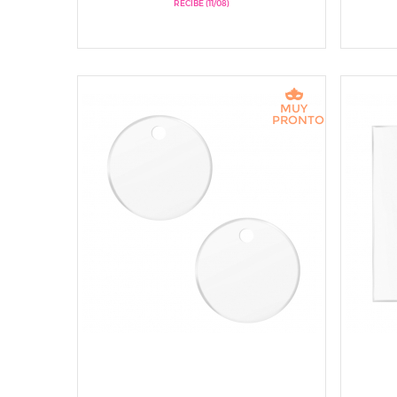
RECIBE (11/08)
MUY
PRONTO