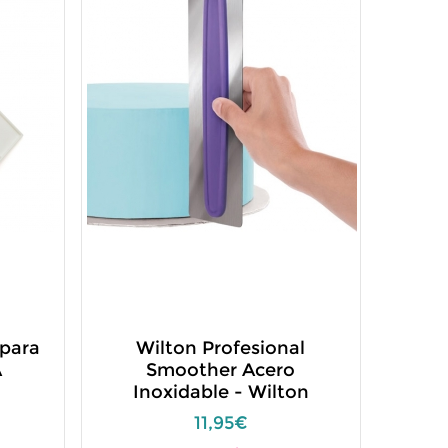
 para
Wilton Profesional
A
Smoother Acero
Inoxidable - Wilton
11,95€