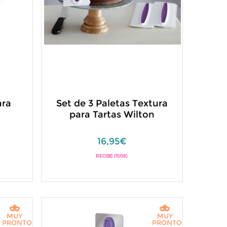
ara
Set de 3 Paletas Textura
para Tartas Wilton
16,95€
RECIBE (11/08)
MUY
MUY
PRONTO
PRONTO