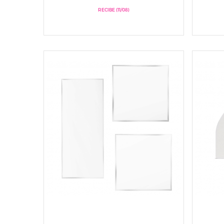
RECIBE (11/08)