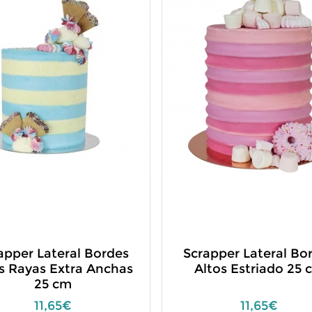
apper Lateral Bordes
Scrapper Lateral Bo
s Rayas Extra Anchas
Altos Estriado 25 
25 cm
11,65€
11,65€