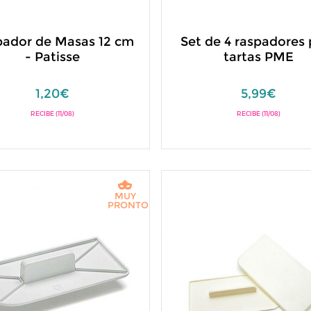
ador de Masas 12 cm
Set de 4 raspadores 
- Patisse
tartas PME
1,20€
5,99€
RECIBE (11/08)
RECIBE (11/08)
MUY
PRONTO