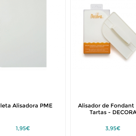
leta Alisadora PME
Alisador de Fondant
Tartas - DECOR
1,95€
3,95€