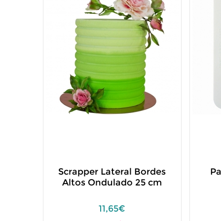
Scrapper Lateral Bordes
Pa
Altos Ondulado 25 cm
11,65€