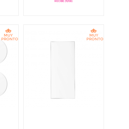
RECIBE (11/08)
MUY
MUY
PRONTO
PRONTO