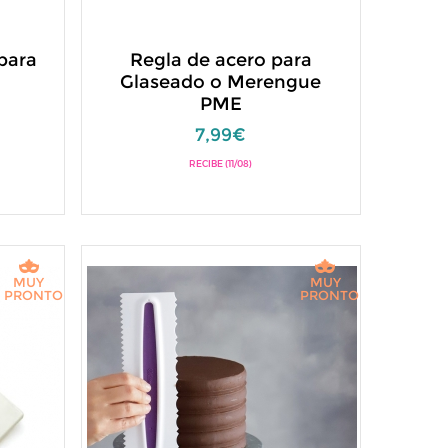
para
Regla de acero para
Glaseado o Merengue
PME
7,99€
RECIBE (11/08)
MUY
MUY
PRONTO
PRONTO