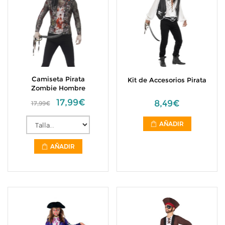
Camiseta Pirata
Kit de Accesorios Pirata
Zombie Hombre
17,99€
8,49€
17,99€
AÑADIR
AÑADIR