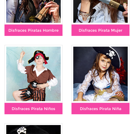
Disfraces Piratas Hombre
Disfraces Pirata Mujer
Disfraces Pirata Niños
Disfraces Pirata Niña