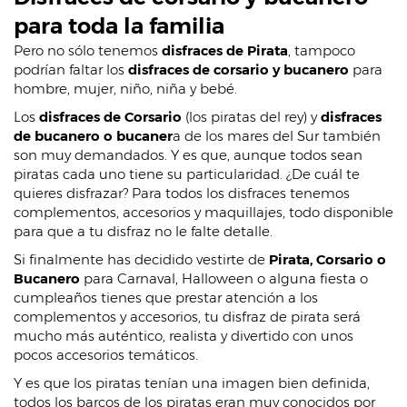
para toda la familia
Pero no sólo tenemos
disfraces de Pirata
, tampoco
podrían faltar los
disfraces de corsario y bucanero
para
hombre, mujer, niño, niña y bebé.
Los
disfraces de Corsario
(los piratas del rey) y
disfraces
de bucanero o
bucaner
a de los mares del Sur también
son muy demandados. Y es que, aunque todos sean
piratas cada uno tiene su particularidad. ¿De cuál te
quieres disfrazar? Para todos los disfraces tenemos
complementos, accesorios y maquillajes, todo disponible
para que a tu disfraz no le falte detalle.
Si finalmente has decidido vestirte de
Pirata, Corsario o
Bucanero
para Carnaval, Halloween o alguna fiesta o
cumpleaños tienes que prestar atención a los
complementos y accesorios, tu disfraz de pirata será
mucho más auténtico, realista y divertido con unos
pocos accesorios temáticos.
Y es que los piratas tenían una imagen bien definida,
todos los barcos de los piratas eran muy conocidos por