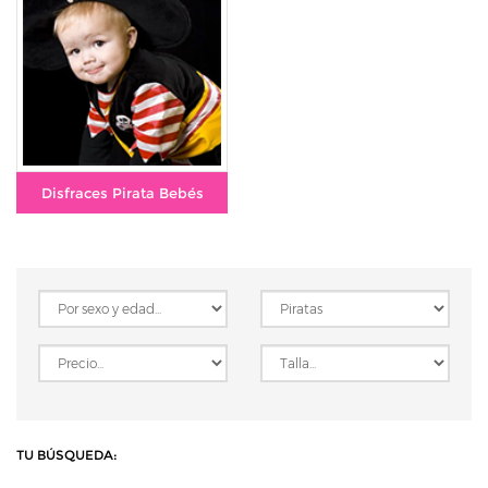
Disfraces Pirata Bebés
TU BÚSQUEDA: