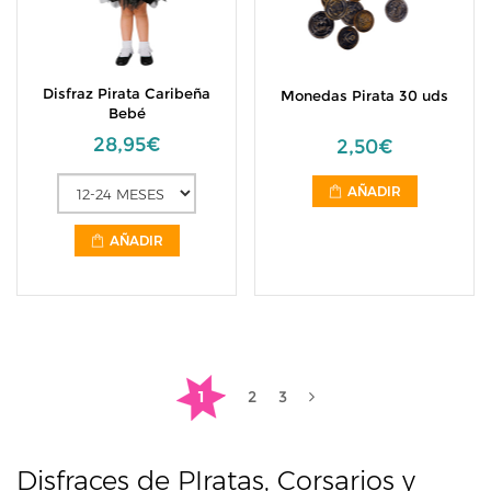
Disfraz Pirata Caribeña
Monedas Pirata 30 uds
Bebé
28,95€
2,50€
AÑADIR
AÑADIR
1
2
3
Disfraces de PIratas, Corsarios y