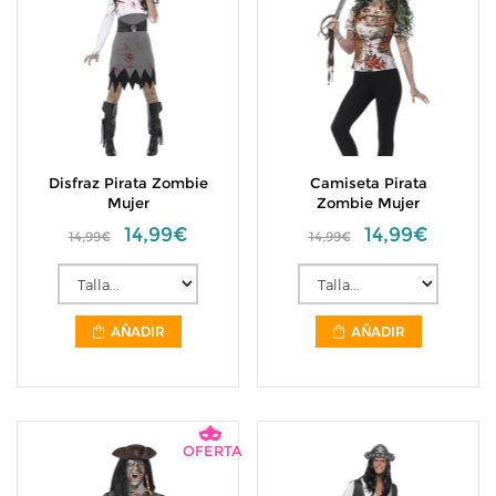
Disfraz Pirata Zombie
Camiseta Pirata
Mujer
Zombie Mujer
14,99€
14,99€
14,99€
14,99€
AÑADIR
AÑADIR
OFERTA