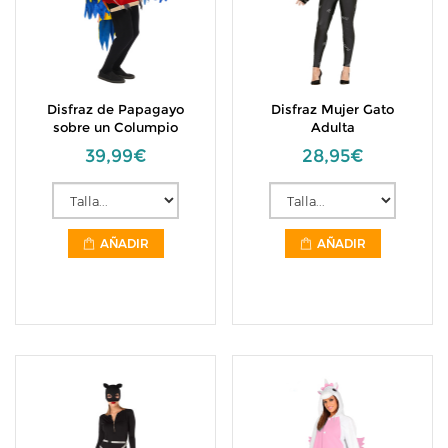
Disfraz de Papagayo
Disfraz Mujer Gato
sobre un Columpio
Adulta
39,99€
28,95€
AÑADIR
AÑADIR