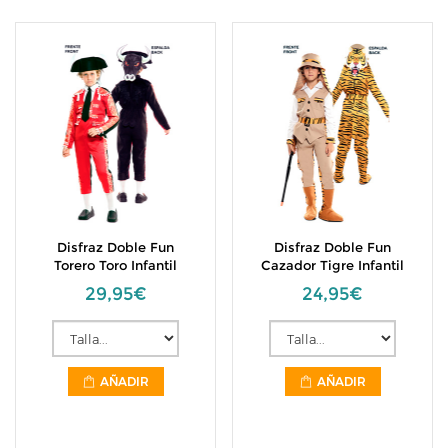
Disfraz Doble Fun
Disfraz Doble Fun
Torero Toro Infantil
Cazador Tigre Infantil
29,95€
24,95€
AÑADIR
AÑADIR