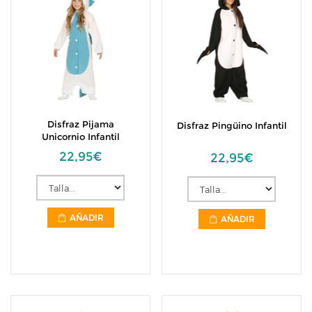
Disfraz Pijama
Disfraz Pingüino Infantil
Unicornio Infantil
22,95€
22,95€
AÑADIR
AÑADIR