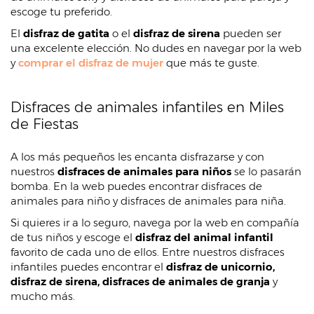
escoge tu preferido.
El
disfraz de gatita
o el
disfraz de sirena
pueden ser
una excelente elección. No dudes en navegar por la web
y
comprar el disfraz de mujer
que más te guste.
Disfraces de animales infantiles en Miles
de Fiestas
A los más pequeños les encanta disfrazarse y con
nuestros
disfraces de animales para niños
se lo pasarán
bomba. En la web puedes encontrar disfraces de
animales para niño y disfraces de animales para niña.
Si quieres ir a lo seguro, navega por la web en compañía
de tus niños y escoge el
disfraz del animal infantil
favorito de cada uno de ellos. Entre nuestros disfraces
infantiles puedes encontrar el
disfraz de unicornio,
disfraz de sirena, disfraces de animales de granja
y
mucho más.