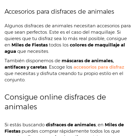
Accesorios para disfraces de animales
Algunos disfraces de animales necesitan accesorios para
que sean perfectos. Este es el caso del maquillaje. Si
quieres que tu disfraz sea lo más real posible, consigue
en
Miles de Fiestas
todos los
colores de maquillaje al
agua
que necesites.
También disponemos de
máscaras de animales,
antifaces y caretas
. Escoge los
accesorios para disfraz
que necesitas y disfruta creando tu propio estilo en el
conjunto.
Consigue online disfraces de
animales
Si estás buscando
disfraces de animales
, en
Miles de
Fiestas
puedes comprar rápidamente todos los que