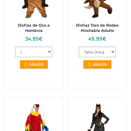
Disfraz de Oso a
Disfraz Toro de Rodeo
Hombros
Hinchable Adulto
34,95€
49,99€
AÑADIR
AÑADIR