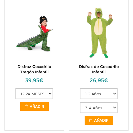
Disfraz Cocodrilo
Disfraz de Cocodrilo
Tragón Infantil
Infantil
39,95€
26,95€
AÑADIR
AÑADIR