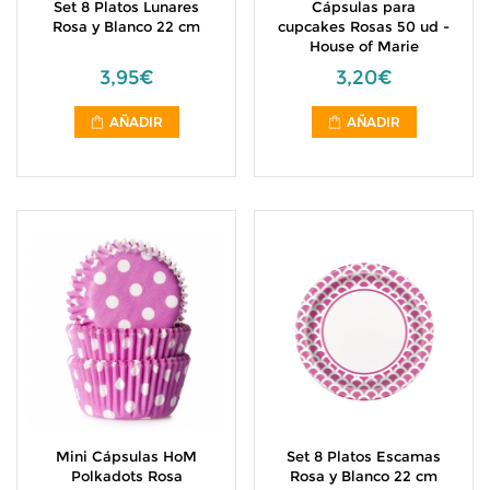
Set 8 Platos Lunares
Cápsulas para
Rosa y Blanco 22 cm
cupcakes Rosas 50 ud -
House of Marie
3,95€
3,20€
AÑADIR
AÑADIR
Mini Cápsulas HoM
Set 8 Platos Escamas
Polkadots Rosa
Rosa y Blanco 22 cm