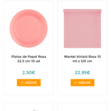
Platos de Papel Rosa
Mantel Airlaid Rosa 10
22,5 cm 10 ud
mt x 120 cm
2,50€
22,95€
AÑADIR
AÑADIR