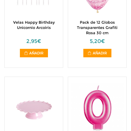
Velas Happy Birthday
Pack de 12 Globos
Unicornio Arcoiris
Transparentes Grafiti
Rosa 30 cm
2,95€
5,20€
AÑADIR
AÑADIR