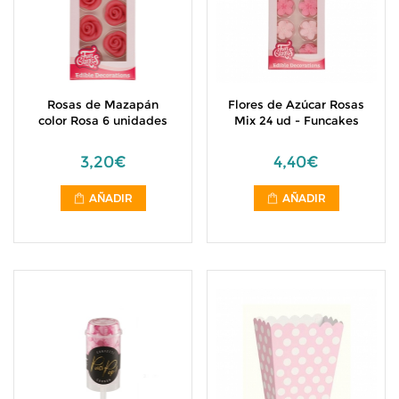
Rosas de Mazapán
Flores de Azúcar Rosas
color Rosa 6 unidades
Mix 24 ud - Funcakes
3,20€
4,40€
AÑADIR
AÑADIR