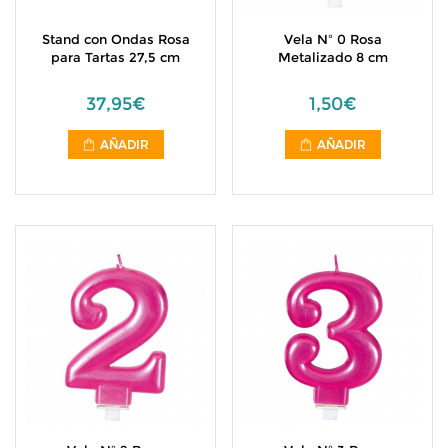
Stand con Ondas Rosa
Vela Nº 0 Rosa
para Tartas 27,5 cm
Metalizado 8 cm
37,95€
1,50€
AÑADIR
AÑADIR