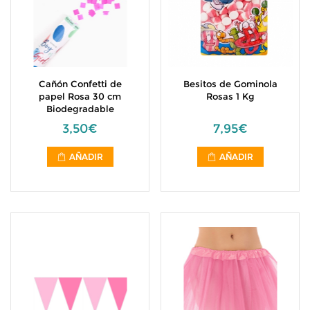
Cañón Confetti de
Besitos de Gominola
papel Rosa 30 cm
Rosas 1 Kg
Biodegradable
3,50€
7,95€
AÑADIR
AÑADIR