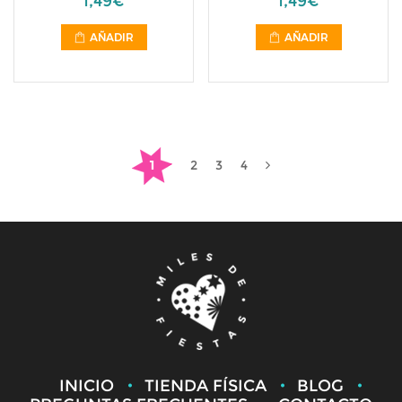
1,49€
1,49€
AÑADIR
AÑADIR
1
2
3
4
INICIO
TIENDA FÍSICA
BLOG