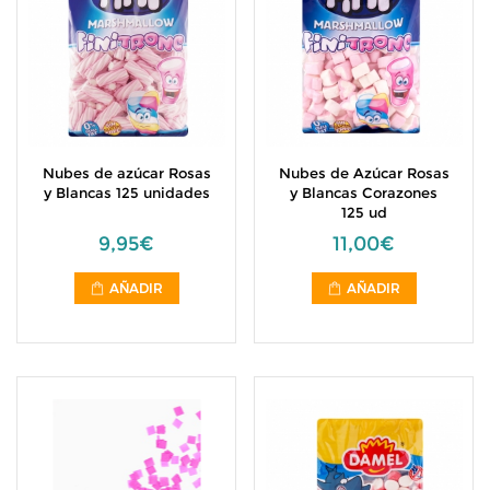
Nubes de azúcar Rosas
Nubes de Azúcar Rosas
y Blancas 125 unidades
y Blancas Corazones
125 ud
9,95€
11,00€
AÑADIR
AÑADIR