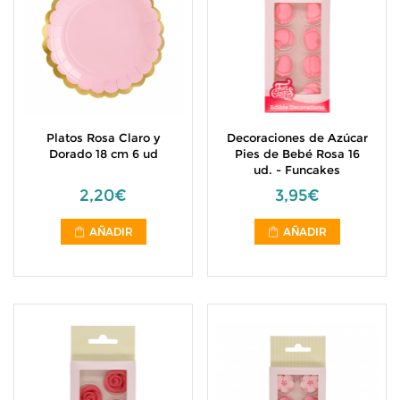
Platos Rosa Claro y
Decoraciones de Azúcar
Dorado 18 cm 6 ud
Pies de Bebé Rosa 16
ud. - Funcakes
2,20€
3,95€
AÑADIR
AÑADIR