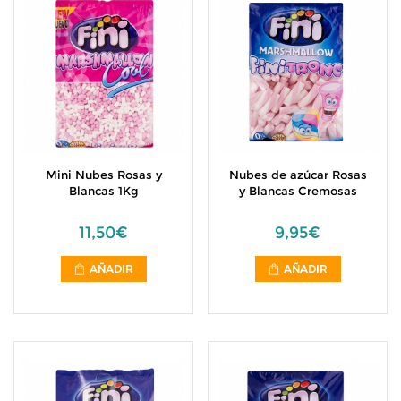
Mini Nubes Rosas y
Nubes de azúcar Rosas
Blancas 1Kg
y Blancas Cremosas
11,50€
9,95€
AÑADIR
AÑADIR