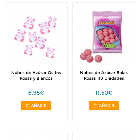
Nubes de Azúcar Ositos
Nubes de Azúcar Bolas
Rosas y Blancos
Rosas 110 Unidades
6,95€
11,50€
AÑADIR
AÑADIR