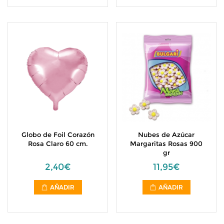
Globo de Foil Corazón
Nubes de Azúcar
Rosa Claro 60 cm.
Margaritas Rosas 900
gr
2,40€
11,95€
AÑADIR
AÑADIR