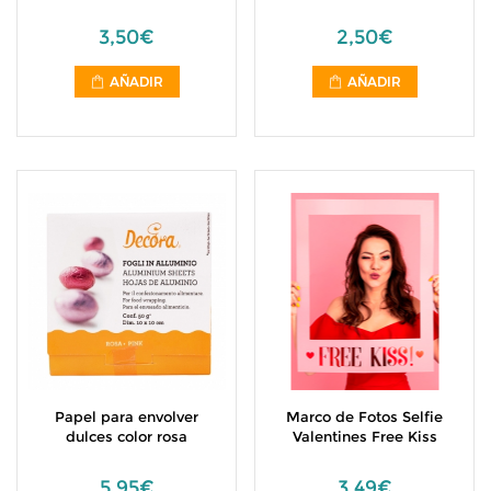
3,50€
2,50€
AÑADIR
AÑADIR
Papel para envolver
Marco de Fotos Selfie
dulces color rosa
Valentines Free Kiss
5,95€
3,49€