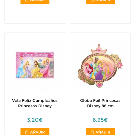
Vela Feliz Cumpleaños
Globo Foil Princesas
Princesas Disney
Disney 86 cm
3,20€
6,95€
AÑADIR
AÑADIR