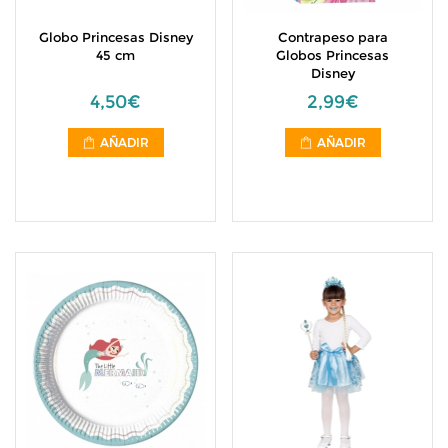
Globo Princesas Disney
Contrapeso para
45 cm
Globos Princesas
Disney
4,50€
2,99€
AÑADIR
AÑADIR