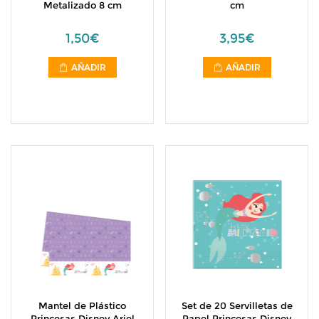
Metalizado 8 cm
cm
1,50€
3,95€
AÑADIR
AÑADIR
Mantel de Plástico
Set de 20 Servilletas de
Princesas Disney Ariel
Papel Princesas Disney