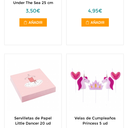
Under The Sea 25 cm
3,50€
4,95€
AÑADIR
AÑADIR
Servilletas de Papel
Velas de Cumpleaños
Little Dancer 20 ud
Princess 5 ud