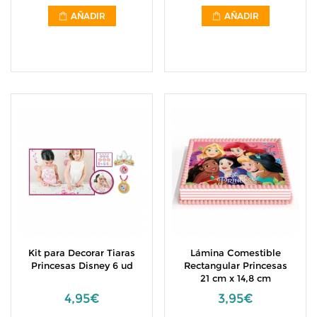
AÑADIR
AÑADIR
Kit para Decorar Tiaras
Lámina Comestible
Princesas Disney 6 ud
Rectangular Princesas
21 cm x 14,8 cm
4,95€
3,95€