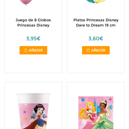
Juego de 8 Globos
Platos Princesas Disney
Princesas Disney
Dare to Dream 19 cm
3,95€
3,60€
AÑADIR
AÑADIR