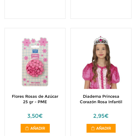
Flores Rosas de Azúcar
Diadema Princesa
25 gr - PME
Corazón Rosa Infantil
3,50€
2,95€
AÑADIR
AÑADIR