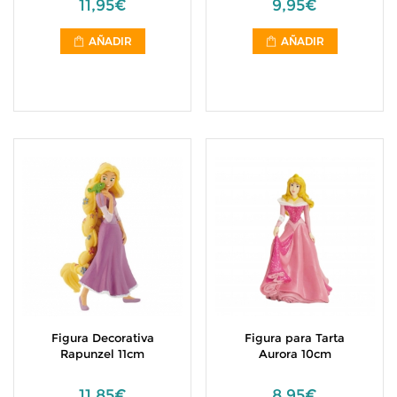
11,95€
9,95€
AÑADIR
AÑADIR
Figura Decorativa
Figura para Tarta
Rapunzel 11cm
Aurora 10cm
11,85€
8,95€