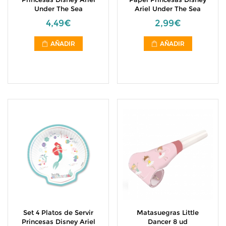
Under The Sea
Ariel Under The Sea
4,49€
2,99€
AÑADIR
AÑADIR
Set 4 Platos de Servir
Matasuegras Little
Princesas Disney Ariel
Dancer 8 ud