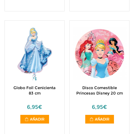
Globo Foil Cenicienta
Disco Comestible
83 cm
Princesas Disney 20 cm
6,95€
6,95€
AÑADIR
AÑADIR