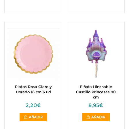
Platos Rosa Claro y
Piñata Hinchable
Dorado 18 cm 6 ud
Castillo Princesas 90
cm
2,20€
8,95€
AÑADIR
AÑADIR