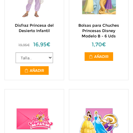
Disfraz Princesa del
Bolsas para Chuches
Desierto Infantil
Princesas Disney
Modelo B - 6 Uds
16,95€
1,70€
19,95€
AÑADIR
AÑADIR