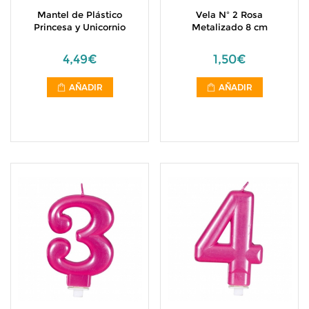
Mantel de Plástico
Vela Nº 2 Rosa
Princesa y Unicornio
Metalizado 8 cm
4,49€
1,50€
AÑADIR
AÑADIR