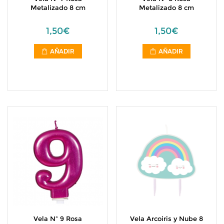
Metalizado 8 cm
Metalizado 8 cm
1,50€
1,50€
AÑADIR
AÑADIR
Vela Nº 9 Rosa
Vela Arcoiris y Nube 8