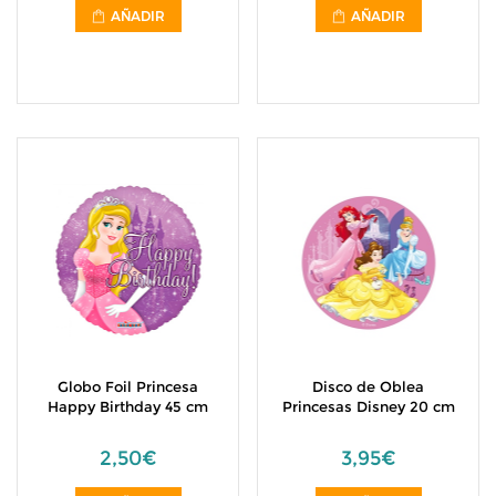
AÑADIR
AÑADIR
Globo Foil Princesa
Disco de Oblea
Happy Birthday 45 cm
Princesas Disney 20 cm
2,50€
3,95€