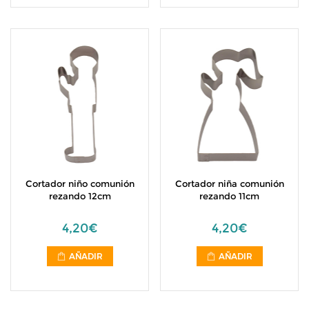
Cortador niño comunión
Cortador niña comunión
rezando 12cm
rezando 11cm
4,20€
4,20€
AÑADIR
AÑADIR