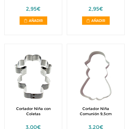
2,95€
2,95€
AÑADIR
AÑADIR
Cortador Niña con
Cortador Niña
Coletas
Comunión 9,5cm
3,00€
3,20€