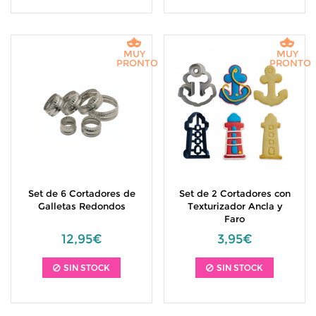
MUY
MUY
PRONTO
PRONTO
Set de 6 Cortadores de
Set de 2 Cortadores con
Galletas Redondos
Texturizador Ancla y
Faro
12,95€
3,95€
SIN STOCK
SIN STOCK