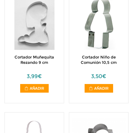
Cortador Muñequita
Cortador Niño de
Rezando 9 cm
Comunión 10,5 cm
3,99€
3,50€
AÑADIR
AÑADIR