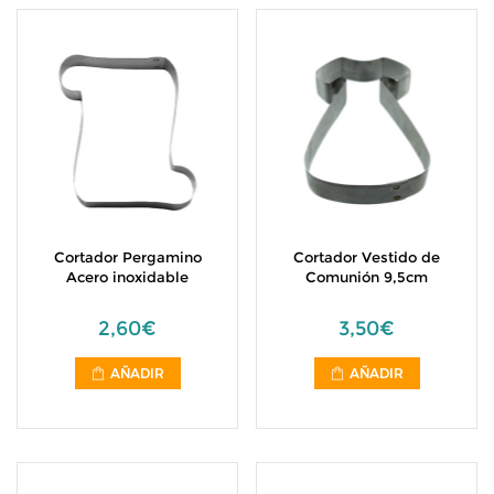
Cortador Pergamino
Cortador Vestido de
Acero inoxidable
Comunión 9,5cm
2,60€
3,50€
AÑADIR
AÑADIR