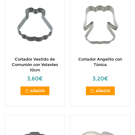
Cortador Vestido de
Cortador Angelito con
Comunión con Volantes
Túnica
10cm
3,60€
3,20€
AÑADIR
AÑADIR