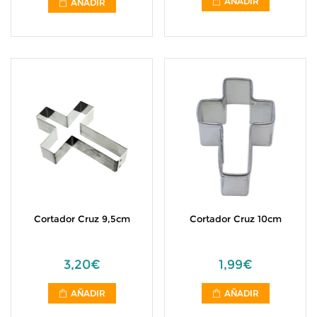
AÑADIR
AÑADIR
Cortador Cruz 9,5cm
Cortador Cruz 10cm
3,20€
1,99€
AÑADIR
AÑADIR