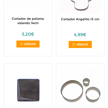
Cortador de paloma
Cortador Angelito 13 cm
volando 14cm
3,20€
4,99€
AÑADIR
AÑADIR