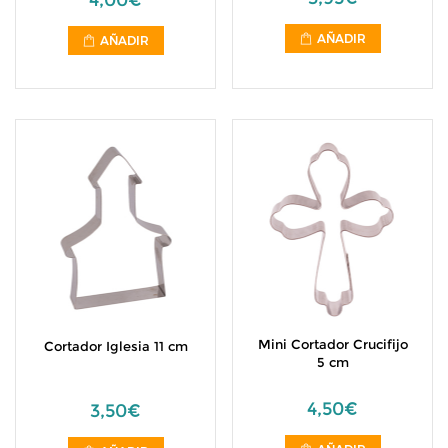
4,00€
AÑADIR
AÑADIR
Mini Cortador Crucifijo
Cortador Iglesia 11 cm
5 cm
4,50€
3,50€