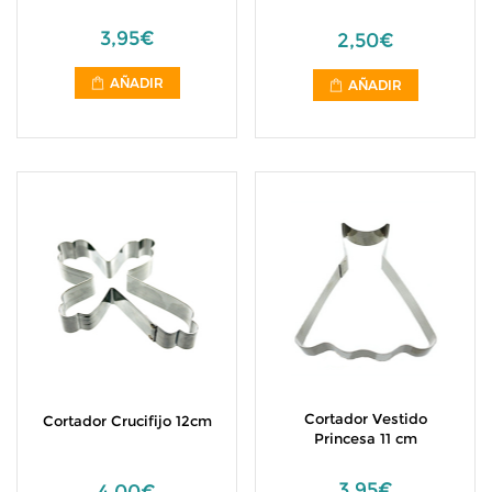
3,95€
2,50€
AÑADIR
AÑADIR
Cortador Vestido
Cortador Crucifijo 12cm
Princesa 11 cm
3,95€