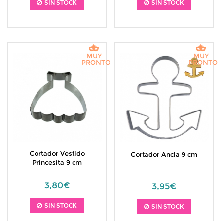
SIN STOCK
SIN STOCK
MUY
MUY
PRONTO
PRONTO
Cortador Vestido
Cortador Ancla 9 cm
Princesita 9 cm
3,80€
3,95€
SIN STOCK
SIN STOCK