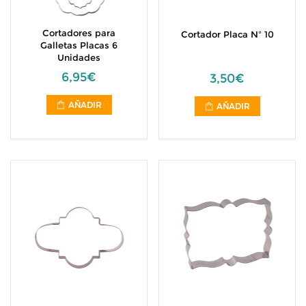
Cortadores para
Cortador Placa Nº 10
Galletas Placas 6
Unidades
6,95€
3,50€
AÑADIR
AÑADIR