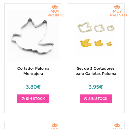
MUY
MUY
PRONTO
PRONTO
Cortador Paloma
Set de 3 Cortadores
Mensajera
para Galletas Paloma
3,80€
3,95€
SIN STOCK
SIN STOCK