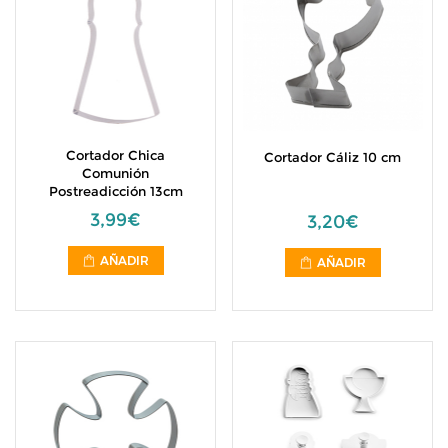
Cortador Chica
Cortador Cáliz 10 cm
Comunión
Postreadicción 13cm
3,99€
3,20€
AÑADIR
AÑADIR