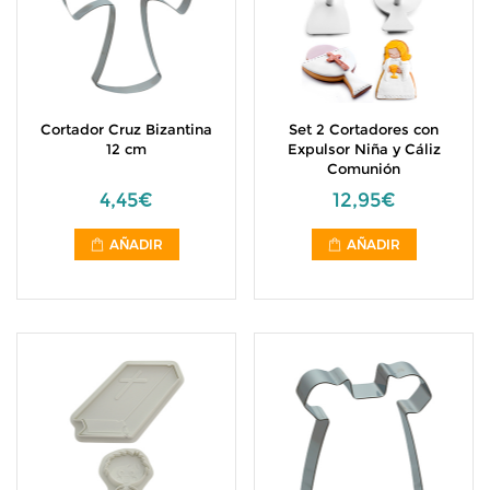
Cortador Cruz Bizantina
Set 2 Cortadores con
12 cm
Expulsor Niña y Cáliz
Comunión
4,45€
12,95€
AÑADIR
AÑADIR