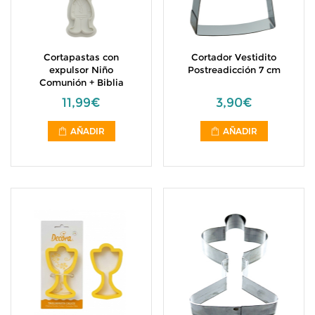
Cortapastas con
Cortador Vestidito
expulsor Niño
Postreadicción 7 cm
Comunión + Biblia
11,99€
3,90€
AÑADIR
AÑADIR