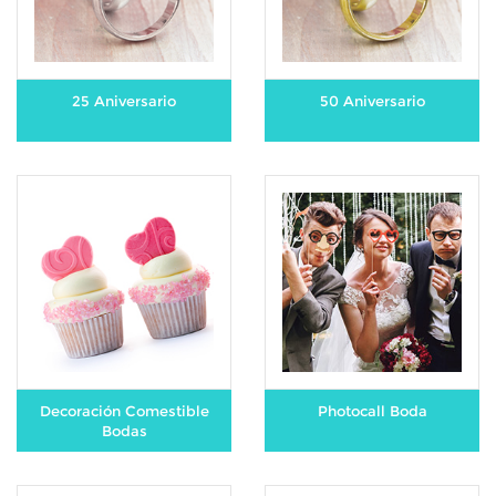
25 Aniversario
50 Aniversario
Decoración Comestible
Photocall Boda
Bodas