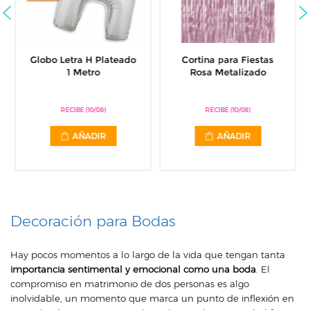
Globo Letra H Plateado
Cortina para Fiestas
1 Metro
Rosa Metalizado
RECIBE (10/08)
RECIBE (10/08)
AÑADIR
AÑADIR
Decoración
para
Bodas
Hay pocos momentos a lo largo de la vida que tengan tanta
importancia sentimental y emocional como una boda
. El
compromiso en matrimonio de dos personas es algo
inolvidable, un momento que marca un punto de inflexión en