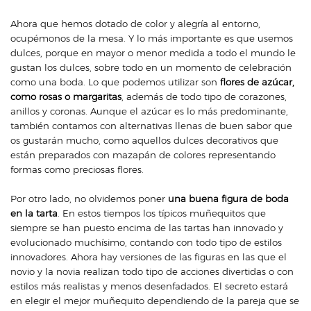
Ahora que hemos dotado de color y alegría al entorno,
ocupémonos de la mesa. Y lo más importante es que usemos
dulces, porque en mayor o menor medida a todo el mundo le
gustan los dulces, sobre todo en un momento de celebración
como una boda. Lo que podemos utilizar son
flores de azúcar,
como rosas o margaritas
, además de todo tipo de corazones,
anillos y coronas. Aunque el azúcar es lo más predominante,
también contamos con alternativas llenas de buen sabor que
os gustarán mucho, como aquellos dulces decorativos que
están preparados con mazapán de colores representando
formas como preciosas flores.
Por otro lado, no olvidemos poner
una buena figura de boda
en la tarta
. En estos tiempos los típicos muñequitos que
siempre se han puesto encima de las tartas han innovado y
evolucionado muchísimo, contando con todo tipo de estilos
innovadores. Ahora hay versiones de las figuras en las que el
novio y la novia realizan todo tipo de acciones divertidas o con
estilos más realistas y menos desenfadados. El secreto estará
en elegir el mejor muñequito dependiendo de la pareja que se