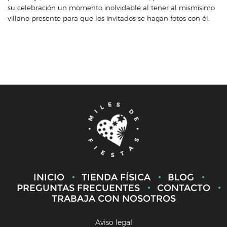
su celebración un momento inolvidable al tener al mismísimo
villano presente para que los invitados se hagan fotos con él.
INICIO
TIENDA FÍSICA
BLOG
PREGUNTAS FRECUENTES
CONTACTO
TRABAJA CON NOSOTROS
Aviso legal