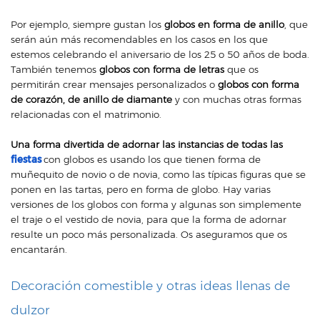
Por ejemplo, siempre gustan los
globos en forma de anillo
, que
serán aún más recomendables en los casos en los que
estemos celebrando el aniversario de los 25 o 50 años de boda.
También tenemos
globos con forma de letras
que os
permitirán crear mensajes personalizados o
globos con forma
de corazón, de anillo de diamante
y con muchas otras formas
relacionadas con el matrimonio.
Una forma divertida de adornar las instancias de to
das las
fiestas
con globos es usando los que tienen forma de
muñequito de novio o de novia, como las típicas figuras que se
ponen en las tartas, pero en forma de globo. Hay varias
versiones de los globos con forma y algunas son simplemente
el traje o el vestido de novia, para que la forma de adornar
resulte un poco más personalizada. Os aseguramos que os
encantarán.
Decoración comestible y otras ideas llenas de
dulzor