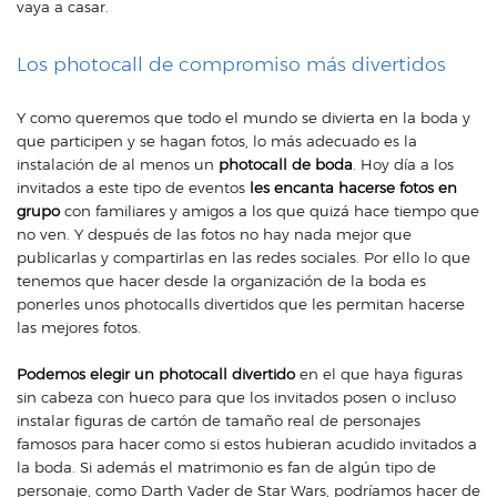
vaya a casar.
Los photocall de compromiso más divertidos
Y como queremos que todo el mundo se divierta en la boda y
que participen y se hagan fotos, lo más adecuado es la
instalación de al menos un
photocall de boda
. Hoy día a los
invitados a este tipo de eventos
les encanta hacerse fotos en
grupo
con familiares y amigos a los que quizá hace tiempo que
no ven. Y después de las fotos no hay nada mejor que
publicarlas y compartirlas en las redes sociales. Por ello lo que
tenemos que hacer desde la organización de la boda es
ponerles unos photocalls divertidos que les permitan hacerse
las mejores fotos.
Podemos elegir un photocall divertido
en el que haya figuras
sin cabeza con hueco para que los invitados posen o incluso
instalar figuras de cartón de tamaño real de personajes
famosos para hacer como si estos hubieran acudido invitados a
la boda. Si además el matrimonio es fan de algún tipo de
personaje, como Darth Vader de Star Wars, podríamos hacer de