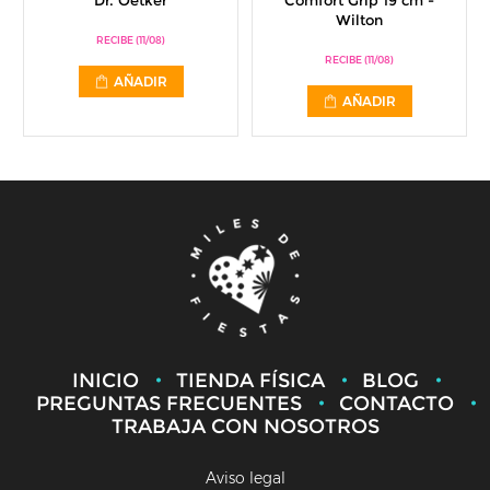
Dr. Oetker
Comfort Grip 19 cm -
Wilton
RECIBE (11/08)
RECIBE (11/08)
AÑADIR
AÑADIR
INICIO
TIENDA FÍSICA
BLOG
PREGUNTAS FRECUENTES
CONTACTO
TRABAJA CON NOSOTROS
Aviso legal