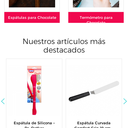
Espátulas para Chocolate
Termómetro para
Chocolate
Nuestros artículos más
destacados
Espátula de Silicona -
Espátula Curvada