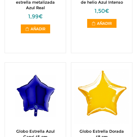
estrella metalizada
de helio Azul Intenso
Azul Real
1,50€
1,99€
AÑADIR
AÑADIR
Globo Estrella Azul
Globo Estrella Dorada
Capri 45 cm
48 cm