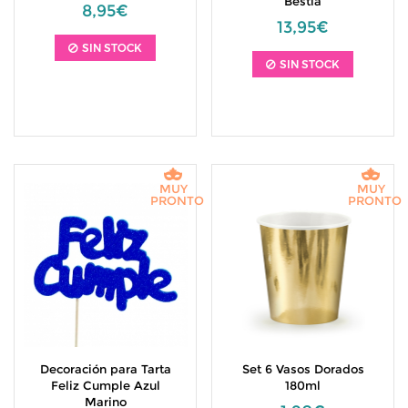
Bestia
8,95€
13,95€
SIN STOCK
SIN STOCK
MUY
MUY
PRONTO
PRONTO
Decoración para Tarta
Set 6 Vasos Dorados
Feliz Cumple Azul
180ml
Marino