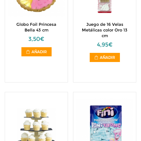
Globo Foil Princesa
Juego de 16 Velas
Bella 43 cm
Metálicas color Oro 13
cm
3,50€
4,95€
AÑADIR
AÑADIR