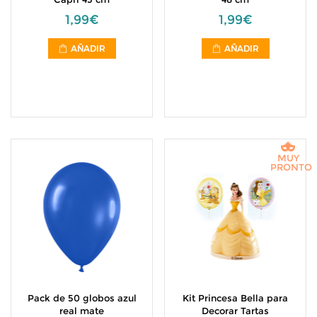
1,99€
1,99€
AÑADIR
AÑADIR
MUY
PRONTO
Pack de 50 globos azul
Kit Princesa Bella para
real mate
Decorar Tartas