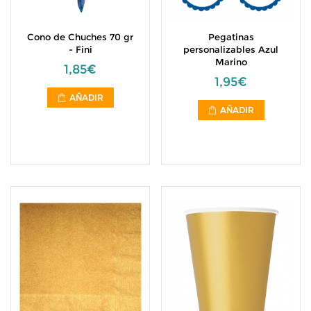
Cono de Chuches 70 gr
Pegatinas
- Fini
personalizables Azul
Marino
1,85€
1,95€
AÑADIR
AÑADIR