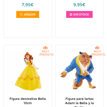
7,95€
9,95€
AÑADIR
SIN STOCK
MUY
MUY
PRONTO
PRONTO
Figura decorativa Bella
Figura para tartas
10cm
Adam la Bella y la