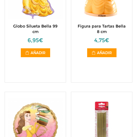
Globo Silueta Bella 99
Figura para Tartas Bella
cm
8 cm
6,95€
4,75€
AÑADIR
AÑADIR