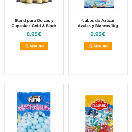
Stand para Dulces y
Nubes de Azúcar
Cupcakes Gold & Black
Azules y Blancas 1Kg
8,95€
9,95€
AÑADIR
AÑADIR