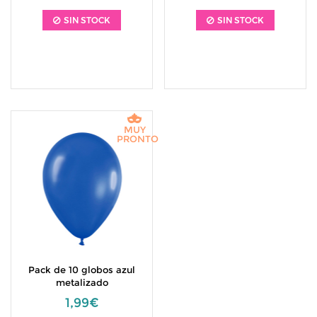
SIN STOCK
SIN STOCK
MUY
PRONTO
Pack de 10 globos azul
metalizado
1,99€