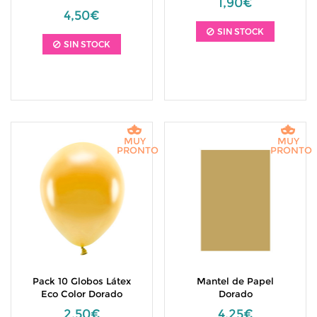
1,90€
4,50€
SIN STOCK
SIN STOCK
MUY
MUY
PRONTO
PRONTO
Pack 10 Globos Látex
Mantel de Papel
Eco Color Dorado
Dorado
2,50€
4,25€