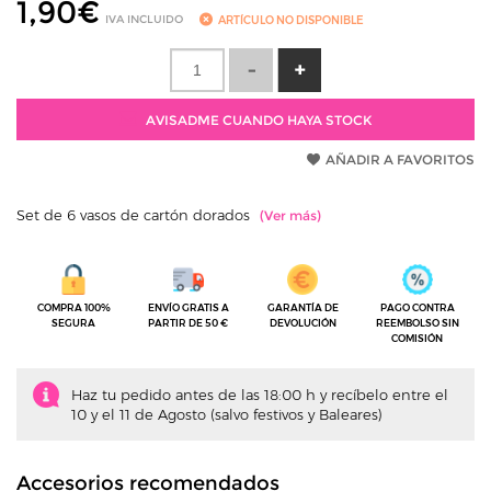
1,90
€
IVA INCLUIDO
ARTÍCULO NO DISPONIBLE
AVISADME CUANDO HAYA STOCK
AÑADIR A FAVORITOS
Set de 6 vasos de cartón dorados
COMPRA 100%
ENVÍO GRATIS A
GARANTÍA DE
PAGO CONTRA
SEGURA
PARTIR DE 50 €
DEVOLUCIÓN
REEMBOLSO SIN
COMISIÓN
Haz tu pedido antes de las 18:00 h y recíbelo entre el
10 y el 11 de Agosto (salvo festivos y Baleares)
Accesorios recomendados