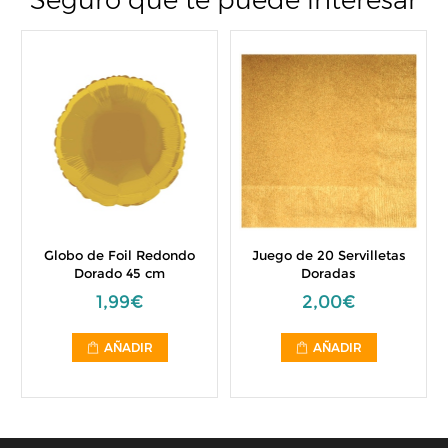
Seguro que te puede interesar
Globo de Foil Redondo
Juego de 20 Servilletas
Dorado 45 cm
Doradas
1,99€
2,00€
AÑADIR
AÑADIR