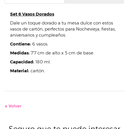
Set 6 Vasos Dorados
Dale un toque dorado a tu mesa dulce con estos
vasos de cartón, perfectos para Nochevieja, fiestas,
aniversarios y cumpleaños.
Contiene:
6 vasos.
Medidas:
7'7 cm de alto x 5 cm de base.
Capacidad:
180 ml.
Material:
cartón.
Volver