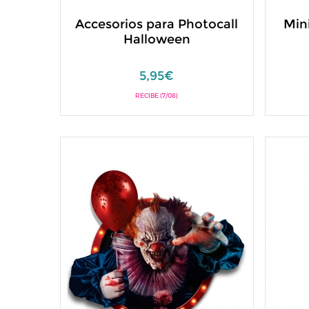
Accesorios para Photocall
Min
Halloween
5,95€
RECIBE (7/08)