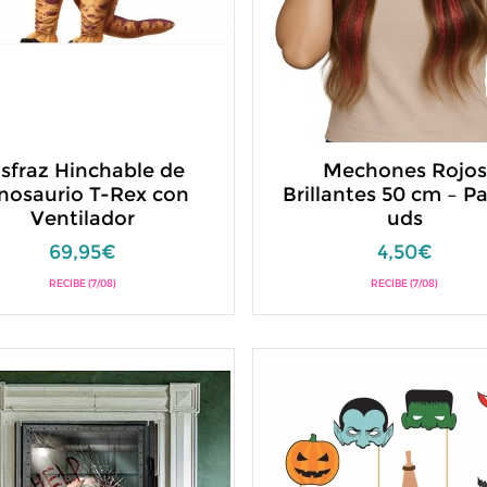
isfraz Hinchable de
Mechones Rojos
nosaurio T-Rex con
Brillantes 50 cm – P
Ventilador
uds
69,95€
4,50€
RECIBE (7/08)
RECIBE (7/08)