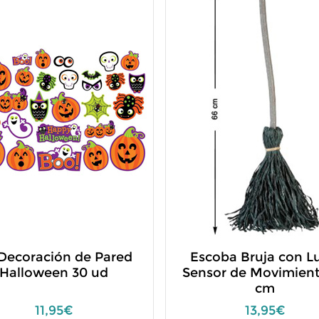
 Decoración de Pared
Escoba Bruja con L
Halloween 30 ud
Sensor de Movimien
cm
11,95€
13,95€