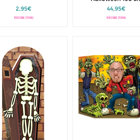
2,95€
44,95€
RECIBE (7/08)
RECIBE (7/08)