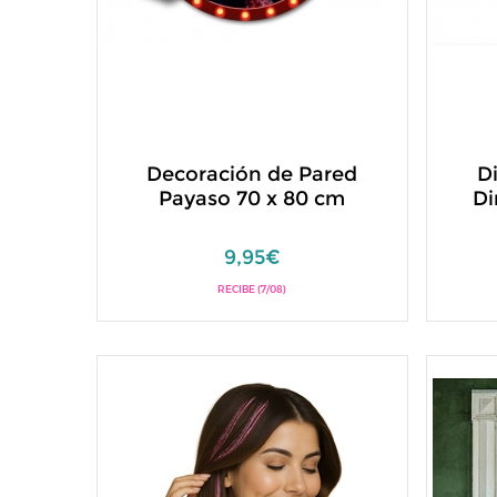
Decoración de Pared
D
Payaso 70 x 80 cm
Di
9,95€
RECIBE (7/08)