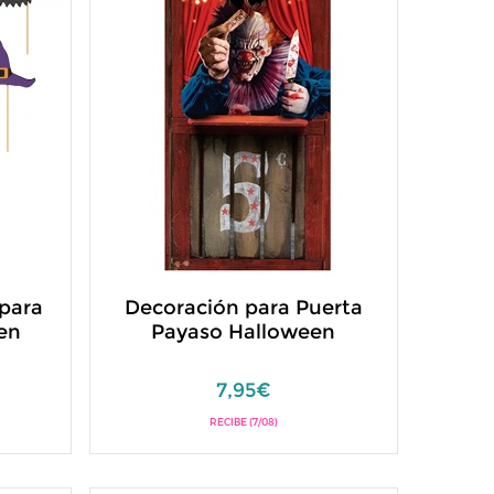
 para
Decoración para Puerta
en
Payaso Halloween
7,95€
RECIBE (7/08)