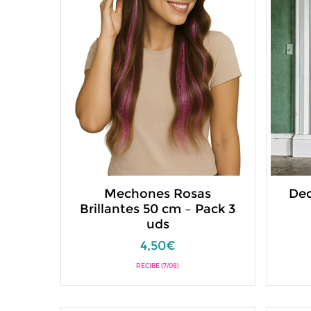
Mechones Rosas
Dec
Brillantes 50 cm – Pack 3
uds
4,50€
RECIBE (7/08)