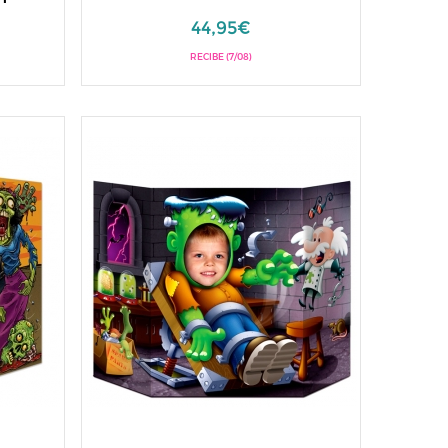
44,95€
RECIBE (7/08)