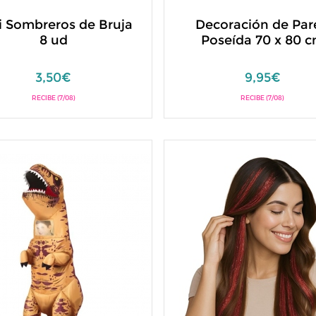
i Sombreros de Bruja
Decoración de Par
8 ud
Poseída 70 x 80 
3,50€
9,95€
RECIBE (7/08)
RECIBE (7/08)