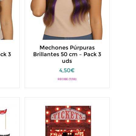
Mechones Púrpuras
ack 3
Brillantes 50 cm – Pack 3
uds
4,50€
RECIBE (7/08)