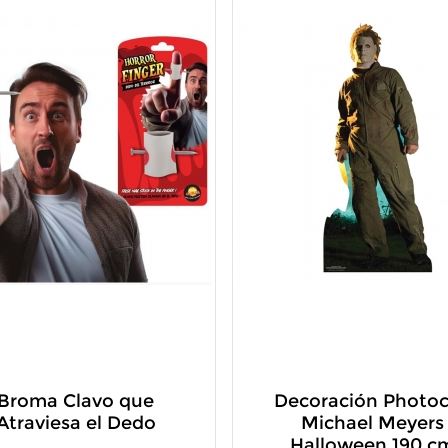
Broma Clavo que
Decoración Photoc
Atraviesa el Dedo
Michael Meyers
Halloween 190 c