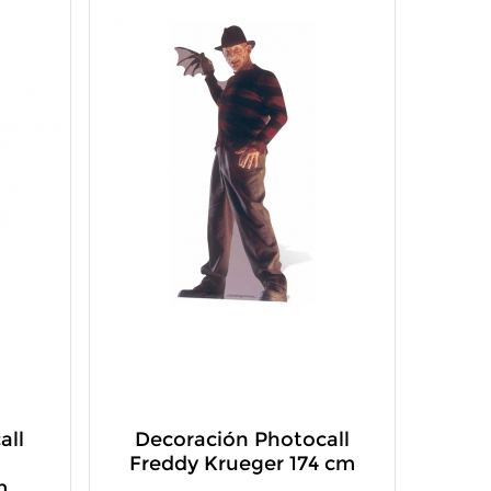
all
Decoración Photocall
Freddy Krueger 174 cm
m