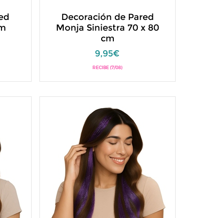
ed
Decoración de Pared
cm
Monja Siniestra 70 x 80
cm
9,95€
RECIBE (7/08)