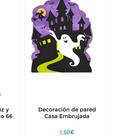
uz y
Decoración de pared
to 66
Casa Embrujada
1,50€