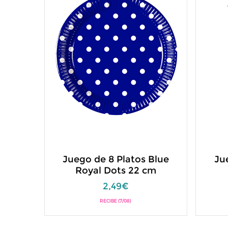
Juego de 8 Platos Blue
Ju
Royal Dots 22 cm
2,49€
RECIBE (7/08)