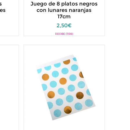
s
Juego de 8 platos negros
es
con lunares naranjas
17cm
2,50€
RECIBE (7/08)