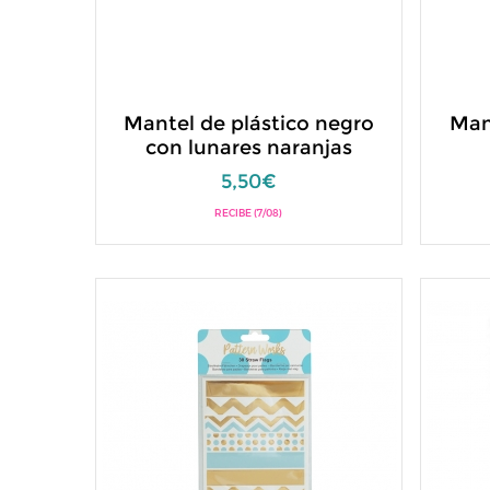
Mantel de plástico negro
Man
con lunares naranjas
5,50€
RECIBE (7/08)