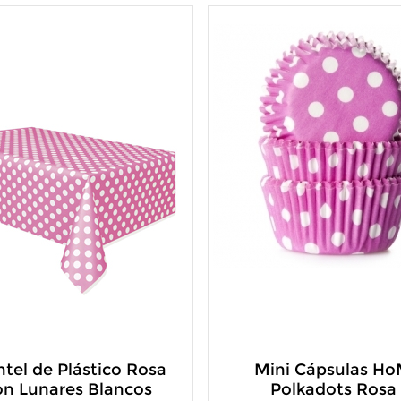
tel de Plástico Rosa
Mini Cápsulas H
on Lunares Blancos
Polkadots Rosa