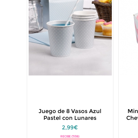
Juego de 8 Vasos Azul
Min
Pastel con Lunares
Che
2,99€
RECIBE (7/08)