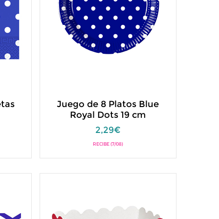
etas
Juego de 8 Platos Blue
Royal Dots 19 cm
2,29€
RECIBE (7/08)