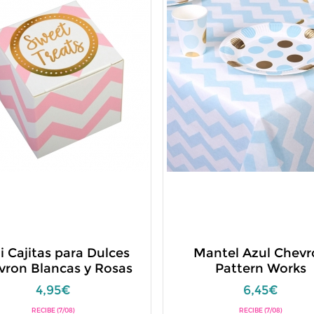
i Cajitas para Dulces
Mantel Azul Chev
vron Blancas y Rosas
Pattern Works
4,95€
6,45€
RECIBE (7/08)
RECIBE (7/08)