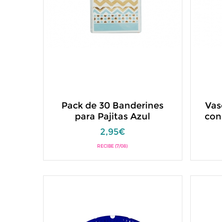
Pack de 30 Banderines
Vas
para Pajitas Azul
con
2,95€
RECIBE (7/08)