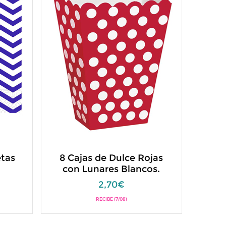
etas
8 Cajas de Dulce Rojas
con Lunares Blancos.
2,70€
RECIBE (7/08)