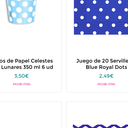
os de Papel Celestes
Juego de 20 Servill
 Lunares 350 ml 6 ud
Blue Royal Dots
3,50€
2,49€
RECIBE (7/08)
RECIBE (7/08)