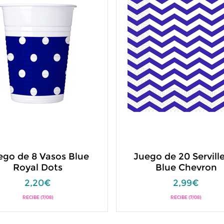
ego de 8 Vasos Blue
Juego de 20 Servill
Royal Dots
Blue Chevron
2,20€
2,99€
RECIBE (7/08)
RECIBE (7/08)