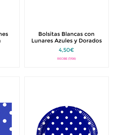
nes
Bolsitas Blancas con
a
Lunares Azules y Dorados
4,50€
RECIBE (7/08)