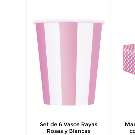
Set de 6 Vasos Rayas
Man
Rosas y Blancas
c