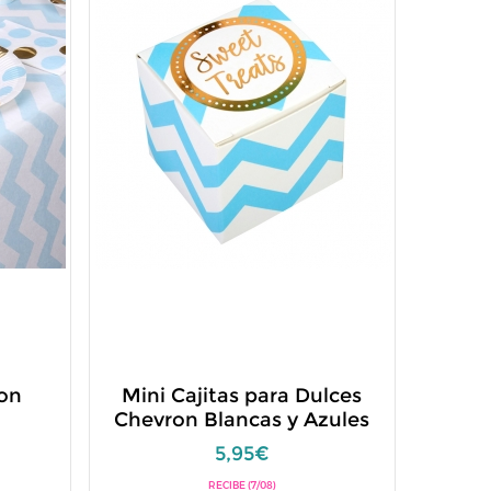
ron
Mini Cajitas para Dulces
Chevron Blancas y Azules
5,95€
RECIBE (7/08)