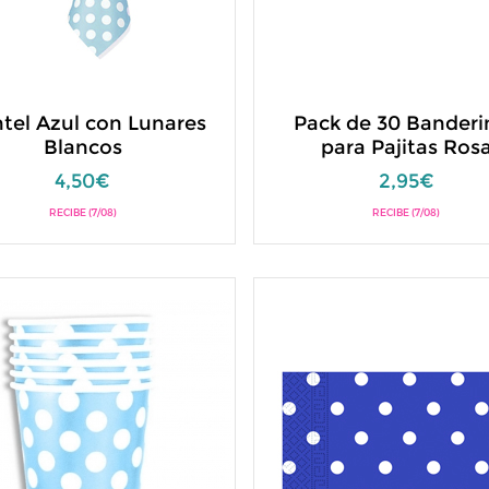
tel Azul con Lunares
Pack de 30 Banderi
Blancos
para Pajitas Ros
4,50€
2,95€
RECIBE (7/08)
RECIBE (7/08)