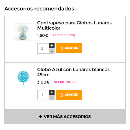
Accesorios recomendados
Contrapeso para Globos Lunares
Multicolor
1,50€
RECIBE (10/08)
AÑADIR
Globo Azul con Lunares blancos
45cm
3,00€
RECIBE (10/08)
AÑADIR
VER MÁS ACCESORIOS