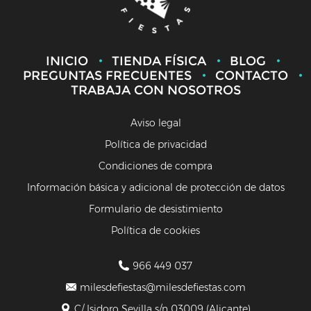
INICIO
TIENDA FÍSICA
BLOG
PREGUNTAS FRECUENTES
CONTACTO
TRABAJA CON NOSOTROS
Aviso legal
Política de privacidad
Condiciones de compra
Información básica y adicional de protección de datos
Formulario de desistimiento
Política de cookies
966 449 037
milesdefiestas@milesdefiestas.com
C/ Isidoro Sevilla s/n 03009 (Alicante)