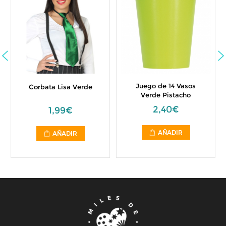
Juego de 14 Vasos
Corbata Lisa Verde
Verde Pistacho
2,40€
1,99€
AÑADIR
AÑADIR