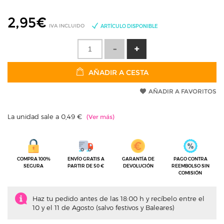
2,95
€
IVA INCLUIDO
ARTÍCULO DISPONIBLE
AÑADIR A CESTA
AÑADIR A FAVORITOS
La unidad sale a 0,49 €
COMPRA 100%
ENVÍO GRATIS A
GARANTÍA DE
PAGO CONTRA
SEGURA
PARTIR DE 50 €
DEVOLUCIÓN
REEMBOLSO SIN
COMISIÓN
Haz tu pedido antes de las 18:00 h y recíbelo entre el
10 y el 11 de Agosto (salvo festivos y Baleares)