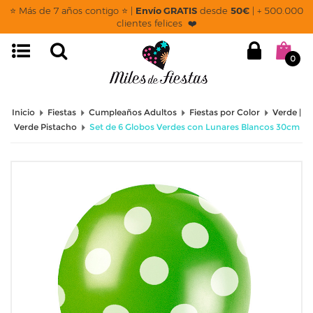
⭐ Más de 7 años contigo ⭐ |
Envío GRATIS
desde
50€
| + 500.000
clientes felices ❤️
0
Inicio
Fiestas
Cumpleaños Adultos
Fiestas por Color
Verde |
Verde Pistacho
Set de 6 Globos Verdes con Lunares Blancos 30cm