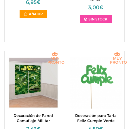
6,95€
3,00€
AÑADIR
SIN STOCK
MUY
MUY
PRONTO
PRONTO
Decoración de Pared
Decoración para Tarta
Camuflaje Militar
Feliz Cumple Verde