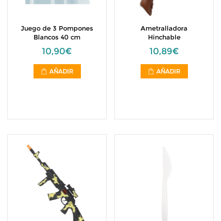
Juego de 3 Pompones
Ametralladora
Blancos 40 cm
Hinchable
10,90€
10,89€
AÑADIR
AÑADIR