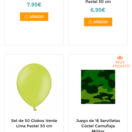
Pastel 30 cm
7,95€
6,95€
AÑADIR
AÑADIR
MUY
PRONTO
Set de 50 Globos Verde
Juego de 16 Servilletas
Lima Pastel 30 cm
Cóctel Camuflaje
Militar