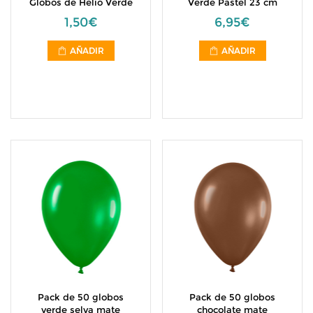
Globos de Helio Verde
Verde Pastel 23 cm
1,50€
6,95€
AÑADIR
AÑADIR
Pack de 50 globos
Pack de 50 globos
verde selva mate
chocolate mate