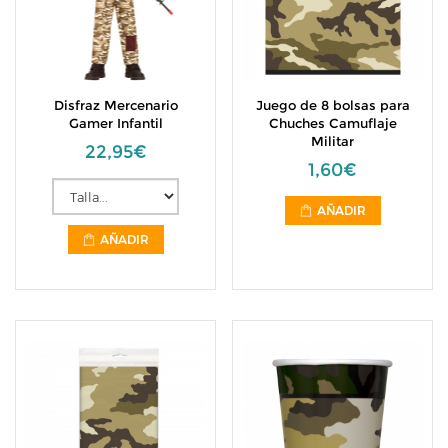
Disfraz Mercenario
Juego de 8 bolsas para
Gamer Infantil
Chuches Camuflaje
Militar
22,95€
1,60€
AÑADIR
AÑADIR