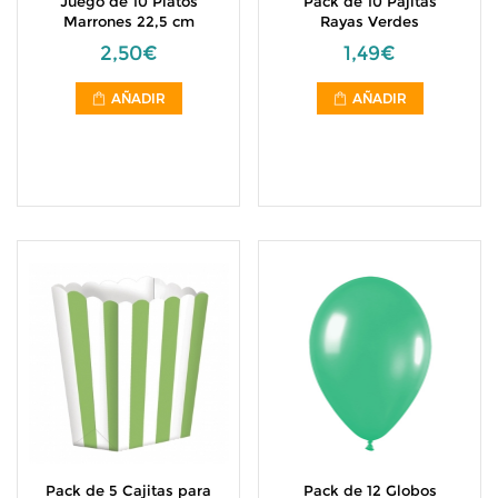
Juego de 10 Platos
Pack de 10 Pajitas
Marrones 22,5 cm
Rayas Verdes
2,50€
1,49€
AÑADIR
AÑADIR
Pack de 5 Cajitas para
Pack de 12 Globos