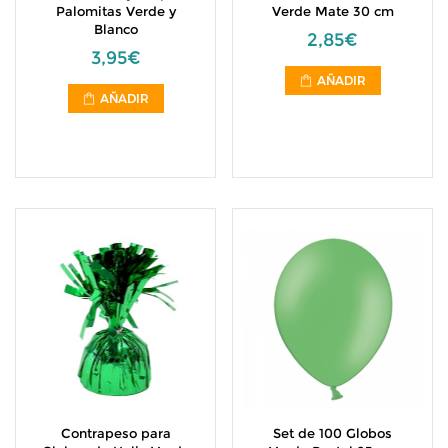
Palomitas Verde y
Verde Mate 30 cm
Blanco
2,85€
3,95€
AÑADIR
AÑADIR
Contrapeso para
Set de 100 Globos