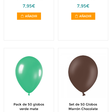
7,95€
7,95€
AÑADIR
AÑADIR
Pack de 50 globos
Set de 50 Globos
verde mate
Marrón Chocolate