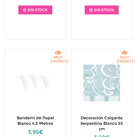
SIN STOCK
SIN STOCK
MUY
MUY
PRONTO
PRONTO
Banderín de Papel
Decoración Colgante
Blanco 4,5 Metros
Serpentina Blanco 55
cm
3,95€