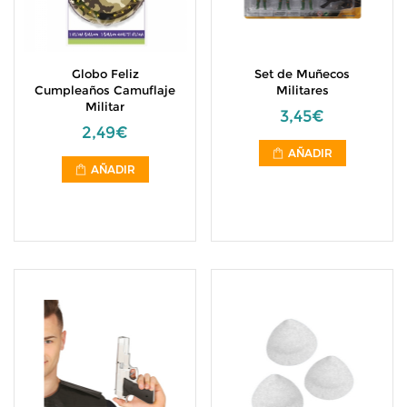
Globo Feliz
Set de Muñecos
Cumpleaños Camuflaje
Militares
Militar
3,45€
2,49€
AÑADIR
AÑADIR