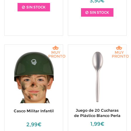
3,50€
SIN STOCK
SIN STOCK
MUY
MUY
PRONTO
PRONTO
Juego de 20 Cucharas
Casco Militar Infantil
de Plástico Blanco Perla
1,99€
2,99€