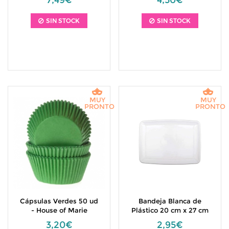
7,49€
4,50€
SIN STOCK
SIN STOCK
MUY
MUY
PRONTO
PRONTO
Cápsulas Verdes 50 ud
Bandeja Blanca de
- House of Marie
Plástico 20 cm x 27 cm
3,20€
2,95€