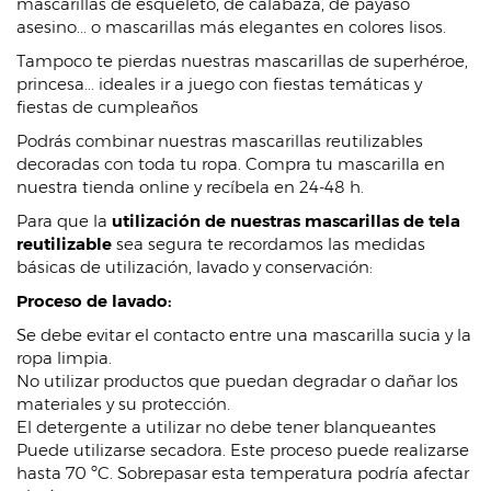
mascarillas de esqueleto, de calabaza, de payaso
asesino... o mascarillas más elegantes en colores lisos.
Tampoco te pierdas nuestras mascarillas de superhéroe,
princesa... ideales ir a juego con fiestas temáticas y
fiestas de cumpleaños
Podrás combinar nuestras mascarillas reutilizables
decoradas con toda tu ropa. Compra tu mascarilla en
nuestra tienda online y recíbela en 24-48 h.
Para que la
utilización de nuestras mascarillas de tela
reutilizable
sea segura te recordamos las medidas
básicas de utilización, lavado y conservación:
Proceso de lavado:
Se debe evitar el contacto entre una mascarilla sucia y la
ropa limpia.
No utilizar productos que puedan degradar o dañar los
materiales y su protección.
El detergente a utilizar no debe tener blanqueantes
Puede utilizarse secadora. Este proceso puede realizarse
hasta 70 ºC. Sobrepasar esta temperatura podría afectar