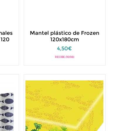
males
Mantel plástico de Frozen
 120
120x180cm
4,50€
RECIBE (10/08)