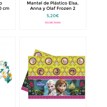
o
Mantel de Plástico Elsa,
0 cm
Anna y Olaf Frozen 2
5,20€
RECIBE (10/08)