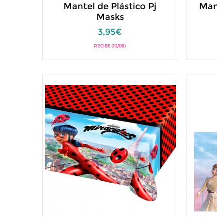
Mantel de Plástico Pj
Man
Masks
3,95€
RECIBE (10/08)