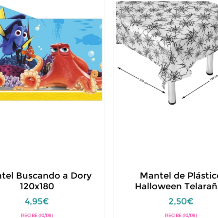
tel Buscando a Dory
Mantel de Plástic
120x180
Halloween Telarañ
4,95€
2,50€
RECIBE (10/08)
RECIBE (10/08)