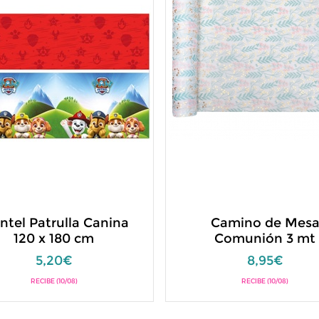
tel Patrulla Canina
Camino de Mes
120 x 180 cm
Comunión 3 mt
5,20€
8,95€
RECIBE (10/08)
RECIBE (10/08)