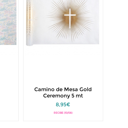
a
Camino de Mesa Gold
Ceremony 5 mt
8,95€
RECIBE (10/08)