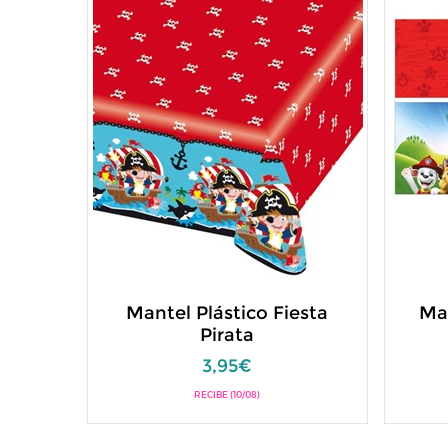
Mantel Plástico Fiesta
Man
Pirata
3,95€
RECIBE (10/08)