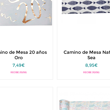
ino de Mesa 20 años
Camino de Mesa Nat
Oro
Sea
7,49€
8,95€
RECIBE (10/08)
RECIBE (10/08)