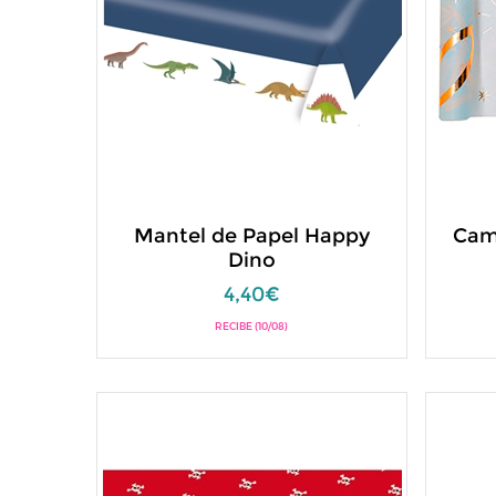
Mantel de Papel Happy
Cam
Dino
4,40€
RECIBE (10/08)