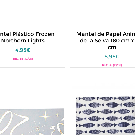
tel Plástico Frozen
Mantel de Papel Ani
Northern Lights
de la Selva 180 cm x
cm
4,95€
5,95€
RECIBE (10/08)
RECIBE (10/08)