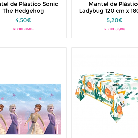
tel de Plástico Sonic
Mantel de Plástic
The Hedgehog
Ladybug 120 cm x 18
4,50€
5,20€
RECIBE (10/08)
RECIBE (10/08)