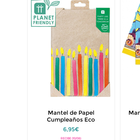
Mantel de Papel
Man
Cumpleaños Eco
6,95€
RECIBE (10/08)