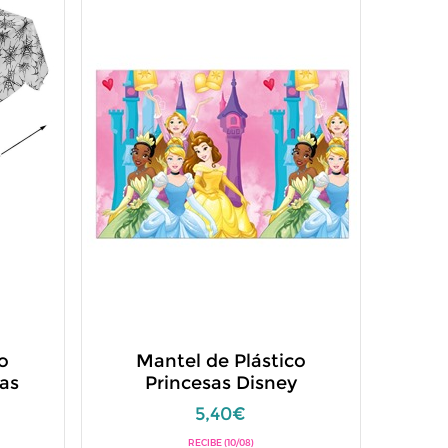
o
Mantel de Plástico
as
Princesas Disney
5,40€
RECIBE (10/08)