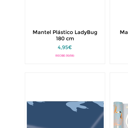
Mantel Plástico LadyBug
Man
180 cm
4,95€
RECIBE (10/08)