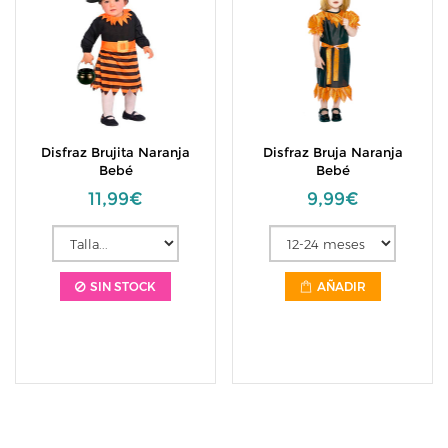
Disfraz Brujita Naranja
Disfraz Bruja Naranja
Bebé
Bebé
11,99€
9,99€
SIN STOCK
AÑADIR