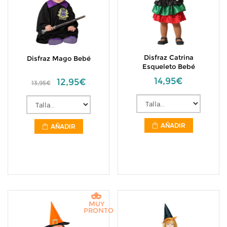
Disfraz Catrina
Disfraz Mago Bebé
Esqueleto Bebé
14,95€
12,95€
13,95€
AÑADIR
AÑADIR
MUY
PRONTO