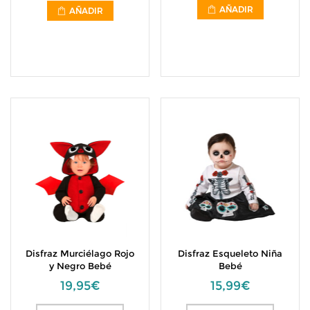
AÑADIR
AÑADIR
Disfraz Murciélago Rojo
Disfraz Esqueleto Niña
y Negro Bebé
Bebé
19,95€
15,99€