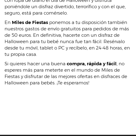
con ropa de diario el día de Halloween y disfruta
poniéndole un disfraz divertido, terrorífico y con el que,
seguro, está para comérselo.
En
Miles de Fiestas
ponemos a tu disposición también
nuestros gastos de envío gratuitos para pedidos de más
de 50 euros. En definitiva, hacerte con un disfraz de
Halloween para tu bebé nunca fue tan fácil. Resérvalo
desde tu móvil, tablet o PC y recíbelo, en 24-48 horas, en
tu propia casa.
Si quieres hacer una buena
compra, rápida y fácil
, no
esperes más para meterte en el mundo de Miles de
Fiestas y disfrutar de las mejores ofertas en disfraces de
Halloween para bebés. ¡Te esperamos!