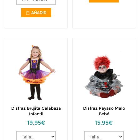
AÑADIR
Disfraz Brujita Calabaza
Disfraz Payaso Malo
Infantil
Bebé
19,95€
15,95€