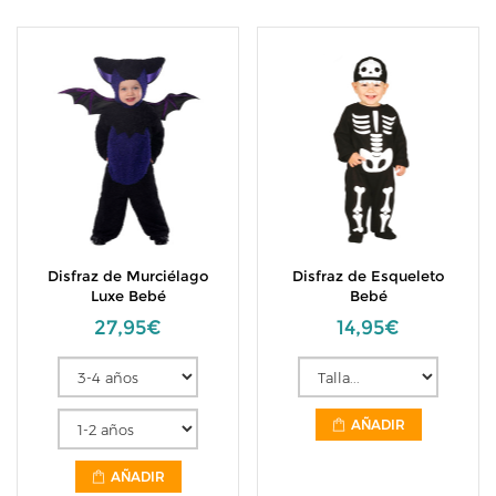
Disfraz de Murciélago
Disfraz de Esqueleto
Luxe Bebé
Bebé
27,95€
14,95€
AÑADIR
AÑADIR