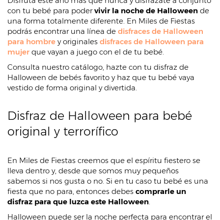
Disfruta este año más que nunca y disfrázate a conjunto
con tu bebé para poder
vivir la noche de Halloween
de
una forma totalmente diferente. En Miles de Fiestas
podrás encontrar una línea de
disfraces de Halloween
para hombre
y originales
disfraces de Halloween para
mujer
que vayan a juego con el de tu bebé.
Consulta nuestro catálogo, hazte con tu disfraz de
Halloween de bebés favorito y haz que tu bebé vaya
vestido de forma original y divertida.
Disfraz de Halloween para bebé
original y terrorífico
En Miles de Fiestas creemos que el espíritu fiestero se
lleva dentro y, desde que somos muy pequeños
sabemos si nos gusta o no. Si en tu caso tu bebé es una
fiesta que no para, entonces debes
comprarle un
disfraz para que luzca este Halloween
.
Halloween puede ser la noche perfecta para encontrar el