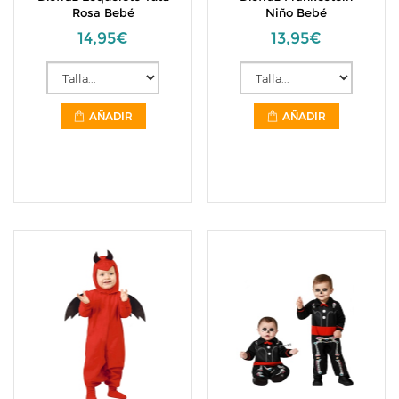
Rosa Bebé
Niño Bebé
14,95€
13,95€
AÑADIR
AÑADIR