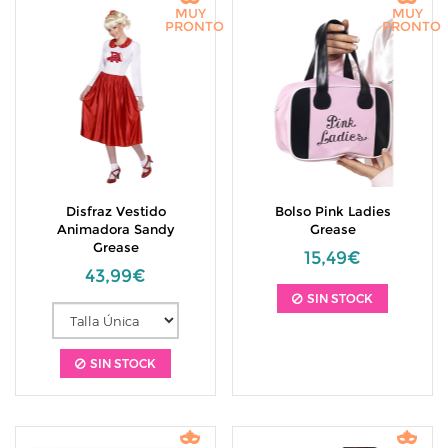
MUY
MUY
PRONTO
PRONTO
Disfraz Vestido
Bolso Pink Ladies
Animadora Sandy
Grease
Grease
15,49€
43,99€
SIN STOCK
SIN STOCK