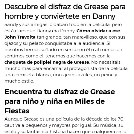
Descubre el disfraz de Grease para
hombre y conviértete en Danny
Sandy y sus amigas lo daban todo en la película, pero
está claro que Danny era Danny.
Cómo olvidar a ese
John Travolta
tan grande, tan maravilloso, que con sus
ojazos y su pelazo conquistaba a la audiencia. Si
nosotros hemos soñado en ser como él o al menos en
sentirnos como él, tenemos que hacernos con la
chaqueta de polipiel negra de Grease
. No necesitáis
mucho más para encarnar al protagonista de la película:
una camiseta blanca, unos jeans azules, un peine y
mucho estilo.
Encuentra tu disfraz de Grease
para niño y niña en Miles de
Fiestas
Aunque Grease es una película de la década de los 70,
cautiva a pequeños y mayores por igual. Su música, su
estilo y su fantástica historia hacen que cualquiera se lo