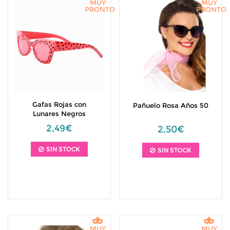
MUY
MUY
PRONTO
PRONTO
Gafas Rojas con
Pañuelo Rosa Años 50
Lunares Negros
2,49€
2,50€
SIN STOCK
SIN STOCK
MUY
MUY