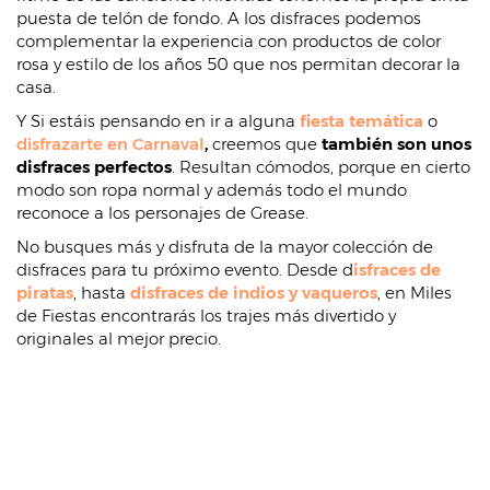
puesta de telón de fondo. A los disfraces podemos
complementar la experiencia con productos de color
rosa y estilo de los años 50 que nos permitan decorar la
casa.
Y Si estáis pensando en ir a alguna
fiesta temática
o
disfrazarte en Carnaval
,
creemos que
también son unos
disfraces perfectos
. Resultan cómodos, porque en cierto
modo son ropa normal y además todo el mundo
reconoce a los personajes de Grease.
No busques más y disfruta de la mayor colección de
disfraces para tu próximo evento. Desde d
isfraces de
piratas
, hasta
disfraces de indios y vaqueros
, en Miles
de Fiestas encontrarás los trajes más divertido y
originales al mejor precio.