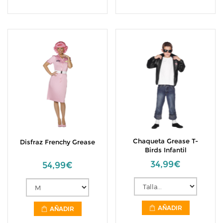
Chaqueta Grease T-
Disfraz Frenchy Grease
Birds Infantil
34,99€
54,99€
AÑADIR
AÑADIR