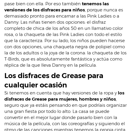
pase bien con ella. Por eso también
tenemos las
versiones de los disfraces para niños
, porque nunca es
demasiado pronto para encarnar a las Pink Ladies o a
Danny. Las niñas tienen dos opciones: el disfraz
completo de chica de los años 50 en un llamativo color
rosa, o la chaqueta de las Pink Ladies con todo el estilo
que la caracteriza. Por su lado, los niños pueden hacerse
con dos opciones, una chaqueta negra de polipiel como
la de los adultos o la joya de la corona: la chaqueta de los
T-Birds, que es absolutamente fantástica y actúa como
réplica de la que lleva Danny en la película.
Los disfraces de Grease para
cualquier ocasión
Si tenemos en cuenta que hay versiones de la ropa y
los
disfraces de Grease para mujeres, hombres y niños
,
seguro que ya estáis pensando en que podríais organizar
una gran fiesta por todo lo alto. La casa se puede
convertir en el mejor lugar donde pasarlo bien con la
música de la película, con las coreografías y siguiendo el
ritmo de las canciones mientras tenemos la propia cinta