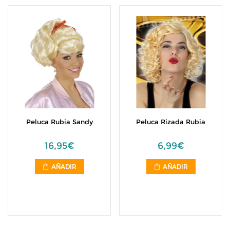
Peluca Rubia Sandy
Peluca Rizada Rubia
16,95€
6,99€
AÑADIR
AÑADIR