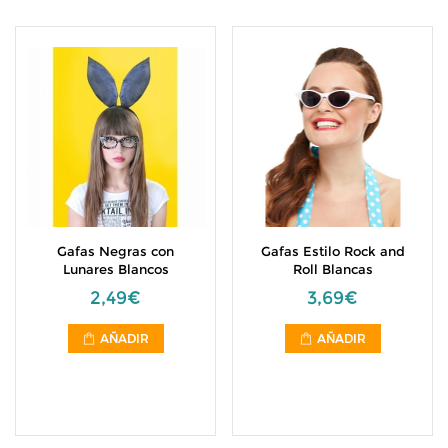
Gafas Negras con
Gafas Estilo Rock and
Lunares Blancos
Roll Blancas
2,49€
3,69€
AÑADIR
AÑADIR