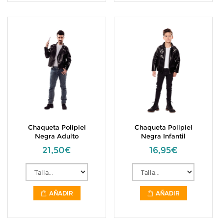
Chaqueta Polipiel
Chaqueta Polipiel
Negra Adulto
Negra Infantil
21,50€
16,95€
AÑADIR
AÑADIR