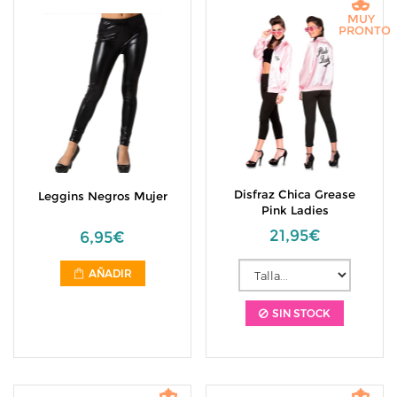
MUY
PRONTO
Disfraz Chica Grease
Leggins Negros Mujer
Pink Ladies
21,95€
6,95€
AÑADIR
SIN STOCK