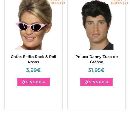
PRONTO
PRONTO
Gafas Estilo Rock & Roll
Peluca Danny Zuco de
Rosas
Grease
3,99€
31,95€
SIN STOCK
SIN STOCK