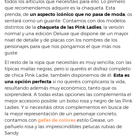
todos los artículos que necesitáis para ello. Lo primero
que recomendamos adquirir es la chaqueta. Esta
prenda, de
un aspecto icónico que no pasa de moda
, os
sentará como un guante. Contamos con dos modelos
distintos de la
chaqueta de las Pink Ladies
, la versión
normal y una edición Deluxe que dispone de un mayor
nivel de detalle y de placas con los nombres de los
personajes para que nos pongamos el que más nos
guste.
El resto de la ropa que necesitáis es muy sencilla, con las
típicas mallas negras, pero si queréis el disfraz completo
de chica Pink Ladie, también disponemos de él.
Esta es
una opción perfecta
si no queréis complicaros la vida,
resultando además muy económico, tanto que os
sorprenderá. A todas estas opciones las complementa el
mejor accesorio posible: un bolso rosa y negro de las Pink
Ladies. Y si necesitáis otros complementos en busca de
la mejor representación de un personaje concreto,
contamos con
gafas de colores
estilo Grease, un
pañuelo rosa y las imprescindibles pelucas rubias de
Sandy.