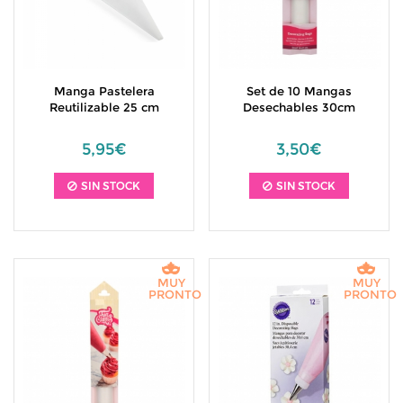
Manga Pastelera
Set de 10 Mangas
Reutilizable 25 cm
Desechables 30cm
5,95€
3,50€
SIN STOCK
SIN STOCK
MUY
MUY
PRONTO
PRONTO