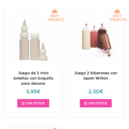
MUY
MUY
PRONTO
PRONTO
Juego de 2 mini
Juego 2 biberones con
botellas con boquilla
tapón Wilton
para decorar
5,95€
2,50€
SIN STOCK
SIN STOCK