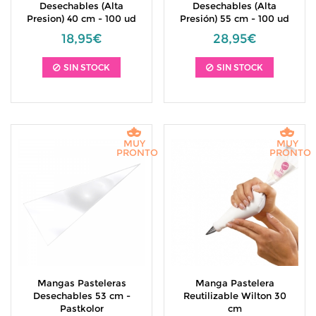
Desechables (Alta
Desechables (Alta
Presion) 40 cm - 100 ud
Presión) 55 cm - 100 ud
18,95€
28,95€
SIN STOCK
SIN STOCK
MUY
MUY
PRONTO
PRONTO
Mangas Pasteleras
Manga Pastelera
Desechables 53 cm -
Reutilizable Wilton 30
Pastkolor
cm