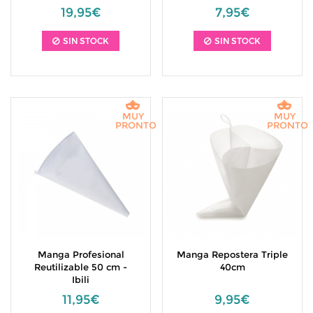
19,95€
7,95€
SIN STOCK
SIN STOCK
MUY
MUY
PRONTO
PRONTO
Manga Profesional
Manga Repostera Triple
Reutilizable 50 cm -
40cm
Ibili
11,95€
9,95€