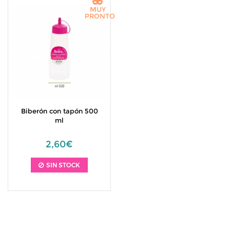
MUY
PRONTO
Biberón con tapón 500
ml
2,60€
SIN STOCK