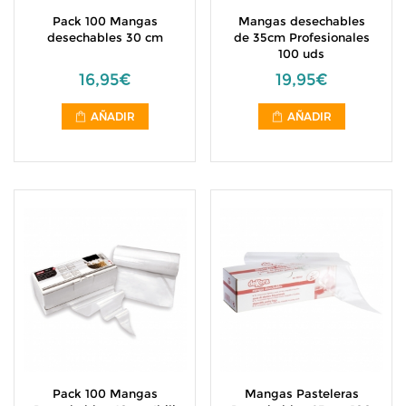
Pack 100 Mangas
Mangas desechables
desechables 30 cm
de 35cm Profesionales
100 uds
16,95€
19,95€
AÑADIR
AÑADIR
Pack 100 Mangas
Mangas Pasteleras