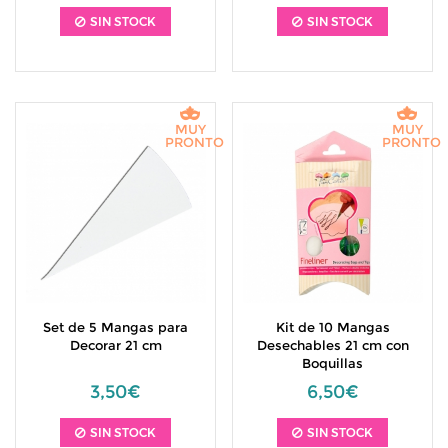
SIN STOCK
SIN STOCK
MUY
MUY
PRONTO
PRONTO
Set de 5 Mangas para
Kit de 10 Mangas
Decorar 21 cm
Desechables 21 cm con
Boquillas
3,50€
6,50€
SIN STOCK
SIN STOCK