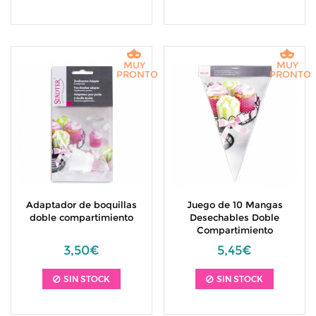
MUY
MUY
PRONTO
PRONTO
Adaptador de boquillas
Juego de 10 Mangas
doble compartimiento
Desechables Doble
Compartimiento
3,50€
5,45€
SIN STOCK
SIN STOCK