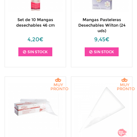
Set de 10 Mangas
Mangas Pasteleras
desechables 46 cm
Desechables Wilton (24
uds)
4,20€
9,45€
SIN STOCK
SIN STOCK
MUY
MUY
PRONTO
PRONTO