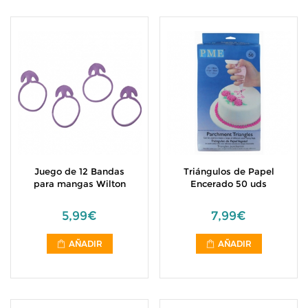
Juego de 12 Bandas
Triángulos de Papel
para mangas Wilton
Encerado 50 uds
5,99€
7,99€
AÑADIR
AÑADIR