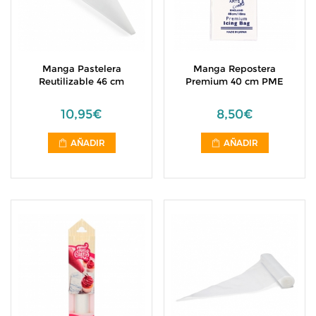
Manga Pastelera
Manga Repostera
Reutilizable 46 cm
Premium 40 cm PME
10,95€
8,50€
AÑADIR
AÑADIR