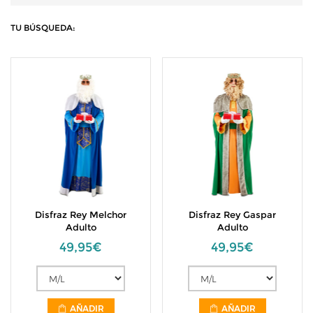
TU BÚSQUEDA:
Disfraz Rey Melchor
Disfraz Rey Gaspar
Adulto
Adulto
49,95€
49,95€
AÑADIR
AÑADIR