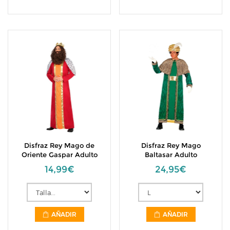
Disfraz Rey Mago de
Disfraz Rey Mago
Oriente Gaspar Adulto
Baltasar Adulto
14,99€
24,95€
AÑADIR
AÑADIR