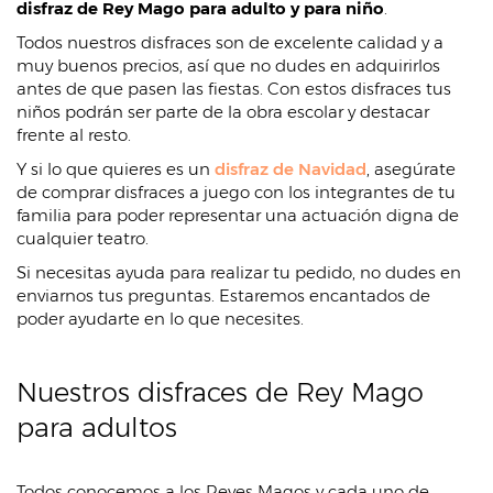
disfraz de Rey Mago para adulto y para niño
.
Todos nuestros disfraces son de excelente calidad y a
muy buenos precios, así que no dudes en adquirirlos
antes de que pasen las fiestas. Con estos disfraces tus
niños podrán ser parte de la obra escolar y destacar
frente al resto.
Y si lo que quieres es un
disfraz de Navidad
, asegúrate
de comprar disfraces a juego con los integrantes de tu
familia para poder representar una actuación digna de
cualquier teatro.
Si necesitas ayuda para realizar tu pedido, no dudes en
enviarnos tus preguntas. Estaremos encantados de
poder ayudarte en lo que necesites.
Nuestros disfraces de Rey Mago
para adultos
Todos conocemos a los Reyes Magos y cada uno de