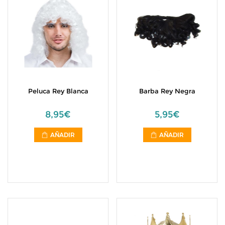
Peluca Rey Blanca
Barba Rey Negra
8,95€
5,95€
AÑADIR
AÑADIR