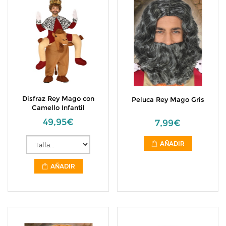
Disfraz Rey Mago con
Peluca Rey Mago Gris
Camello Infantil
49,95€
7,99€
AÑADIR
AÑADIR