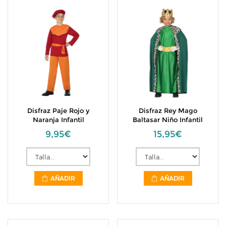
Disfraz Paje Rojo y
Disfraz Rey Mago
Naranja Infantil
Baltasar Niño Infantil
9,95€
15,95€
AÑADIR
AÑADIR