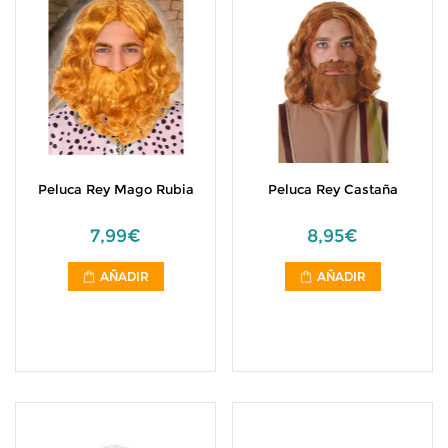
Peluca Rey Mago Rubia
Peluca Rey Castaña
7,99€
8,95€
AÑADIR
AÑADIR