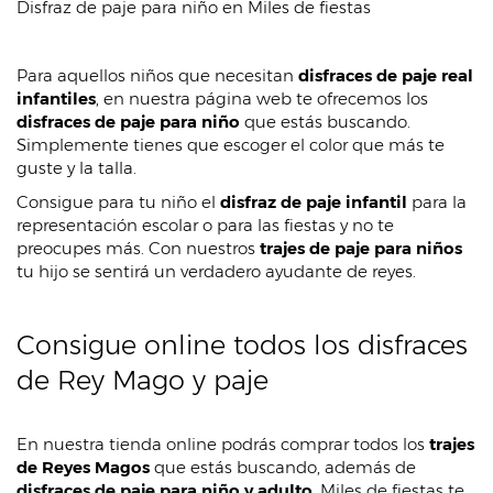
Disfraz de paje para niño en Miles de fiestas
Para aquellos niños que necesitan
disfraces de paje real
infantiles
, en nuestra página web te ofrecemos los
disfraces de paje para niño
que estás buscando.
Simplemente tienes que escoger el color que más te
guste y la talla.
Consigue para tu niño el
disfraz de paje infantil
para la
representación escolar o para las fiestas y no te
preocupes más. Con nuestros
trajes de paje para niños
tu hijo se sentirá un verdadero ayudante de reyes.
Consigue online todos los disfraces
de Rey Mago y paje
En nuestra tienda online podrás comprar todos los
trajes
de Reyes Magos
que estás buscando, además de
disfraces de paje para niño y adulto
. Miles de fiestas te