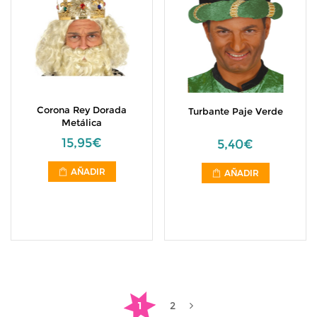
Corona Rey Dorada
Turbante Paje Verde
Metálica
15,95€
5,40€
AÑADIR
AÑADIR
1
2