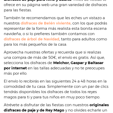
ofrece en su página web una gran variedad de disfraces
para las fiestas.
También te recomendamos que les eches un vistazo a
nuestros
disfraces de Belén viviente
, con los que podrás
representar de la forma más realista esta bonita escena
navideña, o si lo prefieres también contamos con
disfraces de árbol de Navidad
, tanto para adultos como
para los más pequeños de la casa.
Aprovecha nuestras ofertas y recuerda que si realizas
una compra de más de 50€, el envío es gratis. Así que,
selecciona los disfraces de
Melchor, Gaspar y Baltasar
por internet
en las tallas adecuadas y no te preocupes
más por ello.
El envío lo recibirás en las siguientes 24 a 48 horas en la
comodidad de tu casa. Simplemente con un par de clics
tendrás disponibles los disfraces de todos los reyes
magos para ti y para tus niños en muy poco tiempo.
Atrévete a disfrutar de las fiestas con nuestros
originales
disfraces de paje y de Rey Mago
y no olvides echarle un