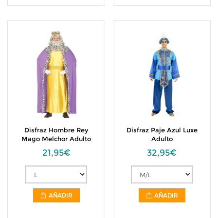
Disfraz Hombre Rey
Disfraz Paje Azul Luxe
Mago Melchor Adulto
Adulto
21,95€
32,95€
AÑADIR
AÑADIR