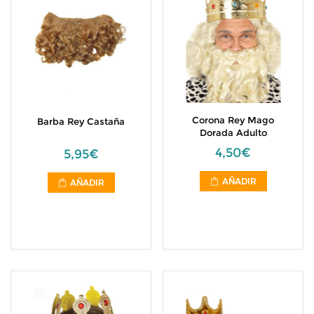
Corona Rey Mago
Barba Rey Castaña
Dorada Adulto
4,50€
5,95€
AÑADIR
AÑADIR