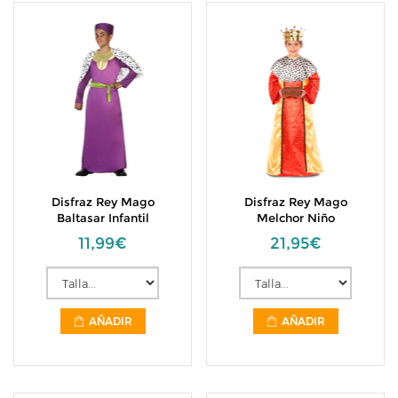
Disfraz Rey Mago
Disfraz Rey Mago
Baltasar Infantil
Melchor Niño
11,99€
21,95€
AÑADIR
AÑADIR