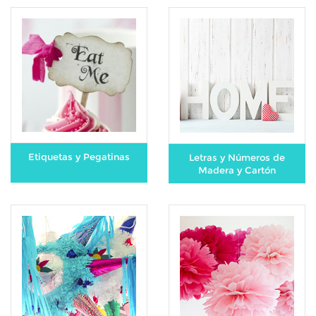
Etiquetas y Pegatinas
Letras y Números de
Madera y Cartón