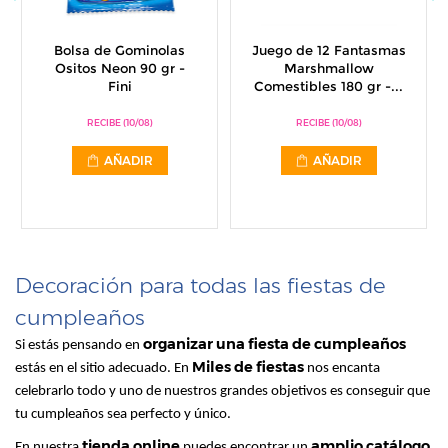
Bolsa de Gominolas
Juego de 12 Fantasmas
Ositos Neon 90 gr -
Marshmallow
Fini
Comestibles 180 gr -...
RECIBE (10/08)
RECIBE (10/08)
AÑADIR
AÑADIR
Decoración para todas las fiestas de
cumpleaños
organizar una fiesta de cumpleaños
Si estás pensando en
Miles de fiestas
estás en el sitio adecuado. En
nos encanta
celebrarlo todo y uno de nuestros grandes objetivos es conseguir que
tu cumpleaños sea perfecto y único.
tienda online
amplio catálogo
En nuestra
puedes encontrar un