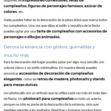
impresiones comestibles, velas de
dispones de
cumpleaños, figuras de personajes famosos, azúcar de
colores
, etc.
Nada puedes faltar en la decoración de la pieza dulce que marca todos
los cumpleaños. Una vez que elijas el estilo o temática de la fiesta
tarta de cumpleaños con accesorios de
puedes optar por una
personajes o dibujos animados
.
Decora la estancia con globos, guirnaldas y
mucho más
Para la decoración del hogar puedes optar por algo muy sencillo con
colores claros y un estilo minimalista. En nuestra tienda puedes
accesorios de decoración de cumpleaños
encontrar
elegantes
letras de madera, photocalls y stands
, como las
para mesas dulces.
Los photocalls son un artículo que se utiliza cada vez más en todo tipo
photocall para cumpleaños
de fiesta. Un
es todo un acierto,
porque no sólo es parte de la decoración de la estancia, sino que
también permite a los invitados divertirse y tomarse muchas fotos