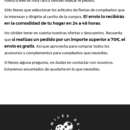
nuestra web es muy fácil y sencillo realizar el pedido.
Sólo tienes que seleccionar los artículos de fiestas de cumpleaños que
El envío lo recibirás
te interesan y dirigirte al carrito de la compra.
en la comodidad de tu hogar en 24 a 48 horas
.
No olvides tener en cuenta nuestras ofertas y descuentos. Recuerda
si realizas un pedido por un importe superior a 70€, el
que
envío es gratis
. Así que aprovecha para comprar todos los
accesorios y complementos para cumpleaños que necesites.
Si tienes alguna pregunta, no dudes en contactar con nosotros.
Estaremos encantados de ayudarte en lo que necesites.