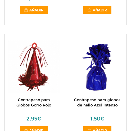
AÑADIR
AÑADIR
Contrapeso para
Contrapeso para globos
Globos Gorro Rojo
de helio Azul Intenso
2,95€
1,50€
AÑADIR
AÑADIR