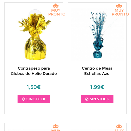
MUY
MUY
PRONTO
PRONTO
Contrapeso para
Centro de Mesa
Globos de Helio Dorado
Estrellas Azul
1,50€
1,99€
SIN STOCK
SIN STOCK
MUY
MUY