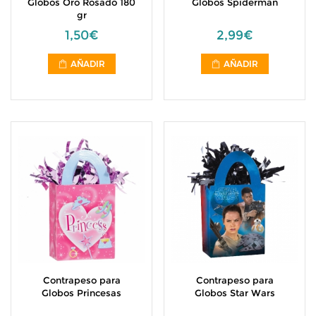
Globos Oro Rosado 180
Globos Spiderman
gr
1,50€
2,99€
AÑADIR
AÑADIR
Contrapeso para
Contrapeso para
Globos Princesas
Globos Star Wars