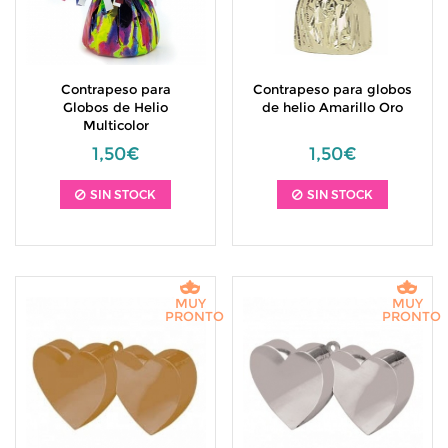
Contrapeso para
Contrapeso para globos
Globos de Helio
de helio Amarillo Oro
Multicolor
1,50€
1,50€
SIN STOCK
SIN STOCK
MUY
MUY
PRONTO
PRONTO