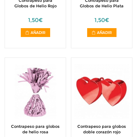
Contrapeso para
Contrapeso para
Globos de Helio Rojo
Globos de Helio Plata
1,50€
1,50€
AÑADIR
AÑADIR
Contrapeso para globos
Contrapeso para globos
de helio rosa
doble corazón rojo