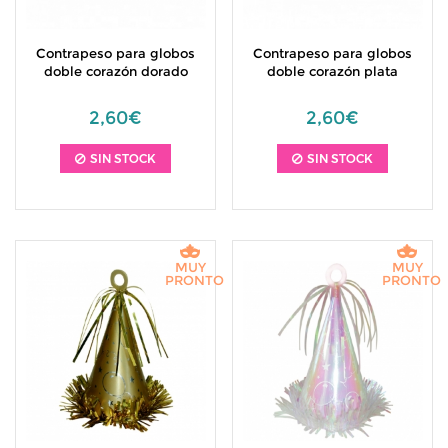
Contrapeso para globos
Contrapeso para globos
doble corazón dorado
doble corazón plata
2,60€
2,60€
SIN STOCK
SIN STOCK
MUY
MUY
PRONTO
PRONTO