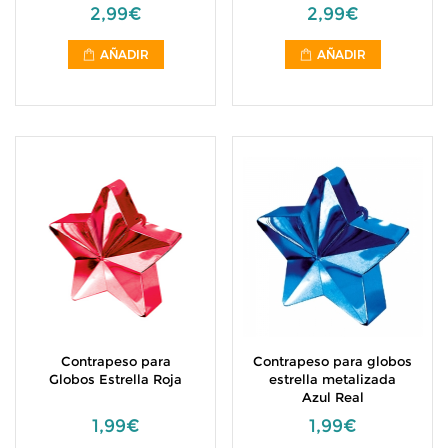
2,99€
2,99€
AÑADIR
AÑADIR
Contrapeso para
Contrapeso para globos
Globos Estrella Roja
estrella metalizada
Azul Real
1,99€
1,99€