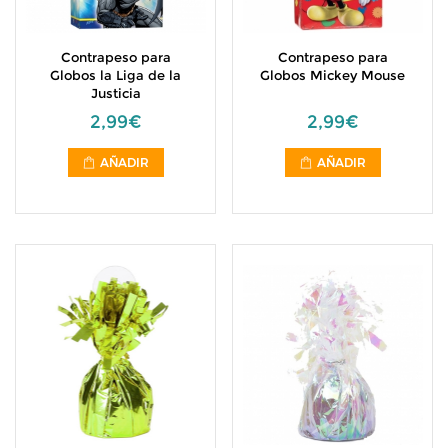
Contrapeso para
Contrapeso para
Globos la Liga de la
Globos Mickey Mouse
Justicia
2,99€
2,99€
AÑADIR
AÑADIR