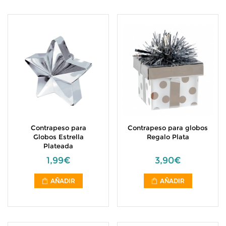
Contrapeso para
Contrapeso para globos
Globos Estrella
Regalo Plata
Plateada
1,99€
3,90€
AÑADIR
AÑADIR