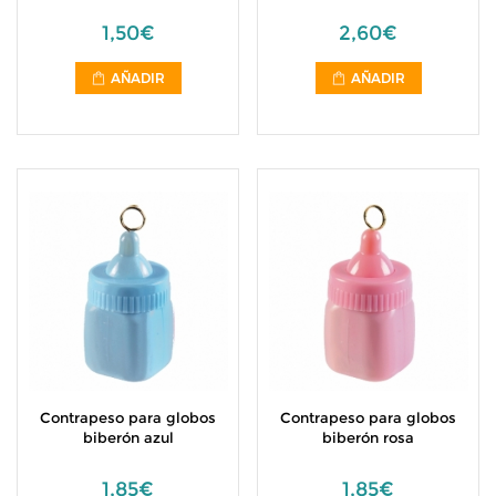
1,50€
2,60€
AÑADIR
AÑADIR
Contrapeso para globos
Contrapeso para globos
biberón azul
biberón rosa
1,85€
1,85€