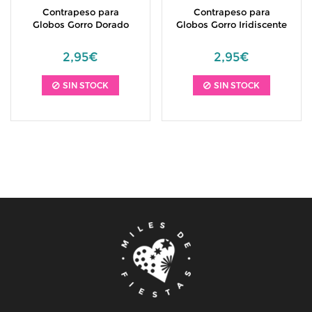
Contrapeso para
Contrapeso para
Globos Gorro Dorado
Globos Gorro Iridiscente
2,95€
2,95€
SIN STOCK
SIN STOCK