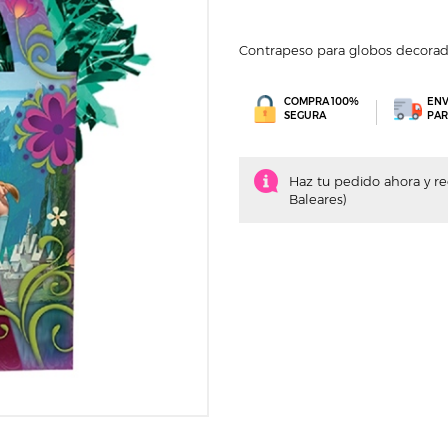
Contrapeso para globos decorad
COMPRA 100%
ENV
SEGURA
PAR
Haz tu pedido ahora y recí
Baleares)