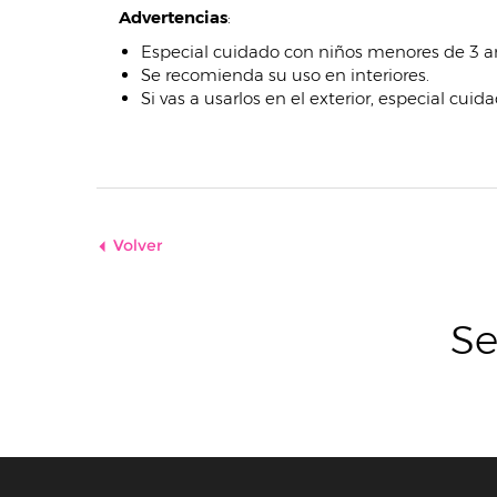
Advertencias
:
Especial cuidado con niños menores de 3 a
Se recomienda su uso en interiores.
Si vas a usarlos en el exterior, especial cuid
Volver
Se