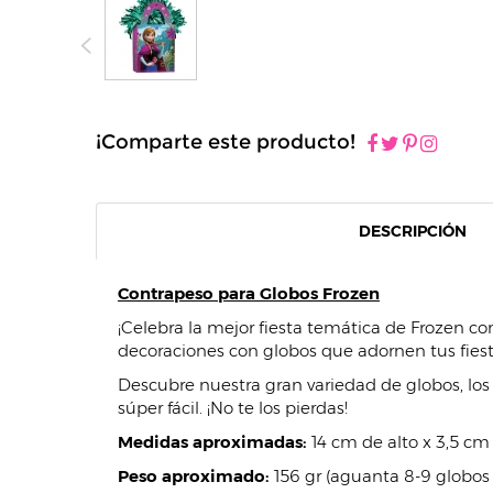
¡Comparte este producto!
DESCRIPCIÓN
Contrapeso para Globos Frozen
¡Celebra la mejor fiesta temática de Frozen c
decoraciones con globos que adornen tus fiest
Descubre nuestra gran variedad de globos, lo
súper fácil. ¡No te los pierdas!
Medidas aproximadas:
14 cm de alto x 3,5 cm
Peso aproximado:
156 gr (aguanta 8-9 globos