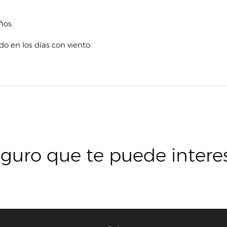
ños.
ado en los días con viento.
guro que te puede intere