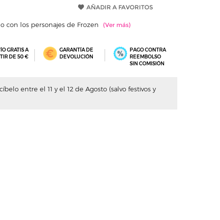
AÑADIR A FAVORITOS
o con los personajes de Frozen
ÍO GRATIS A
GARANTÍA DE
PAGO CONTRA
TIR DE 50 €
DEVOLUCIÓN
REEMBOLSO
SIN COMISIÓN
belo entre el 11 y el 12 de Agosto (salvo festivos y