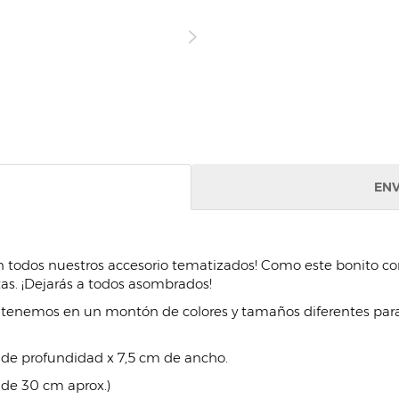
ENV
on todos nuestros accesorio tematizados! Como este bonito co
as. ¡Dejarás a todos asombrados!
s tenemos en un montón de colores y tamaños diferentes para 
 de profundidad x 7,5 cm de ancho.
 de 30 cm aprox.)