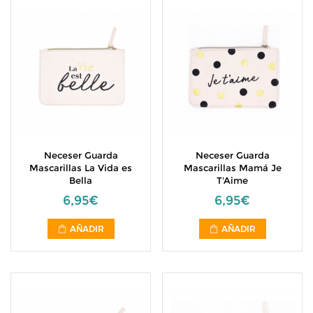
Neceser Guarda
Neceser Guarda
Mascarillas La Vida es
Mascarillas Mamá Je
Bella
T'Aime
6,95€
6,95€
AÑADIR
AÑADIR