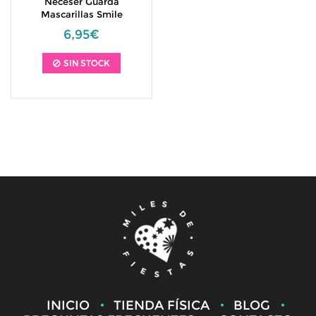
Neceser Guarda
Mascarillas Smile
6,95€
SIN STOCK
INICIO
TIENDA FÍSICA
BLOG