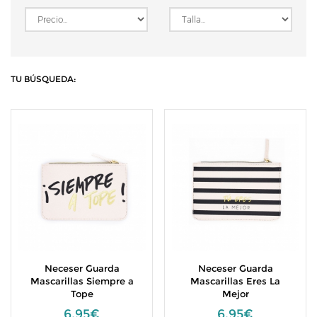
TU BÚSQUEDA:
Neceser Guarda
Neceser Guarda
Mascarillas Siempre a
Mascarillas Eres La
Tope
Mejor
6,95€
6,95€