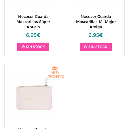
Neceser Guarda
Neceser Guarda
Mascarillas Súper
Mascarillas Mi Mejor
Abuela
Amiga
6,95€
6,95€
SIN STOCK
SIN STOCK
MUY
PRONTO