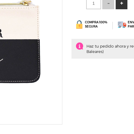
COMPRA 100%
ENV
SEGURA
PAR
Haz tu pedido ahora y rec
Baleares)