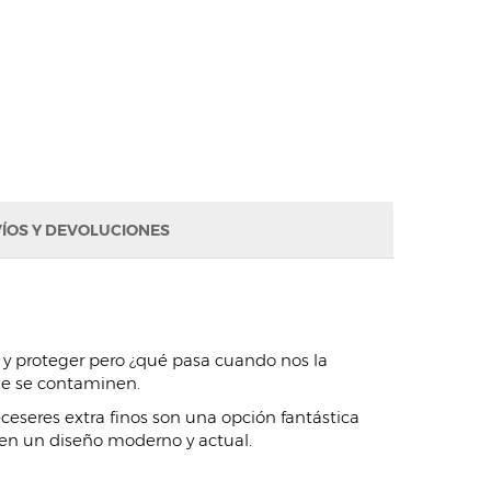
ÍOS Y DEVOLUCIONES
s y proteger pero ¿qué pasa cuando nos la
que se contaminen.
ceseres extra finos son una opción fantástica
enen un diseño moderno y actual.