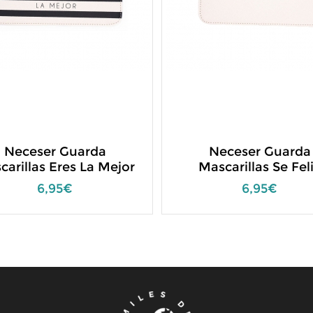
Neceser Guarda
Neceser Guarda
carillas Eres La Mejor
Mascarillas Se Fel
6,95€
6,95€