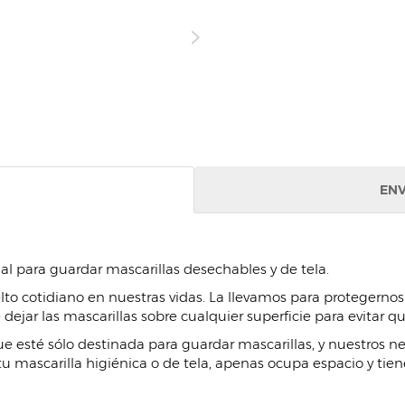
ENV
cial para guardar mascarillas desechables y de tela.
lto cotidiano en nuestras vidas. La llevamos para protegerno
ejar las mascarillas sobre cualquier superficie para evitar 
e esté sólo destinada para guardar mascarillas, y nuestros ne
tu mascarilla higiénica o de tela, apenas ocupa espacio y ti