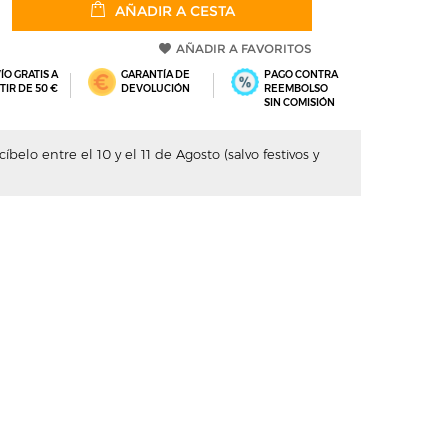
AÑADIR A CESTA
AÑADIR A FAVORITOS
ÍO GRATIS A
GARANTÍA DE
PAGO CONTRA
TIR DE 50 €
DEVOLUCIÓN
REEMBOLSO
SIN COMISIÓN
íbelo entre el 10 y el 11 de Agosto (salvo festivos y