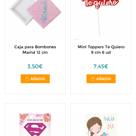
Caja para Bombones
Mini Toppers Te Quiero
Mamá 12 cm
9 cm 6 ud
3,50€
7,45€
AÑADIR
AÑADIR