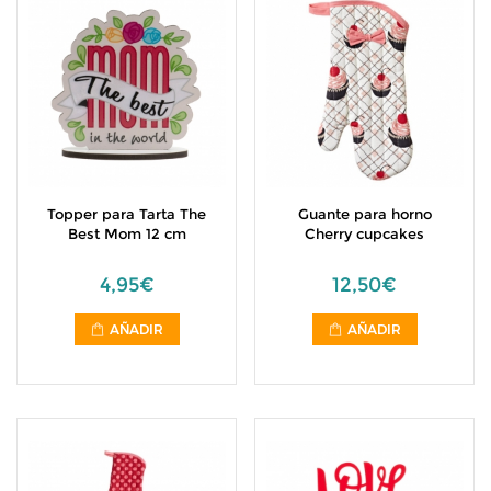
Topper para Tarta The
Guante para horno
Best Mom 12 cm
Cherry cupcakes
4,95€
12,50€
AÑADIR
AÑADIR