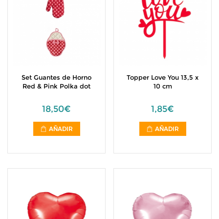
Set Guantes de Horno
Topper Love You 13,5 x
Red & Pink Polka dot
10 cm
18,50€
1,85€
AÑADIR
AÑADIR