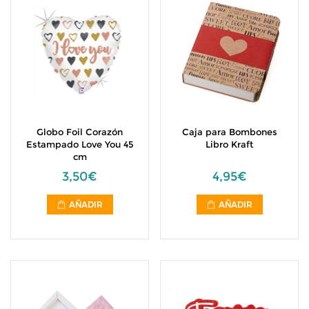
Globo Foil Corazón
Caja para Bombones
Estampado Love You 45
Libro Kraft
cm
3,50€
4,95€
AÑADIR
AÑADIR