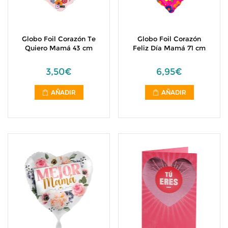
Globo Foil Corazón Te
Globo Foil Corazón
Quiero Mamá 43 cm
Feliz Día Mamá 71 cm
3,50€
6,95€
AÑADIR
AÑADIR