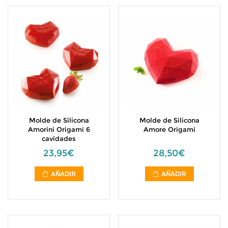
Molde de Silicona
Molde de Silicona
Amorini Origami 6
Amore Origami
cavidades
23,95€
28,50€
AÑADIR
AÑADIR