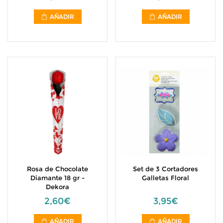
AÑADIR
AÑADIR
Rosa de Chocolate
Set de 3 Cortadores
Diamante 18 gr -
Galletas Floral
Dekora
2,60€
3,95€
AÑADIR
AÑADIR