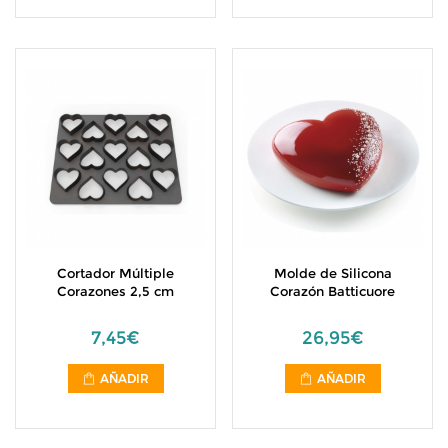
Cortador Múltiple
Molde de Silicona
Corazones 2,5 cm
Corazón Batticuore
7,45€
26,95€
AÑADIR
AÑADIR