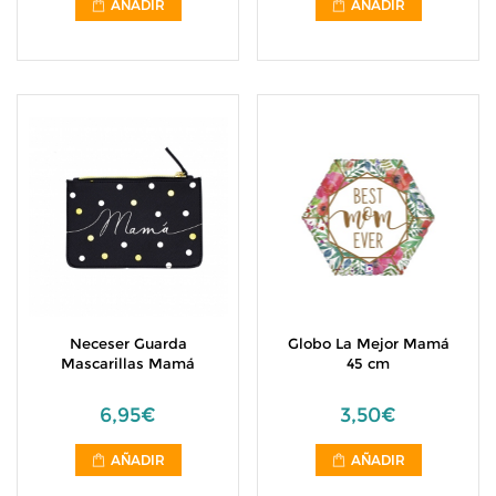
AÑADIR
AÑADIR
Neceser Guarda
Globo La Mejor Mamá
Mascarillas Mamá
45 cm
6,95€
3,50€
AÑADIR
AÑADIR