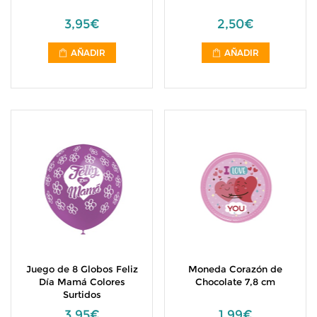
3,95€
2,50€
AÑADIR
AÑADIR
Juego de 8 Globos Feliz
Moneda Corazón de
Día Mamá Colores
Chocolate 7,8 cm
Surtidos
3,95€
1,99€