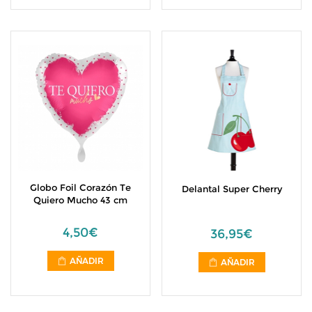
Globo Foil Corazón Te
Delantal Super Cherry
Quiero Mucho 43 cm
4,50€
36,95€
AÑADIR
AÑADIR