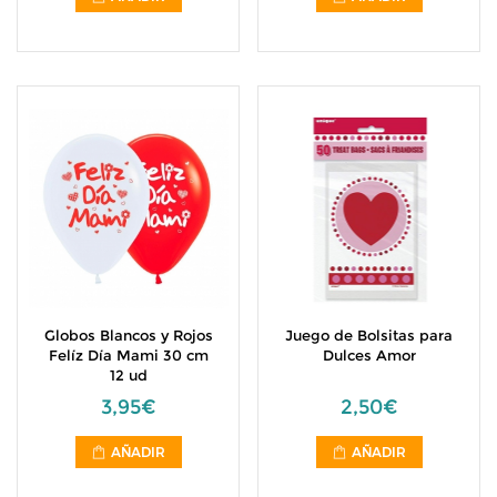
Globos Blancos y Rojos
Juego de Bolsitas para
Felíz Día Mami 30 cm
Dulces Amor
12 ud
3,95€
2,50€
AÑADIR
AÑADIR