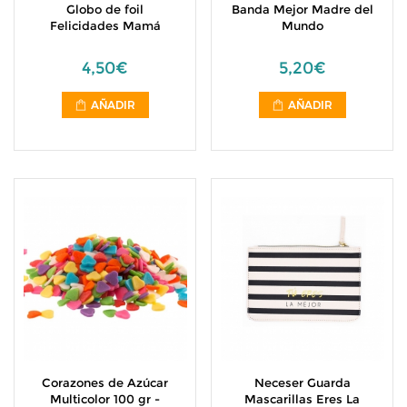
Globo de foil
Banda Mejor Madre del
Felicidades Mamá
Mundo
4,50€
5,20€
AÑADIR
AÑADIR
Corazones de Azúcar
Neceser Guarda
Multicolor 100 gr -
Mascarillas Eres La