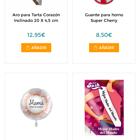
Aro para Tarta Corazón
Guante para horno
Inclinado 20 X 4,5 cm
Super Cherry
12,95€
8,50€
AÑADIR
AÑADIR