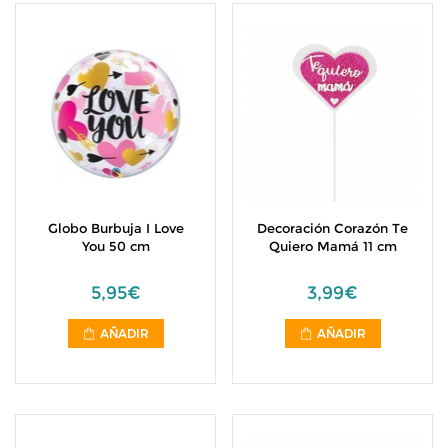
Globo Burbuja I Love
Decoración Corazón Te
You 50 cm
Quiero Mamá 11 cm
5,95€
3,99€
AÑADIR
AÑADIR