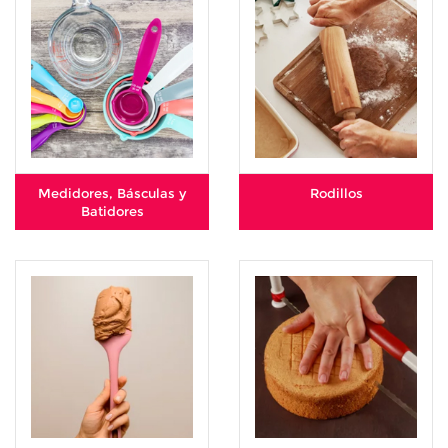
Medidores, Básculas y
Rodillos
Batidores