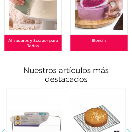
Alisadores y Scraper para
Stencils
Tartas
Nuestros artículos más
destacados