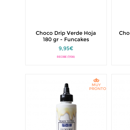
Choco Drip Verde Hoja
Cho
180 gr - Funcakes
9,95€
RECIBE (7/08)
MUY
PRONTO