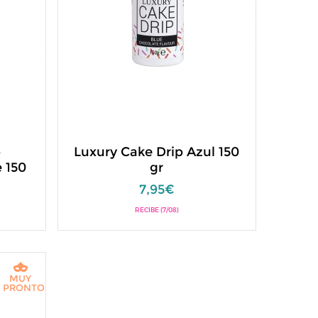
p
Luxury Cake Drip Azul 150
 150
gr
7,95€
RECIBE (7/08)
MUY
PRONTO