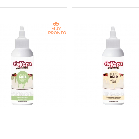
MUY
PRONTO