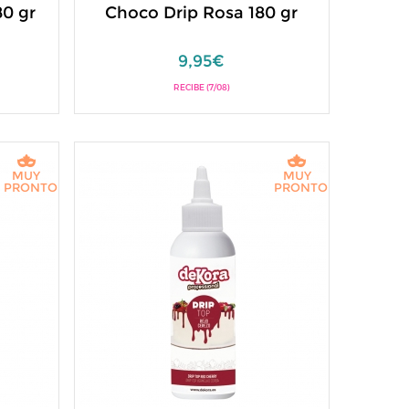
80 gr
Choco Drip Rosa 180 gr
9,95€
RECIBE (7/08)
MUY
MUY
PRONTO
PRONTO