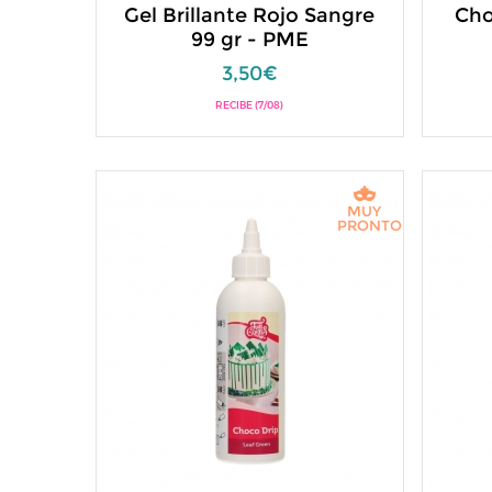
Gel Brillante Rojo Sangre
Cho
99 gr - PME
3,50€
RECIBE (7/08)
MUY
PRONTO