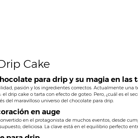
Drip Cake
colate para drip y su magia en las t
ilidad, pasión y los ingredientes correctos. Actualmente una
: el drip cake o tarta con efecto de goteo. Pero, ¿cuál es el s
s del maravilloso universo del chocolate para drip.
ecoración en auge
ha convertido en el protagonista de muchos eventos, desde cum
upuesto, deliciosa. La clave está en el equilibrio perfecto entr
te para drip