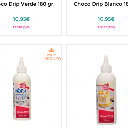
co Drip Verde 180 gr
Choco Drip Blanco 1
10,95€
10,95€
RECIBE (7/08)
RECIBE (7/08)
MUY
PRONTO