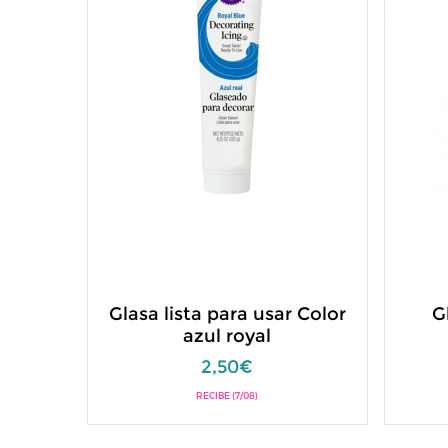
Glasa lista para usar Color
G
azul royal
2,50€
RECIBE (7/08)