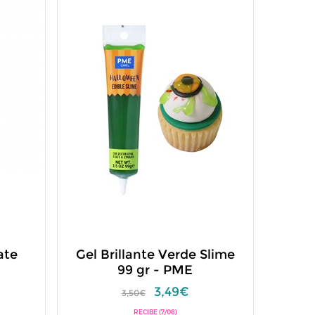
ate
Gel Brillante Verde Slime
99 gr - PME
3,49€
3,50€
RECIBE (7/08)