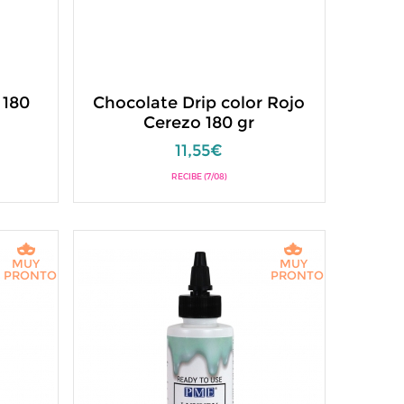
 180
Chocolate Drip color Rojo
Cerezo 180 gr
11,55€
RECIBE (7/08)
MUY
MUY
PRONTO
PRONTO