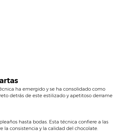
artas
 técnica ha emergido y se ha consolidado como
ecreto detrás de este estilizado y apetitoso derrame
pleaños hasta bodas. Esta técnica confiere a las
e la consistencia y la calidad del chocolate.