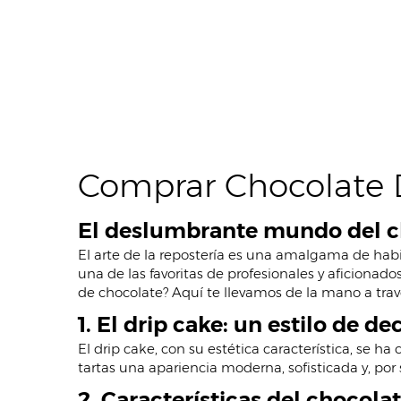
Comprar Chocolate 
El deslumbrante mundo del cho
El arte de la repostería es una amalgama de hab
una de las favoritas de profesionales y aficionados
de chocolate? Aquí te llevamos de la mano a travé
1. El drip cake: un estilo de d
El drip cake, con su estética característica, se 
tartas una apariencia moderna, sofisticada y, por s
2. Características del chocola