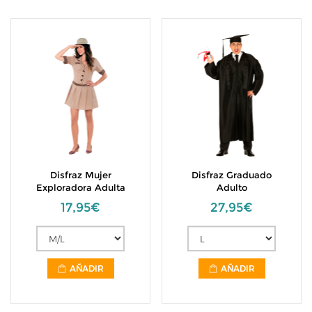
Disfraz Mujer
Disfraz Graduado
Exploradora Adulta
Adulto
17,95€
27,95€
AÑADIR
AÑADIR