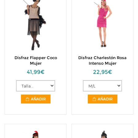
Disfraz Flapper Coco
Disfraz Charlestón Rosa
Mujer
Intenso Mujer
41,99€
22,95€
AÑADIR
AÑADIR