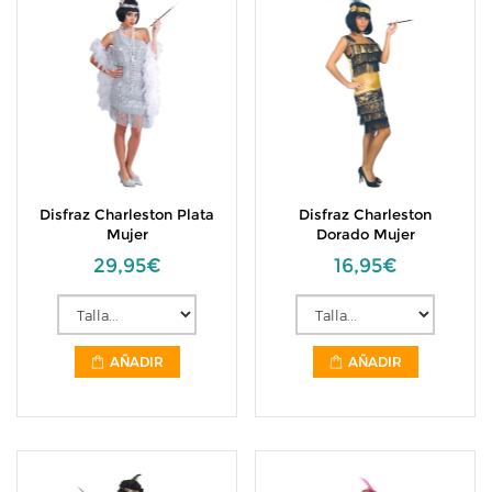
Disfraz Charleston Plata
Disfraz Charleston
Mujer
Dorado Mujer
29,95€
16,95€
AÑADIR
AÑADIR