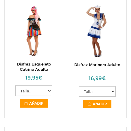
Disfraz Esqueleto
Disfraz Marinera Adulto
Catrina Adulto
19,95€
16,99€
AÑADIR
AÑADIR