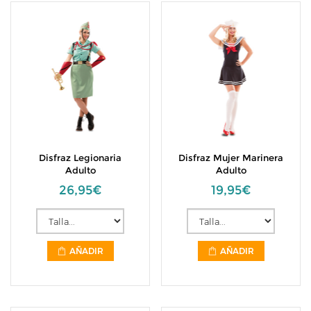
Disfraz Legionaria
Disfraz Mujer Marinera
Adulto
Adulto
26,95€
19,95€
AÑADIR
AÑADIR