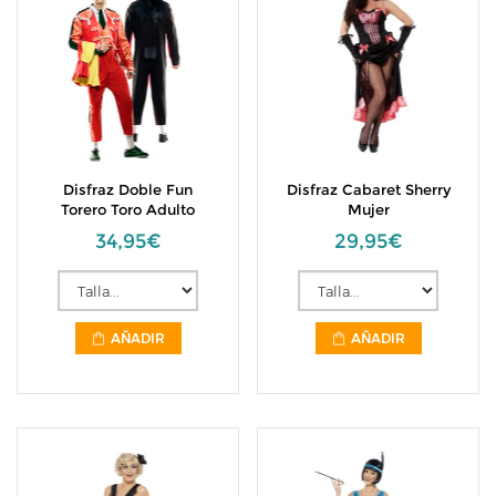
Disfraz Doble Fun
Disfraz Cabaret Sherry
Torero Toro Adulto
Mujer
34,95€
29,95€
AÑADIR
AÑADIR