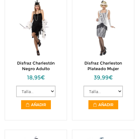
Disfraz Charlestón
Disfraz Charleston
Negro Adulto
Plateado Mujer
18,95€
39,99€
AÑADIR
AÑADIR