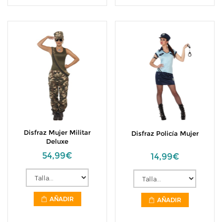
Disfraz Mujer Militar
Disfraz Policía Mujer
Deluxe
54,99€
14,99€
AÑADIR
AÑADIR