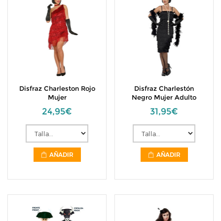
Disfraz Charleston Rojo
Disfraz Charlestón
Mujer
Negro Mujer Adulto
24,95€
31,95€
AÑADIR
AÑADIR