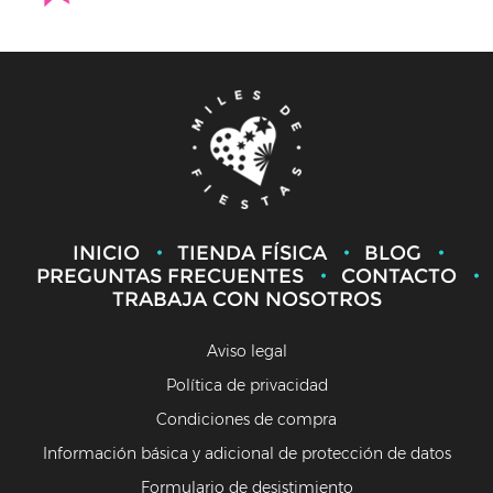
INICIO
TIENDA FÍSICA
BLOG
PREGUNTAS FRECUENTES
CONTACTO
TRABAJA CON NOSOTROS
Aviso legal
Política de privacidad
Condiciones de compra
Información básica y adicional de protección de datos
Formulario de desistimiento