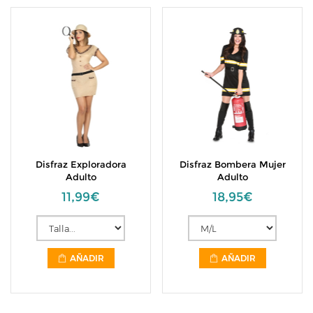
Disfraz Exploradora
Disfraz Bombera Mujer
Adulto
Adulto
11,99€
18,95€
AÑADIR
AÑADIR