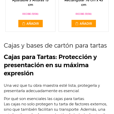
Ajustable 3 Alturas 15
Rectangular 76 cm x 45
cm
cm
RECIBE (11/08)
RECIBE (11/08)
AÑADIR
AÑADIR
Cajas y bases de cartón para tartas
Cajas para Tartas: Protección y
presentación en su máxima
expresión
Una vez que tu obra maestra esté lista, protegerla y
presentarla adecuadamente es esencial.
Por qué son esenciales las cajas para tartas:
Las cajas no solo protegen tu tarta de factores externos,
sino que también facilitan su transporte. Además, una