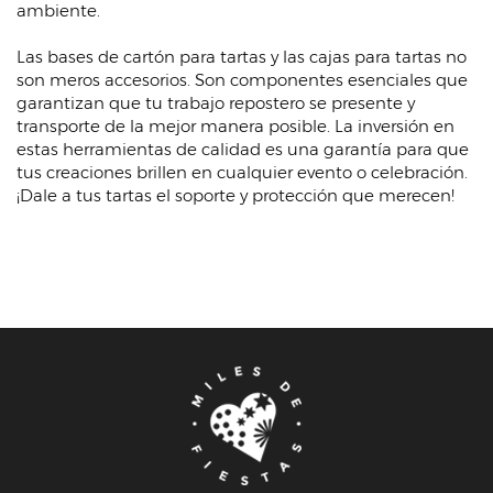
ambiente.
Las bases de cartón para tartas y las cajas para tartas no
son meros accesorios. Son componentes esenciales que
garantizan que tu trabajo repostero se presente y
transporte de la mejor manera posible. La inversión en
estas herramientas de calidad es una garantía para que
tus creaciones brillen en cualquier evento o celebración.
¡Dale a tus tartas el soporte y protección que merecen!