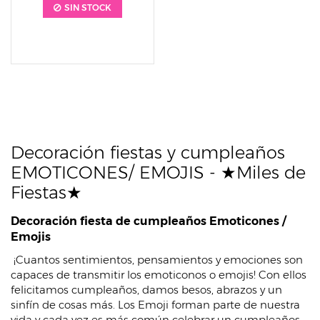
SIN STOCK
Decoración fiestas y cumpleaños
EMOTICONES/ EMOJIS - ★Miles de
Fiestas★
Decoración fiesta de cumpleaños Emoticones /
Emojis
¡Cuantos sentimientos, pensamientos y emociones son
capaces de transmitir los emoticonos o emojis! Con ellos
felicitamos cumpleaños, damos besos, abrazos y un
sinfín de cosas más. Los Emoji forman parte de nuestra
vida y cada vez es más común celebrar un cumpleaños