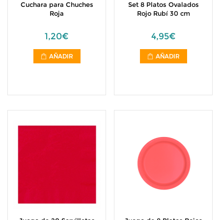
Cuchara para Chuches
Set 8 Platos Ovalados
Roja
Rojo Rubí 30 cm
1,20€
4,95€
AÑADIR
AÑADIR