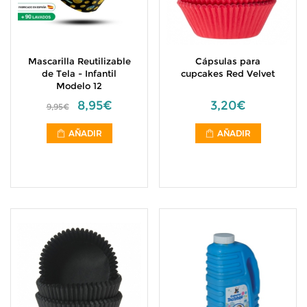
Mascarilla Reutilizable
Cápsulas para
de Tela - Infantil
cupcakes Red Velvet
Modelo 12
8,95€
3,20€
9,95€
AÑADIR
AÑADIR