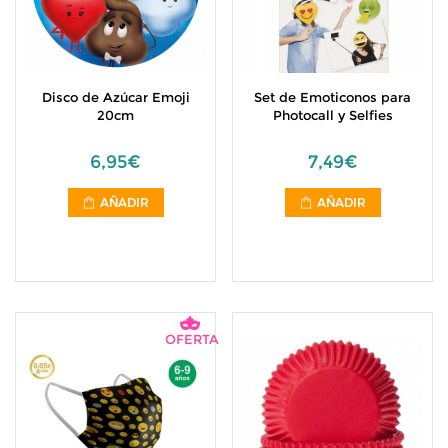
Disco de Azúcar Emoji
Set de Emoticonos para
20cm
Photocall y Selfies
6,95€
7,49€
AÑADIR
AÑADIR
OFERTA