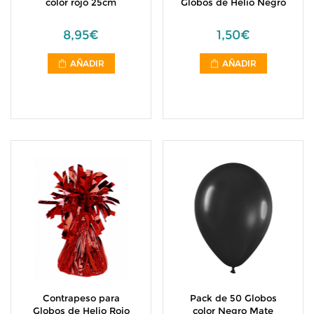
color rojo 25cm
Globos de Helio Negro
8,95€
1,50€
AÑADIR
AÑADIR
Contrapeso para
Pack de 50 Globos
Globos de Helio Rojo
color Negro Mate