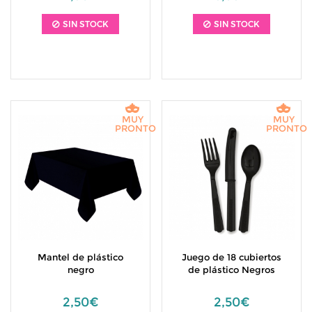
SIN STOCK
SIN STOCK
MUY
MUY
PRONTO
PRONTO
Mantel de plástico
Juego de 18 cubiertos
negro
de plástico Negros
2,50€
2,50€