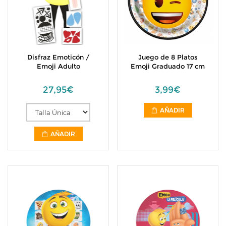
Disfraz Emoticón /
Juego de 8 Platos
Emoji Adulto
Emoji Graduado 17 cm
27,95€
3,99€
AÑADIR
AÑADIR