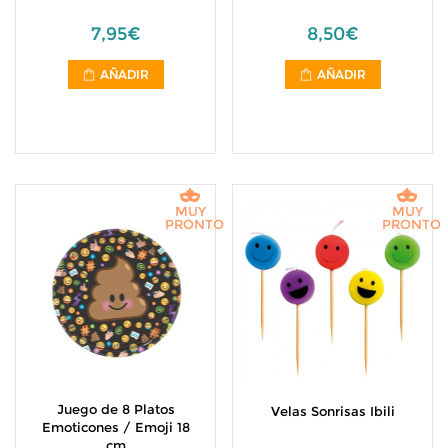
7,95€
8,50€
AÑADIR
AÑADIR
MUY
MUY
PRONTO
PRONTO
Juego de 8 Platos
Velas Sonrisas Ibili
Emoticones / Emoji 18
cm