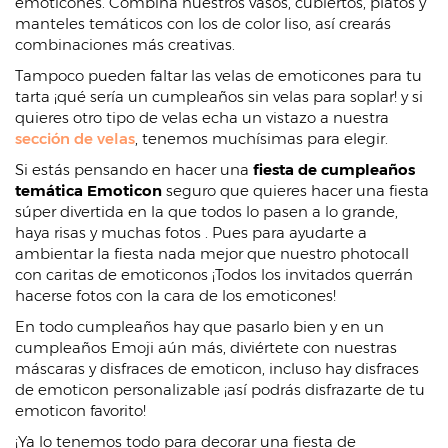
emoticones. Combina nuestros vasos, cubiertos, platos y
manteles temáticos con los de color liso, así crearás
combinaciones más creativas.
Tampoco pueden faltar las velas de emoticones para tu
tarta ¡qué sería un cumpleaños sin velas para soplar! y si
quieres otro tipo de velas echa un vistazo a nuestra
sección de velas
, tenemos muchísimas para elegir.
Si estás pensando en hacer una
fiesta de cumpleaños
temática
Emoticon
seguro que quieres hacer una fiesta
súper divertida en la que todos lo pasen a lo grande,
haya risas y muchas fotos . Pues para ayudarte a
ambientar la fiesta nada mejor que nuestro photocall
con caritas de emoticonos ¡Todos los invitados querrán
hacerse fotos con la cara de los emoticones!
En todo cumpleaños hay que pasarlo bien y en un
cumpleaños Emoji aún más, diviértete con nuestras
máscaras y disfraces de emoticon, incluso hay disfraces
de emoticon personalizable ¡así podrás disfrazarte de tu
emoticon favorito!
¡Ya lo tenemos todo para decorar una fiesta de