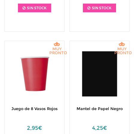
SIN STOCK
SIN STOCK
MUY
MUY
PRONTO
PRONTO
Juego de 8 Vasos Rojos
Mantel de Papel Negro
2,95€
4,25€