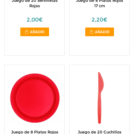
Juego de 20 Servilletas
Juego de 8 Platos Rojos
Rojas
17 cm
2,00€
2,20€
AÑADIR
AÑADIR
Juego de 8 Platos Rojos
Juego de 20 Cuchillos