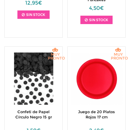
12,95€
4,50€
SIN STOCK
SIN STOCK
MUY
MUY
PRONTO
PRONTO
Confeti de Papel
Juego de 20 Platos
Círculo Negro 15 gr
Rojos 17 cm