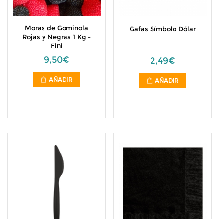
Moras de Gominola
Gafas Símbolo Dólar
Rojas y Negras 1 Kg -
Fini
9,50€
2,49€
AÑADIR
AÑADIR