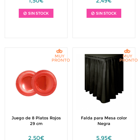
1,50€
2,49€
SIN STOCK
SIN STOCK
MUY
MUY
PRONTO
PRONTO
Juego de 8 Platos Rojos
Falda para Mesa color
29 cm
Negra
2,50€
5,95€