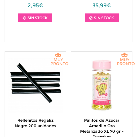
2,95€
35,99€
SIN STOCK
SIN STOCK
MUY
MUY
PRONTO
PRONTO
Rellenitos Regaliz
Palitos de Azúcar
Negro 200 unidades
Amarillo Oro
Metalizado XL 70 gr -
Funcakes