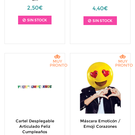
2,50€
4,40€
SIN STOCK
SIN STOCK
MUY
MUY
PRONTO
PRONTO
Cartel Desplegable
Máscara Emoticón /
Articulado Feliz
Emoji Corazones
Cumpleaños