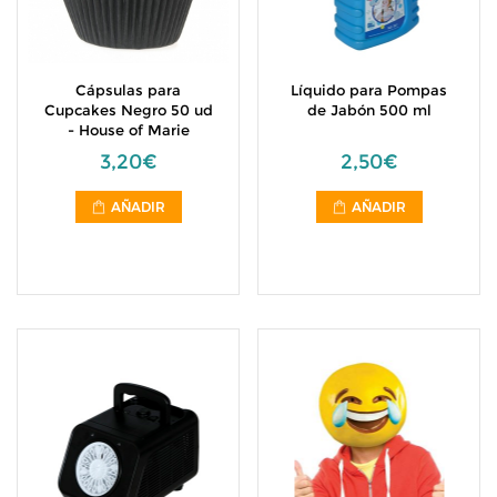
Cápsulas para
Líquido para Pompas
Cupcakes Negro 50 ud
de Jabón 500 ml
- House of Marie
3,20€
2,50€
AÑADIR
AÑADIR