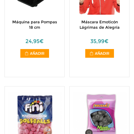
Máquina para Pompas
Máscara Emoticón
18 cm
Lágrimas de Alegría
24,95€
35,99€
AÑADIR
AÑADIR