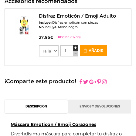
Accesorios recomendados
Disfraz Emoticón / Emoji Adulto
Incluye:
Disfraz emoticón con piezas
No Incluye:
Mono negro
27,95€
RECIBE (11/08)
AÑADIR
¡Comparte este producto!
DESCRIPCIÓN
ENVÍOS Y DEVOLUCIONES
Máscara Emoticón / Emoji Corazones
Divertidísima máscara para completar tu disfraz o