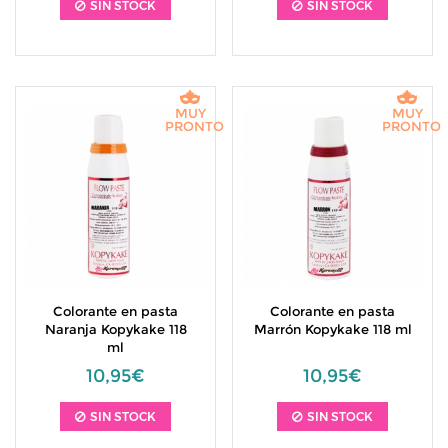
SIN STOCK
SIN STOCK
MUY
MUY
PRONTO
PRONTO
Colorante en pasta
Colorante en pasta
Naranja Kopykake 118
Marrón Kopykake 118 ml
ml
10,95€
10,95€
SIN STOCK
SIN STOCK