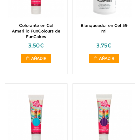
Colorante en Gel
Blanqueador en Gel 59
Amarillo FunColours de
ml
FunCakes
3,50€
3,75€
AÑADIR
AÑADIR