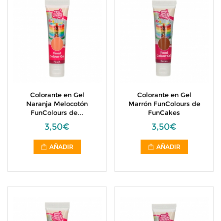
Colorante en Gel
Colorante en Gel
Naranja Melocotón
Marrón FunColours de
FunColours de...
FunCakes
3,50€
3,50€
AÑADIR
AÑADIR