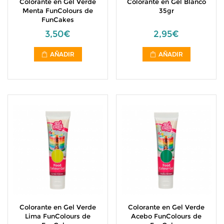
Colorante en Gel Verde
Colorante en Gel Blanco
Menta FunColours de
35gr
FunCakes
3,50€
2,95€
AÑADIR
AÑADIR
Colorante en Gel Verde
Colorante en Gel Verde
Lima FunColours de
Acebo FunColours de