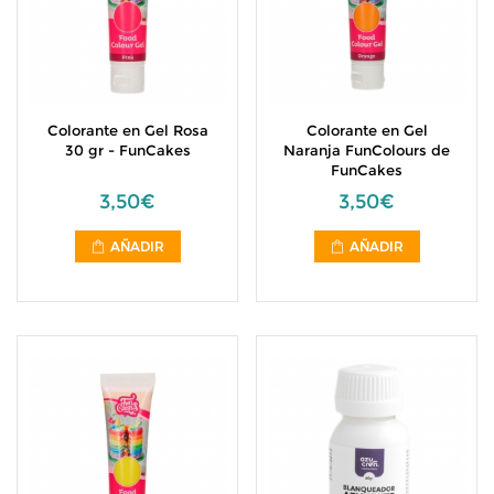
Colorante en Gel Rosa
Colorante en Gel
30 gr - FunCakes
Naranja FunColours de
FunCakes
3,50€
3,50€
AÑADIR
AÑADIR