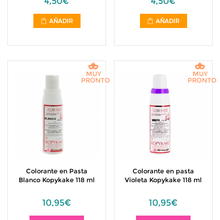
4,50€
4,50€
AÑADIR
AÑADIR
MUY
MUY
PRONTO
PRONTO
Colorante en Pasta
Colorante en pasta
Blanco Kopykake 118 ml
Violeta Kopykake 118 ml
10,95€
10,95€