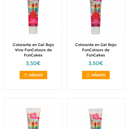
Colorante en Gel Rojo
Colorante en Gel Rojo
Vino FunColours de
FunColours de
FunCakes
FunCakes
3,50€
3,50€
AÑADIR
AÑADIR