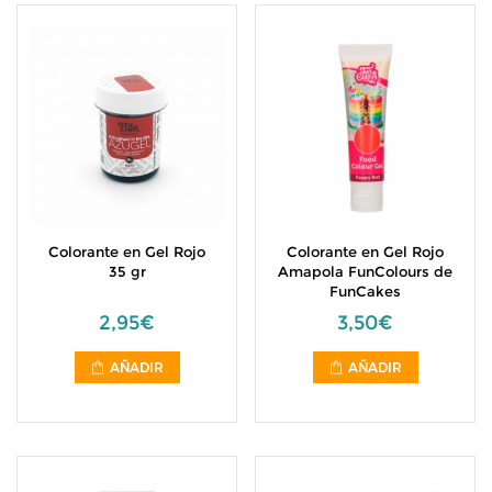
Colorante en Gel Rojo
Colorante en Gel Rojo
35 gr
Amapola FunColours de
FunCakes
2,95€
3,50€
AÑADIR
AÑADIR