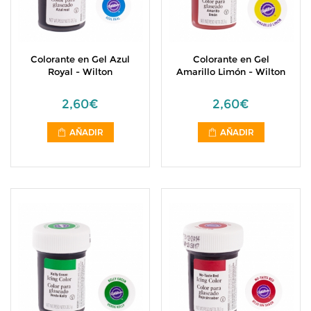
Colorante en Gel Azul
Colorante en Gel
Royal - Wilton
Amarillo Limón - Wilton
2,60€
2,60€
AÑADIR
AÑADIR