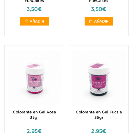
FunCakes
FunCakes
3,50€
3,50€
AÑADIR
AÑADIR
Colorante en Gel Rosa
Colorante en Gel Fucsia
35gr
35gr
2,95€
2,95€