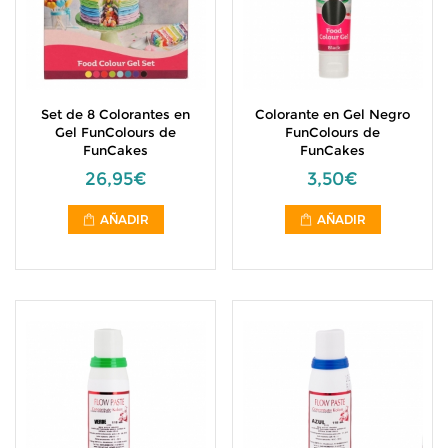
Set de 8 Colorantes en
Colorante en Gel Negro
Gel FunColours de
FunColours de
FunCakes
FunCakes
26,95€
3,50€
AÑADIR
AÑADIR