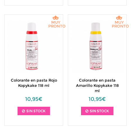
MUY
MUY
PRONTO
PRONTO
Colorante en pasta Rojo
Colorante en pasta
Kopykake 118 ml
Amarillo Kopykake 118
ml
10,95€
10,95€
SIN STOCK
SIN STOCK