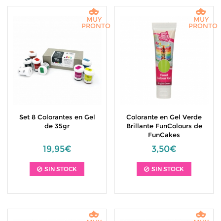
MUY
MUY
PRONTO
PRONTO
Set 8 Colorantes en Gel
Colorante en Gel Verde
de 35gr
Brillante FunColours de
FunCakes
19,95€
3,50€
SIN STOCK
SIN STOCK