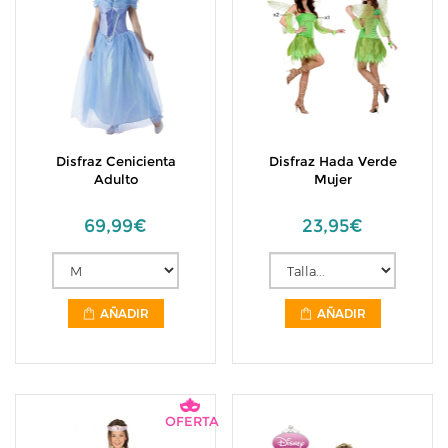
Disfraz Cenicienta
Disfraz Hada Verde
Adulto
Mujer
69,99€
23,95€
AÑADIR
AÑADIR
OFERTA