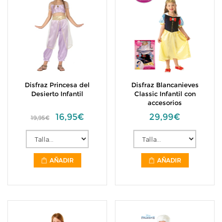
Disfraz Princesa del
Disfraz Blancanieves
Desierto Infantil
Classic Infantil con
accesorios
16,95€
29,99€
19,95€
AÑADIR
AÑADIR