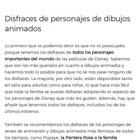
Disfraces de personajes de dibujos
animados
Lo primero que os podemos decir es que no os preocupéis,
porque tenemos los disfraces de
todos los personajes
importantes del mundo
de las películas de Disney. Sabemos
que son los más queridos en cuanto a dibujos animados y
hacemos todo lo posible para que no se nos pase ninguno de
los disfraces. La mayoría, por otro lado, están disponibles tanto
en talla para adultos como para niños, lo que hace más fácil
que toda la familia se pueda disfrazar adoptando el aspecto de
los personajes de Disney que más les gusten. Además, hay que
añadir que tenemos todos los disfraces, incluidos los de los
últimos estrenos.
También os recomendamos los disfraces de los personajes de
series de animación y dibujos animados más famosos de todos
los tiempos, como Popeye,
la Pantera Rosa o la familia