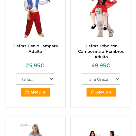
Disfraz Genio Lámpara
Disfraz Lobo con
Adulto
Campesina a Hombros
Adulto
25,95€
49,95€
AÑADIR
AÑADIR