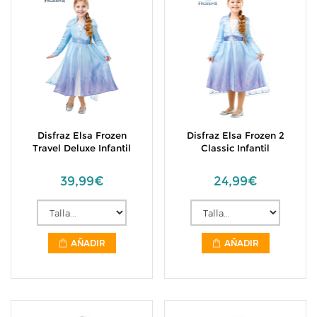
Disfraz Elsa Frozen
Disfraz Elsa Frozen 2
Travel Deluxe Infantil
Classic Infantil
39,99€
24,99€
AÑADIR
AÑADIR