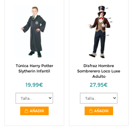
Túnica Harry Potter
Disfraz Hombre
Slytherin Infantil
Sombrerero Loco Luxe
Adulto
19,99€
27,95€
AÑADIR
AÑADIR