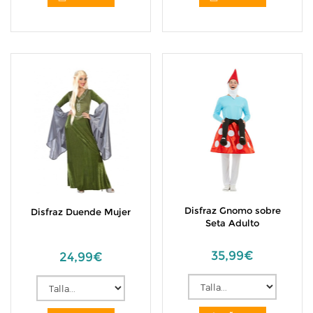
Disfraz Gnomo sobre
Disfraz Duende Mujer
Seta Adulto
35,99€
24,99€