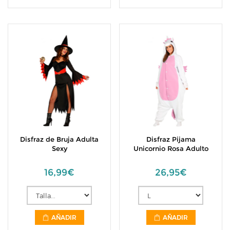
Disfraz de Bruja Adulta
Disfraz Pijama
Sexy
Unicornio Rosa Adulto
16,99€
26,95€
AÑADIR
AÑADIR