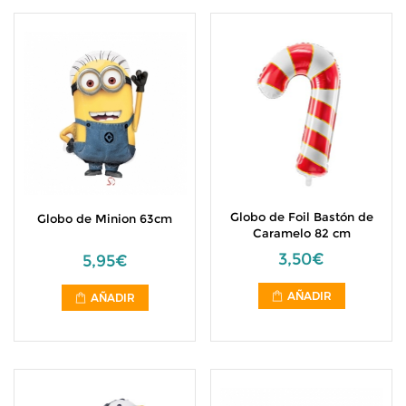
Globo de Foil Bastón de
Globo de Minion 63cm
Caramelo 82 cm
3,50€
5,95€
AÑADIR
AÑADIR