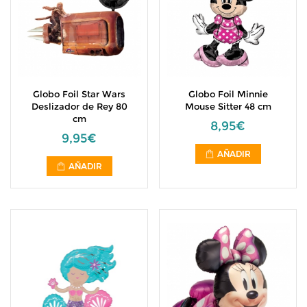
Globo Foil Star Wars
Globo Foil Minnie
Deslizador de Rey 80
Mouse Sitter 48 cm
cm
8,95€
9,95€
AÑADIR
AÑADIR