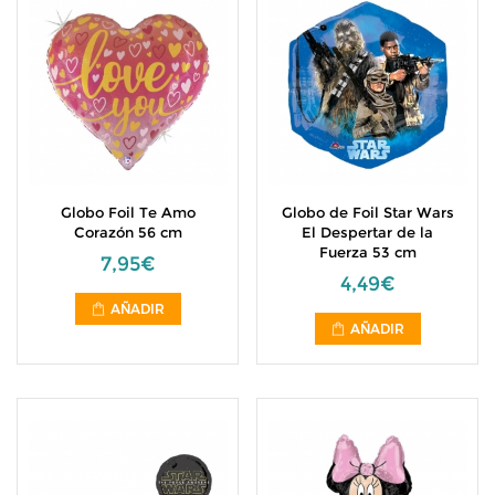
Globo Foil Te Amo
Globo de Foil Star Wars
Corazón 56 cm
El Despertar de la
Fuerza 53 cm
7,95€
4,49€
AÑADIR
AÑADIR