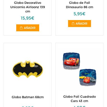
Globo Decorativo
Globo de Foil
Unicornio Airloonz 139
Dinosaurio 86 cm
cm
5,95€
15,95€
AÑADIR
AÑADIR
Globo Foil Cuadrado
Globo Batman 68cm
Cars 43 cm