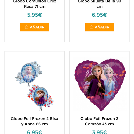
Globo Comunión Cruz
Globo Silueta Bella 99
Rosa 71 cm
cm
5,95€
6,95€
AÑADIR
AÑADIR
Globo Foil Frozen 2 Elsa
Globo Foil Frozen 2
y Anna 66 cm
Corazón 43 cm
6,95€
3,95€