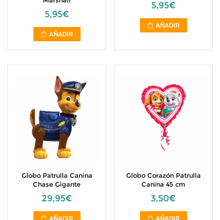
Marshall
5,95€
5,95€
AÑADIR
AÑADIR
Globo Patrulla Canina
Globo Corazón Patrulla
Chase Gigante
Canina 45 cm
29,95€
3,50€
AÑADIR
AÑADIR