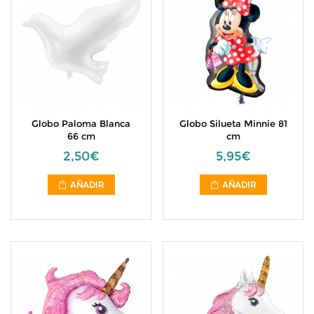
Globo Paloma Blanca
Globo Silueta Minnie 81
66 cm
cm
2,50€
5,95€
AÑADIR
AÑADIR