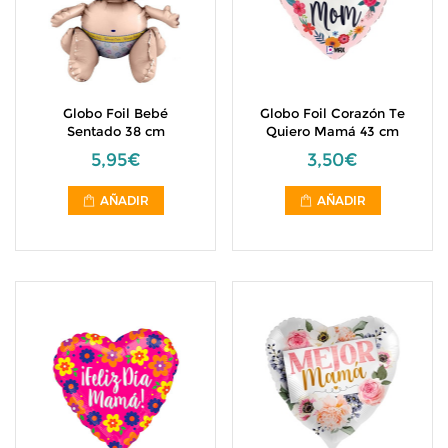
Globo Foil Bebé
Globo Foil Corazón Te
Sentado 38 cm
Quiero Mamá 43 cm
5,95€
3,50€
AÑADIR
AÑADIR