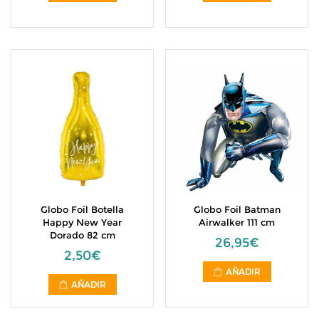
Globo Foil Botella
Globo Foil Batman
Happy New Year
Airwalker 111 cm
Dorado 82 cm
26,95€
2,50€
AÑADIR
AÑADIR