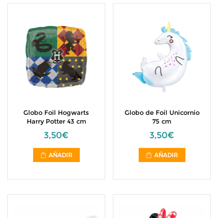
Globo Foil Hogwarts
Globo de Foil Unicornio
Harry Potter 43 cm
75 cm
3,50€
3,50€
AÑADIR
AÑADIR