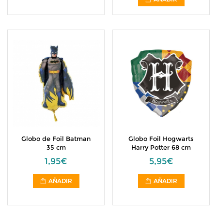
Globo de Foil Batman
Globo Foil Hogwarts
35 cm
Harry Potter 68 cm
1,95€
5,95€
AÑADIR
AÑADIR