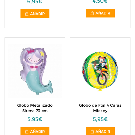
4,50€
6,95€
AÑADIR
AÑADIR
Globo Metalizado
Globo de Foil 4 Caras
Sirena 73 cm
Mickey
5,95€
5,95€
AÑADIR
AÑADIR