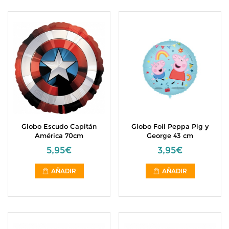
Globo Escudo Capitán
Globo Foil Peppa Pig y
América 70cm
George 43 cm
5,95€
3,95€
AÑADIR
AÑADIR