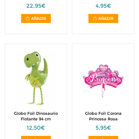
22,95€
4,95€
AÑADIR
AÑADIR
Globo Foil Dinosaurio
Globo Foil Corona
Flotante 94 cm
Princesa Rosa
12,50€
5,95€