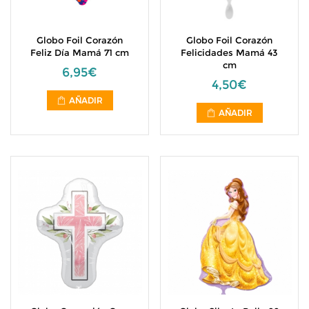
Globo Foil Corazón
Globo Foil Corazón
Feliz Día Mamá 71 cm
Felicidades Mamá 43
cm
6,95€
4,50€
AÑADIR
AÑADIR