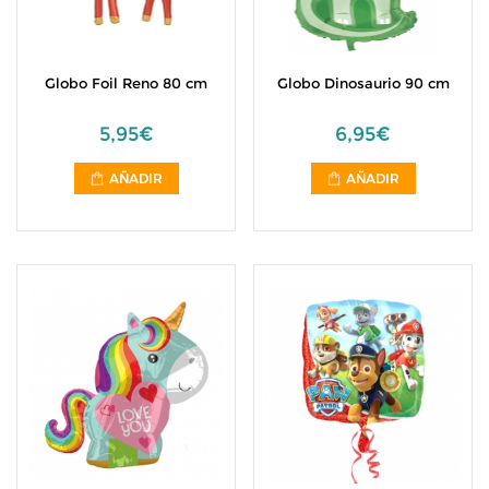
Globo Foil Reno 80 cm
Globo Dinosaurio 90 cm
5,95€
6,95€
AÑADIR
AÑADIR