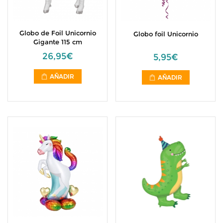
Globo de Foil Unicornio
Globo foil Unicornio
Gigante 115 cm
26,95€
5,95€
AÑADIR
AÑADIR