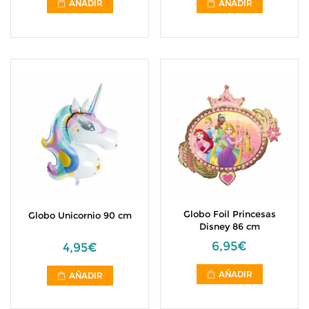
AÑADIR
AÑADIR
Globo Foil Princesas
Globo Unicornio 90 cm
Disney 86 cm
6,95€
4,95€
AÑADIR
AÑADIR