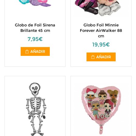
Globo de Foil Sirena
Globo Foil Minnie
Brillante 45 cm
Forever AirWalker 88
cm
7,95€
19,95€
AÑADIR
AÑADIR