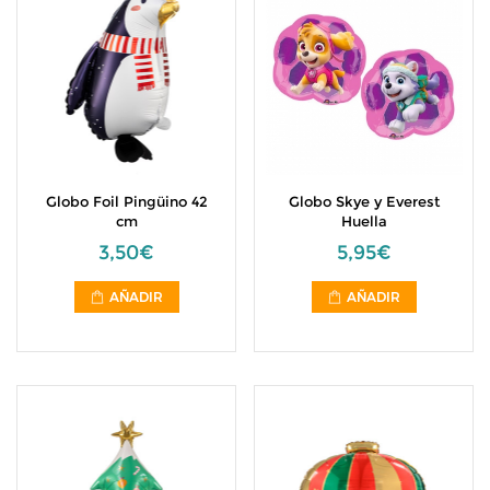
Globo Foil Pingüino 42
Globo Skye y Everest
cm
Huella
3,50€
5,95€
AÑADIR
AÑADIR