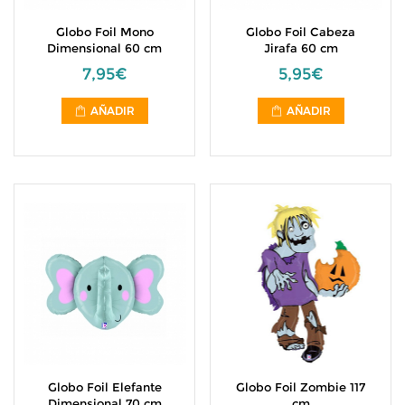
Globo Foil Mono
Globo Foil Cabeza
Dimensional 60 cm
Jirafa 60 cm
7,95€
5,95€
AÑADIR
AÑADIR
Globo Foil Elefante
Globo Foil Zombie 117
Dimensional 70 cm
cm