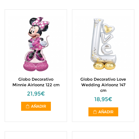
Globo Decorativo
Globo Decorativo Love
Minnie Airloonz 122 cm
Wedding Airloonz 147
cm
21,95€
18,95€
AÑADIR
AÑADIR