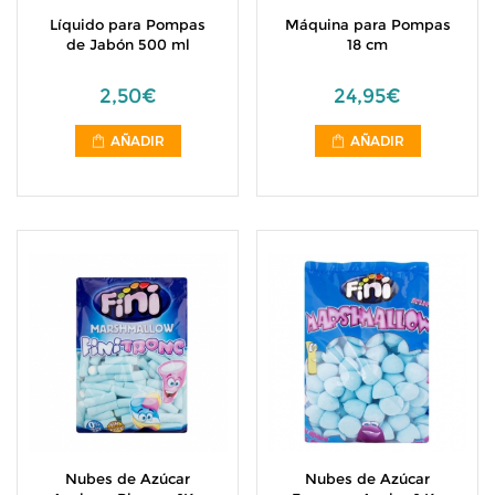
Líquido para Pompas
Máquina para Pompas
de Jabón 500 ml
18 cm
2,50€
24,95€
AÑADIR
AÑADIR
Nubes de Azúcar
Nubes de Azúcar