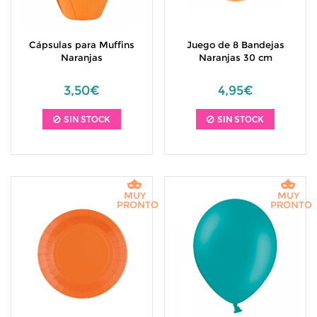
Cápsulas para Muffins
Juego de 8 Bandejas
Naranjas
Naranjas 30 cm
3,50€
4,95€
SIN STOCK
SIN STOCK
MUY
MUY
PRONTO
PRONTO