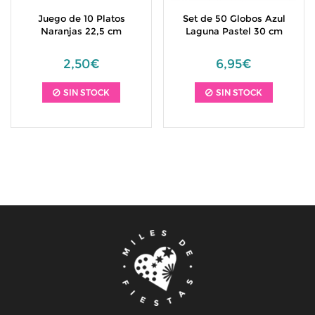
Juego de 10 Platos
Set de 50 Globos Azul
Naranjas 22,5 cm
Laguna Pastel 30 cm
2,50€
6,95€
SIN STOCK
SIN STOCK