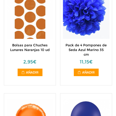
Bolsas para Chuches
Pack de 4 Pompones de
Lunares Naranjas 10 ud
Seda Azul Marino 35
cm
2,95€
11,15€
AÑADIR
AÑADIR