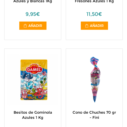
Azules y Blancas 1Kg
Fresones Azules 1 Kg
9,95€
11,50€
AÑADIR
AÑADIR
Besitos de Gominola
Cono de Chuches 70 gr
Azules 1 Kg
- Fini