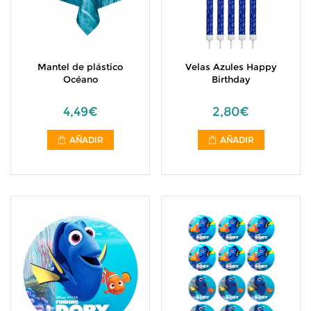
Mantel de plástico
Velas Azules Happy
Océano
Birthday
4,49€
2,80€
AÑADIR
AÑADIR