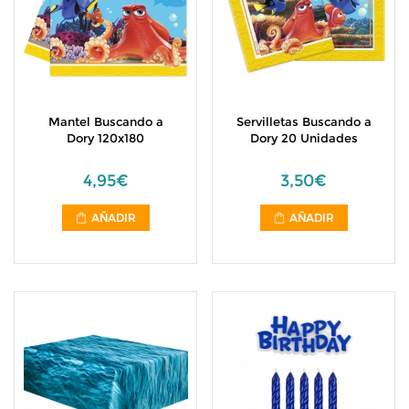
Mantel Buscando a
Servilletas Buscando a
Dory 120x180
Dory 20 Unidades
4,95€
3,50€
AÑADIR
AÑADIR