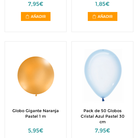
7,95€
1,85€
AÑADIR
AÑADIR
Globo Gigante Naranja
Pack de 50 Globos
Pastel 1 m
Cristal Azul Pastel 30
cm
5,95€
7,95€