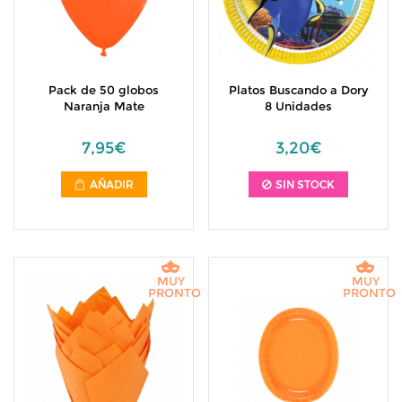
Pack de 50 globos
Platos Buscando a Dory
Naranja Mate
8 Unidades
7,95€
3,20€
AÑADIR
SIN STOCK
MUY
MUY
PRONTO
PRONTO