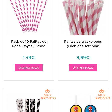
Pack de 10 Pajitas de
Pajitas para cake pops
Papel Rayas Fucsias
y bebidas soft pink
1,49€
3,69€
SIN STOCK
SIN STOCK
MUY
MUY
PRONTO
PRONTO