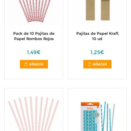
Pack de 10 Pajitas de
Pajitas de Papel Kraft
Papel Rombos Rojos
10 ud
1,49€
1,25€
AÑADIR
AÑADIR