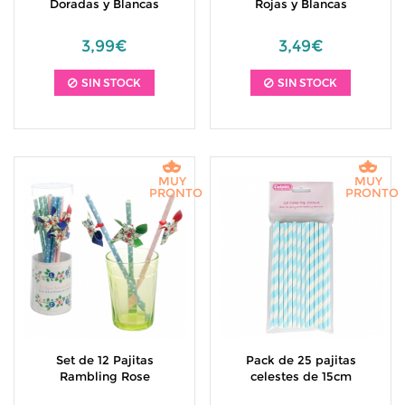
Doradas y Blancas
Rojas y Blancas
3,99€
3,49€
SIN STOCK
SIN STOCK
MUY
MUY
PRONTO
PRONTO
Set de 12 Pajitas
Pack de 25 pajitas
Rambling Rose
celestes de 15cm