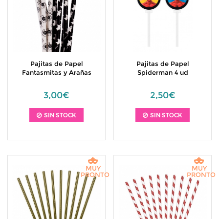
Pajitas de Papel
Pajitas de Papel
Fantasmitas y Arañas
Spiderman 4 ud
3,00€
2,50€
SIN STOCK
SIN STOCK
MUY
MUY
PRONTO
PRONTO