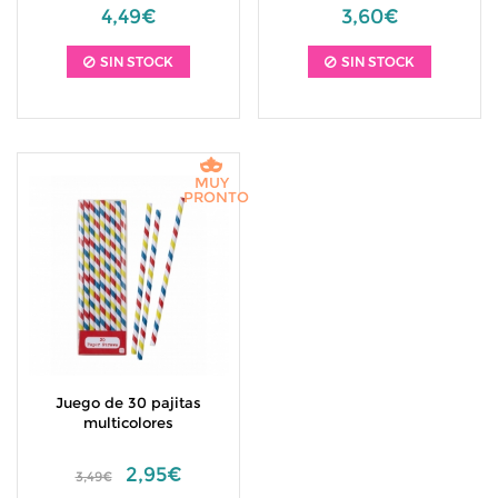
4,49€
3,60€
SIN STOCK
SIN STOCK
MUY
PRONTO
Juego de 30 pajitas
multicolores
2,95€
3,49€