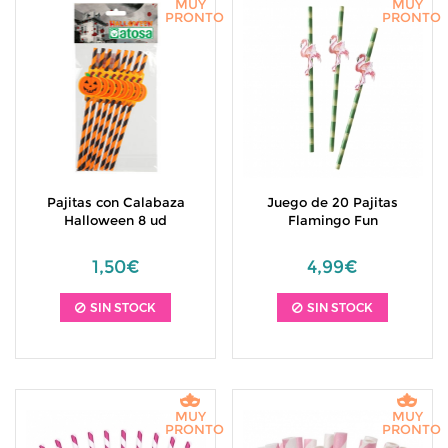
MUY
MUY
PRONTO
PRONTO
Pajitas con Calabaza
Juego de 20 Pajitas
Halloween 8 ud
Flamingo Fun
1,50€
4,99€
SIN STOCK
SIN STOCK
MUY
MUY
PRONTO
PRONTO