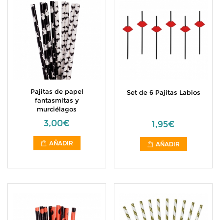
Pajitas de papel
Set de 6 Pajitas Labios
fantasmitas y
murciélagos
3,00€
1,95€
AÑADIR
AÑADIR