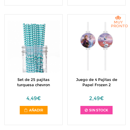
MUY
PRONTO
Set de 25 pajitas
Juego de 4 Pajitas de
turquesa chevron
Papel Frozen 2
4,49€
2,49€
AÑADIR
SIN STOCK