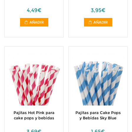
4,49€
3,95€
AÑADIR
AÑADIR
Pajitas Hot Pink para
Pajitas para Cake Pops
cake pops y bebidas
y Bebidas Sky Blue
3,69€
1,65€