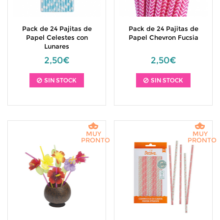
Pack de 24 Pajitas de
Pack de 24 Pajitas de
Papel Celestes con
Papel Chevron Fucsia
Lunares
2,50€
2,50€
SIN STOCK
SIN STOCK
MUY
MUY
PRONTO
PRONTO