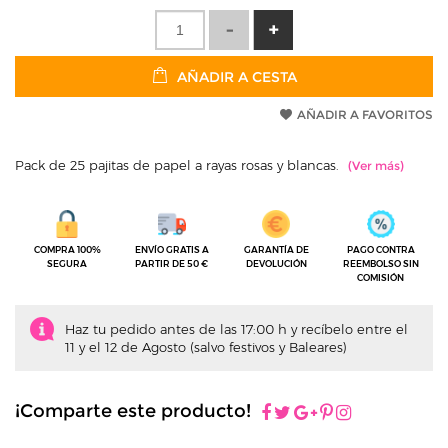
AÑADIR A CESTA
AÑADIR A FAVORITOS
Pack de 25 pajitas de papel a rayas rosas y blancas.
COMPRA 100%
ENVÍO GRATIS A
GARANTÍA DE
PAGO CONTRA
SEGURA
PARTIR DE 50 €
DEVOLUCIÓN
REEMBOLSO SIN
COMISIÓN
Haz tu pedido antes de las 17:00 h y recíbelo entre el
11 y el 12 de Agosto (salvo festivos y Baleares)
¡Comparte este producto!