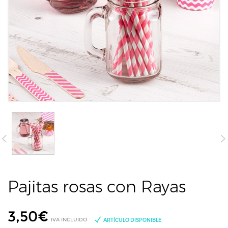
Pajitas rosas con Rayas
3,50
€
IVA INCLUIDO
ARTÍCULO DISPONIBLE