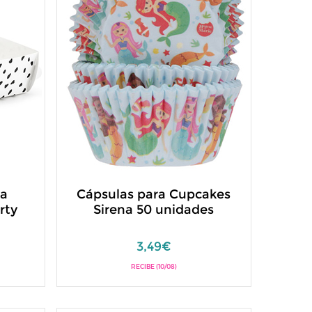
ra
Cápsulas para Cupcakes
rty
Sirena 50 unidades
3,49€
RECIBE (10/08)