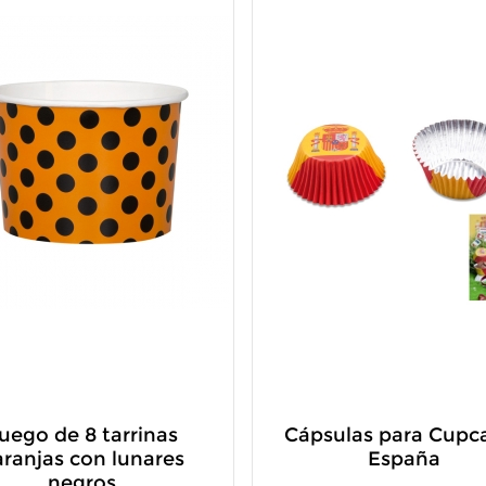
uego de 8 tarrinas
Cápsulas para Cupc
aranjas con lunares
España
negros