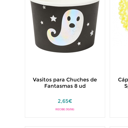
Vasitos para Chuches de
Cáp
Fantasmas 8 ud
S
2,65€
RECIBE (10/08)