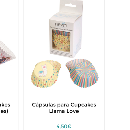
akes
Cápsulas para Cupcakes
es)
Llama Love
4,50€