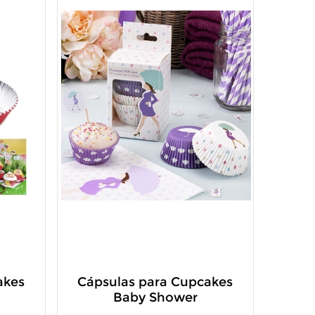
akes
Cápsulas para Cupcakes
Baby Shower