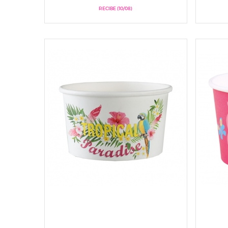
RECIBE (10/08)