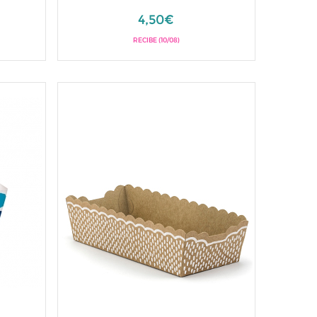
4,50€
RECIBE (10/08)