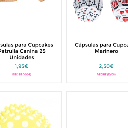
sulas para Cupcakes
Cápsulas para Cupc
Patrulla Canina 25
Marinero
Unidades
1,95€
2,50€
RECIBE (10/08)
RECIBE (10/08)