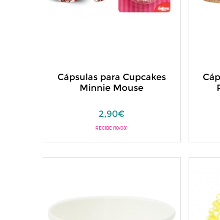
Cápsulas para Cupcakes
Cáp
Minnie Mouse
2,90€
RECIBE (10/08)