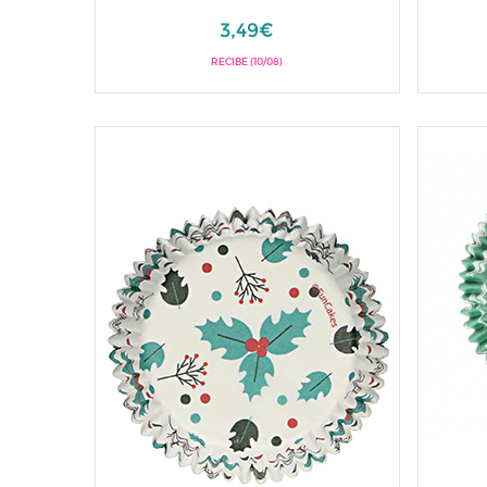
3,49€
RECIBE (10/08)