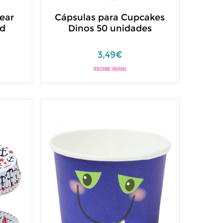
ear
Cápsulas para Cupcakes
ud
Dinos 50 unidades
3,49€
RECIBE (10/08)