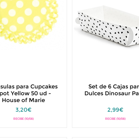
sulas para Cupcakes
Set de 6 Cajas pa
pot Yellow 50 ud -
Dulces Dinosaur Pa
House of Marie
3,20€
2,99€
RECIBE (10/08)
RECIBE (10/08)