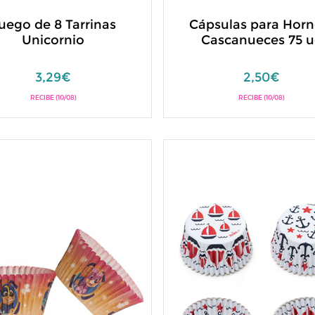
uego de 8 Tarrinas
Cápsulas para Horn
Unicornio
Cascanueces 75 
3,29€
2,50€
RECIBE (10/08)
RECIBE (10/08)