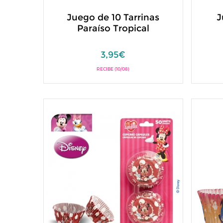
Juego de 10 Tarrinas
J
Paraíso Tropical
3,95€
RECIBE (10/08)