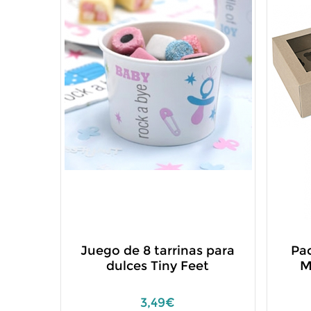
Juego de 8 tarrinas para
Pac
dulces Tiny Feet
M
3,49€