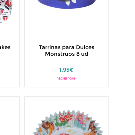
akes
Tarrinas para Dulces
Monstruos 8 ud
1,95€
RECIBE (10/08)