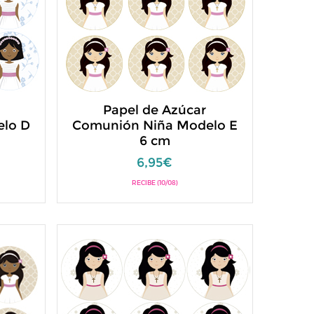
Papel de Azúcar
lo D
Comunión Niña Modelo E
6 cm
6,95€
RECIBE (10/08)