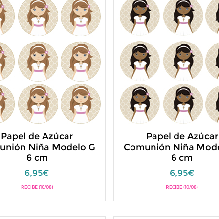
Papel de Azúcar
Papel de Azúcar
unión Niña Modelo G
Comunión Niña Mode
6 cm
6 cm
6,95€
6,95€
RECIBE (10/08)
RECIBE (10/08)