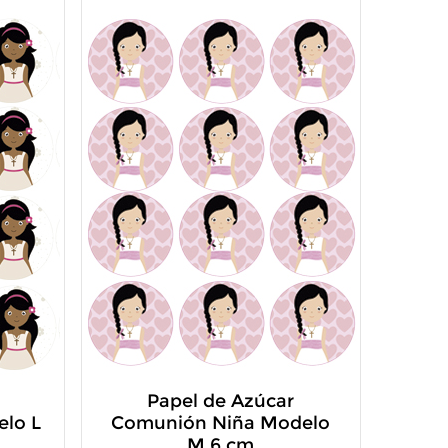
Papel de Azúcar
lo L
Comunión Niña Modelo
M 6 cm