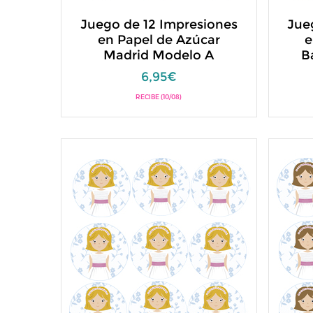
Juego de 12 Impresiones
Jue
en Papel de Azúcar
e
Madrid Modelo A
B
6,95€
RECIBE (10/08)