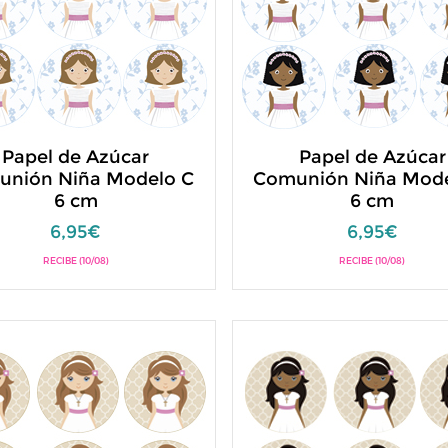
Papel de Azúcar
Papel de Azúcar
unión Niña Modelo C
Comunión Niña Mode
6 cm
6 cm
6,95€
6,95€
RECIBE (10/08)
RECIBE (10/08)