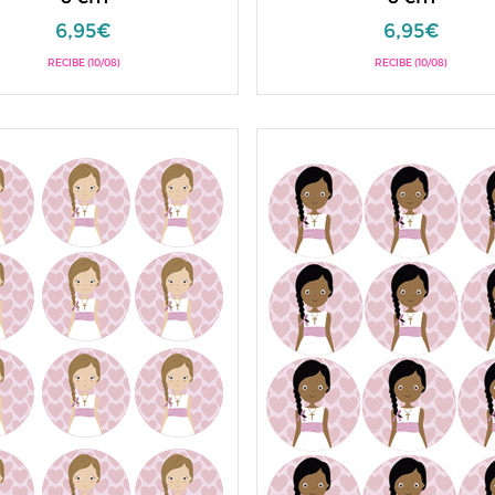
6,95€
6,95€
RECIBE (10/08)
RECIBE (10/08)