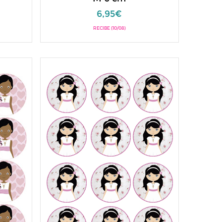
6,95€
RECIBE (10/08)