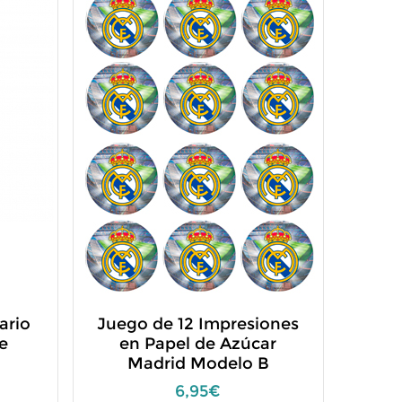
ario
Juego de 12 Impresiones
e
en Papel de Azúcar
Madrid Modelo B
6,95€