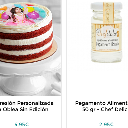
resión Personalizada
Pegamento Aliment
n Oblea Sin Edición
50 gr - Chef Delic
4,95€
2,95€