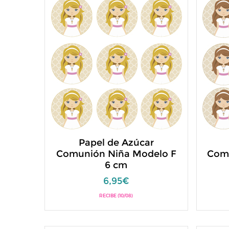
Papel de Azúcar
Comunión Niña Modelo F
Com
6 cm
6,95€
RECIBE (10/08)