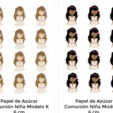
Papel de Azúcar
Papel de Azúcar
unión Niña Modelo K
Comunión Niña Mode
6 cm
6 cm