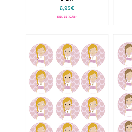
6,95€
RECIBE (10/08)