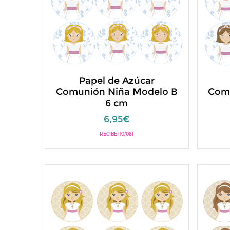
Papel de Azúcar
Comunión Niña Modelo B
Com
6 cm
6,95€
RECIBE (10/08)