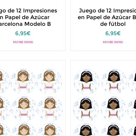
go de 12 Impresiones
Juego de 12 Impresi
n Papel de Azúcar
en Papel de Azúcar 
arcelona Modelo B
de fútbol
6,95€
6,95€
RECIBE (10/08)
RECIBE (10/08)