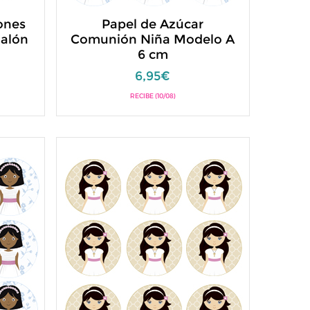
ones
Papel de Azúcar
Balón
Comunión Niña Modelo A
6 cm
6,95€
RECIBE (10/08)