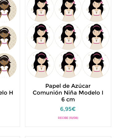
Papel de Azúcar
lo H
Comunión Niña Modelo I
6 cm
6,95€
RECIBE (10/08)