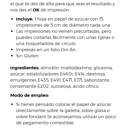
el que te des de alta para que veas el resultado y
nos des el
OK
de impresión.
Incluye:
1 hoja en papel de azúcar con 15
impresiones de 5 cm de diámetro cada una.
Las impresiones no vienen precortadas, pero
puedes cortarlas fácilmente con unas tijeras o
una troqueladora de círculo.
Impresas en un folio Din A4.
Sin Gluten.
Ingredientes:
almidón, maltodextrina, glicerina,
azúcar, estabilizadores E460i, E414, dextrosa,
emulgentes E435, E491, E471, E171, saborizante,
conservante E202, sucralosa, ácido cítrico.
Modo de empleo:
Si tienes pensado colocar el papel de azúcar
directamente sobre la galleta, sobre glasa o
sobre fondant te aconsejamos utilizar un poco
de pegamento comestible.