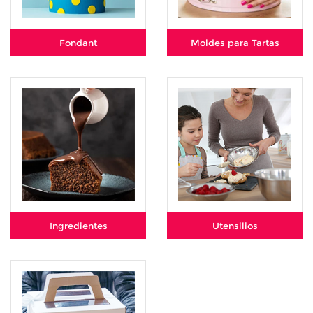
Fondant
Moldes para Tartas
Ingredientes
Utensilios