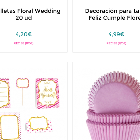
illetas Floral Wedding
Decoración para ta
20 ud
Feliz Cumple Flor
4,20€
4,99€
RECIBE (11/08)
RECIBE (11/08)