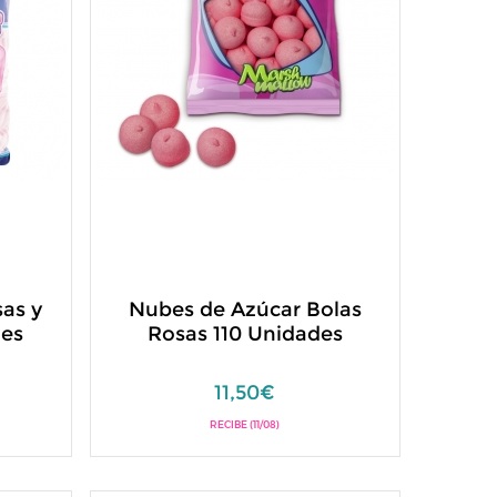
as y
Nubes de Azúcar Bolas
des
Rosas 110 Unidades
11,50€
RECIBE (11/08)