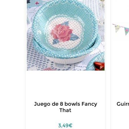
Juego de 8 bowls Fancy
Guir
That
3,49€