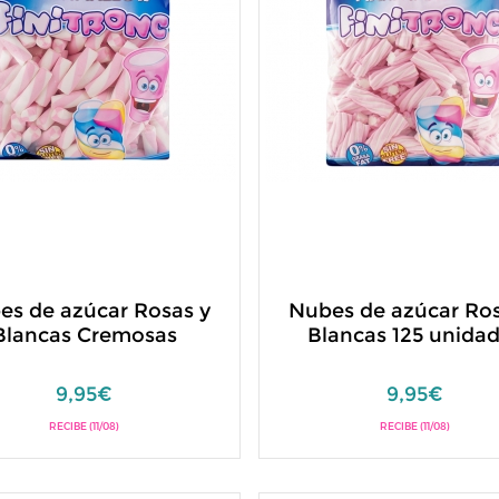
es de azúcar Rosas y
Nubes de azúcar Ros
Blancas Cremosas
Blancas 125 unida
9,95€
9,95€
RECIBE (11/08)
RECIBE (11/08)