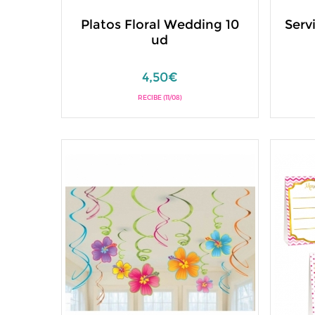
Platos Floral Wedding 10
Serv
ud
4,50€
RECIBE (11/08)