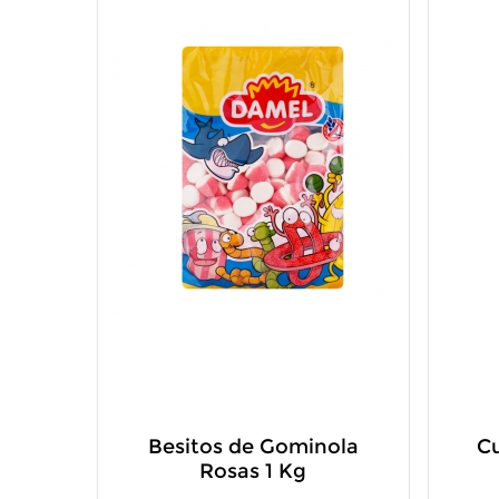
Besitos de Gominola
Cu
Rosas 1 Kg