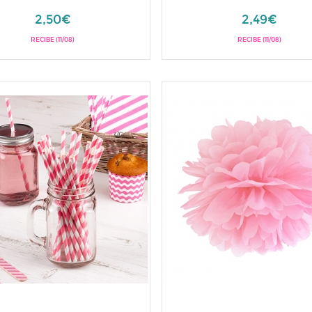
2,50€
2,49€
RECIBE (11/08)
RECIBE (11/08)