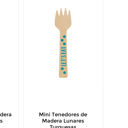
adera
Mini Tenedores de
s
Madera Lunares
Turquesas