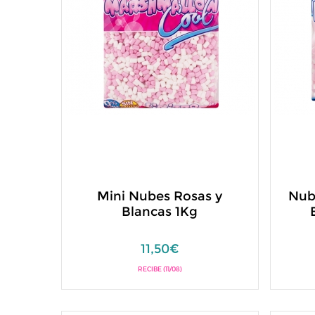
Mini Nubes Rosas y
Nub
Blancas 1Kg
11,50€
RECIBE (11/08)