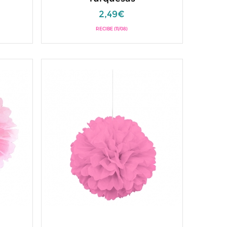
2,49€
RECIBE (11/08)