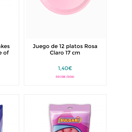
akes
Juego de 12 platos Rosa
e of
Claro 17 cm
1,40€
RECIBE (11/08)