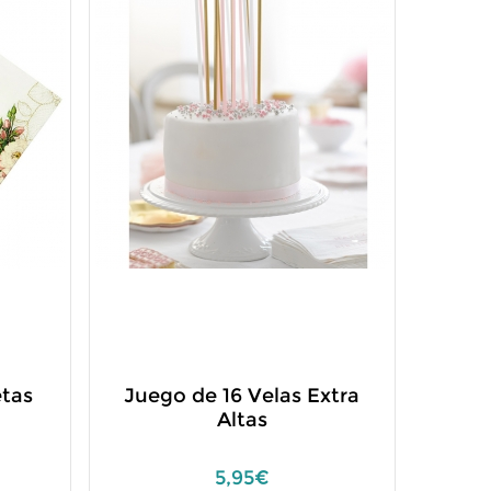
etas
Juego de 16 Velas Extra
Altas
5,95€