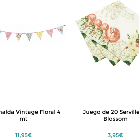
nalda Vintage Floral 4
Juego de 20 Servill
mt
Blossom
11,95€
3,95€