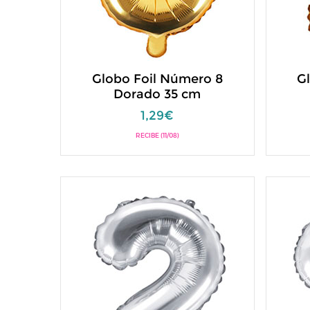
Globo Foil Número 8
G
Dorado 35 cm
1,29€
RECIBE (11/08)