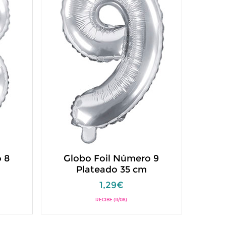
 8
Globo Foil Número 9
Plateado 35 cm
1,29€
RECIBE (11/08)