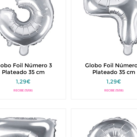
lobo Foil Número 3
Globo Foil Número
Plateado 35 cm
Plateado 35 cm
1,29€
1,29€
RECIBE (11/08)
RECIBE (11/08)