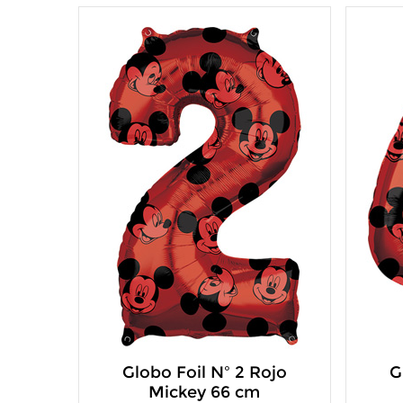
Globo Foil Nº 2 Rojo
G
Mickey 66 cm