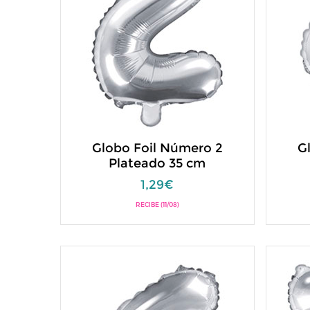
Globo Foil Número 2
G
Plateado 35 cm
1,29€
RECIBE (11/08)