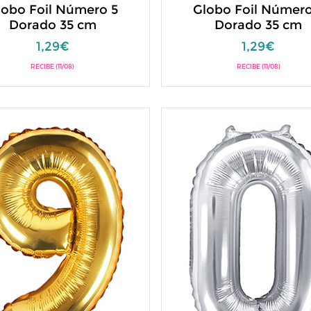
lobo Foil Número 5
Globo Foil Número
Dorado 35 cm
Dorado 35 cm
1,29€
1,29€
RECIBE (11/08)
RECIBE (11/08)