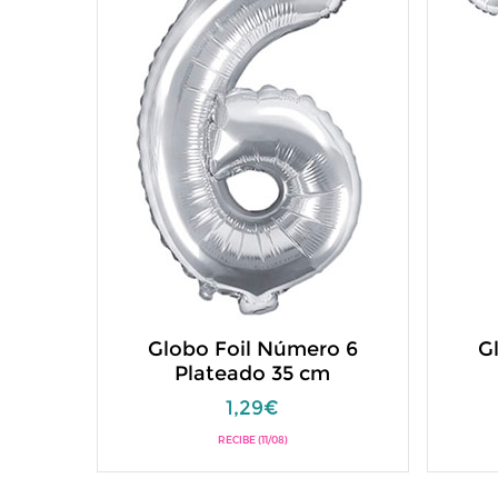
Globo Foil Número 6
G
Plateado 35 cm
1,29€
RECIBE (11/08)