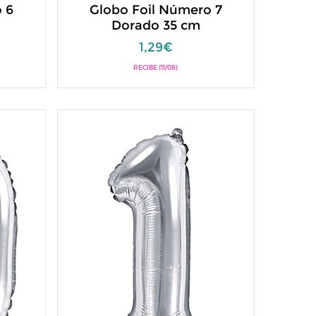
 6
Globo Foil Número 7
Dorado 35 cm
1,29€
RECIBE (11/08)