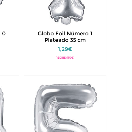
 0
Globo Foil Número 1
Plateado 35 cm
1,29€
RECIBE (11/08)