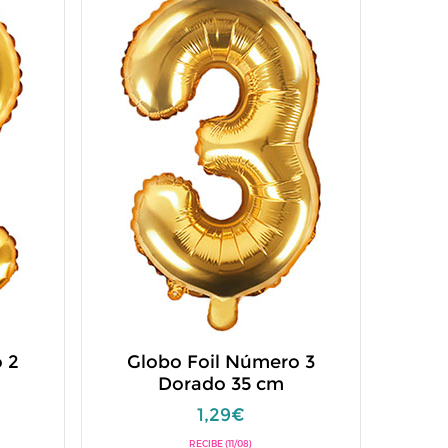
 2
Globo Foil Número 3
Dorado 35 cm
1,29€
RECIBE (11/08)