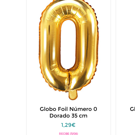
Globo Foil Número 0
G
Dorado 35 cm
1,29€
RECIBE (11/08)