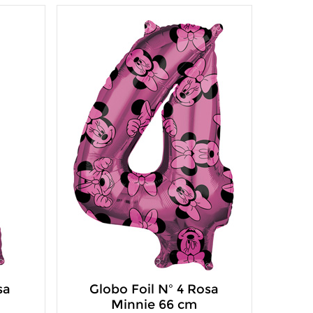
sa
Globo Foil Nº 4 Rosa
Minnie 66 cm