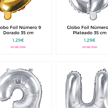
lobo Foil Número 9
Globo Foil Número
Dorado 35 cm
Plateado 35 cm
1,29€
1,29€
RECIBE (11/08)
RECIBE (11/08)