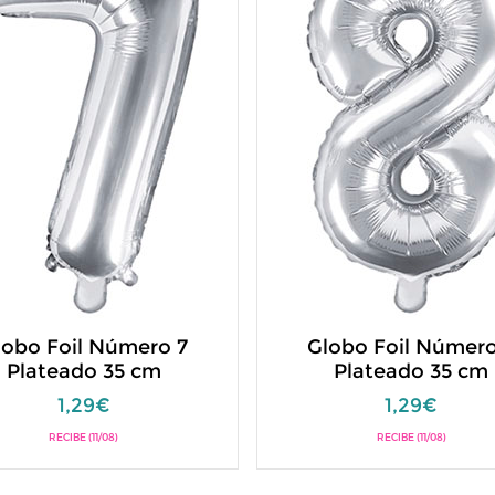
lobo Foil Número 7
Globo Foil Número
Plateado 35 cm
Plateado 35 cm
1,29€
1,29€
RECIBE (11/08)
RECIBE (11/08)