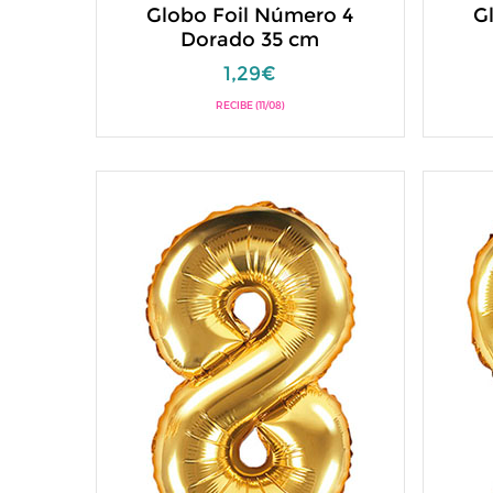
Globo Foil Número 4
G
Dorado 35 cm
1,29€
RECIBE (11/08)