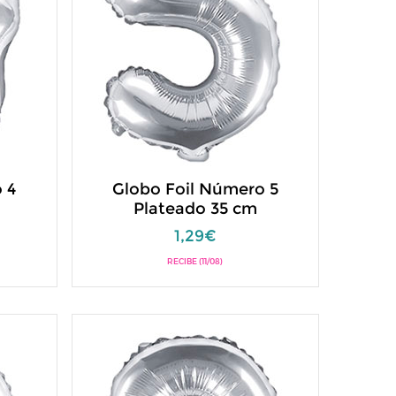
 4
Globo Foil Número 5
Plateado 35 cm
1,29€
RECIBE (11/08)