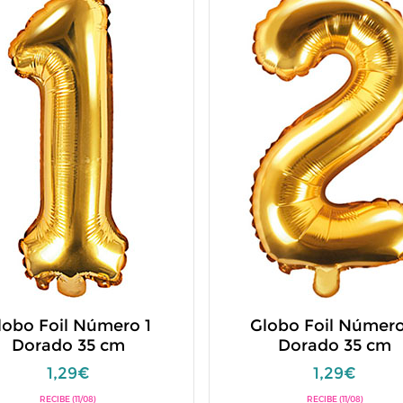
lobo Foil Número 1
Globo Foil Número
Dorado 35 cm
Dorado 35 cm
1,29€
1,29€
RECIBE (11/08)
RECIBE (11/08)