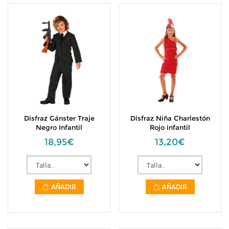
Disfraz Gánster Traje
Disfraz Niña Charlestón
Negro Infantil
Rojo infantil
18,95€
13,20€
AÑADIR
AÑADIR