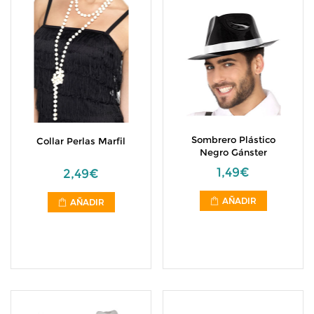
Sombrero Plástico
Collar Perlas Marfil
Negro Gánster
1,49€
2,49€
AÑADIR
AÑADIR