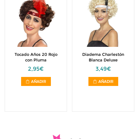
Tocado Años 20 Rojo
Diadema Charlestón
con Pluma
Blanca Deluxe
2,95€
3,49€
AÑADIR
AÑADIR