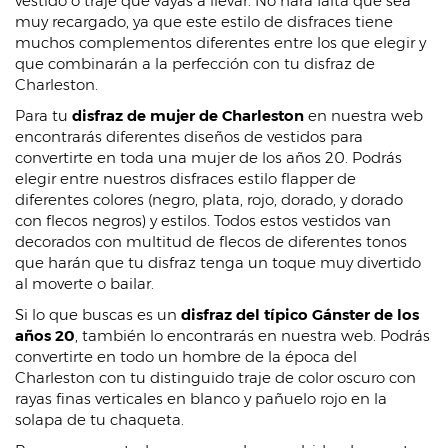
vestido o traje que vayas a llevar. No hará falta que sea
muy recargado, ya que este estilo de disfraces tiene
muchos complementos diferentes entre los que elegir y
que combinarán a la perfección con tu disfraz de
Charleston.
Para tu
disfraz de mujer de Charleston
en nuestra web
encontrarás diferentes diseños de vestidos para
convertirte en toda una mujer de los años 20. Podrás
elegir entre nuestros disfraces estilo flapper de
diferentes colores (negro, plata, rojo, dorado, y dorado
con flecos negros) y estilos. Todos estos vestidos van
decorados con multitud de flecos de diferentes tonos
que harán que tu disfraz tenga un toque muy divertido
al moverte o bailar.
Si lo que buscas es un
disfraz del típico Gánster de los
años 20
, también lo encontrarás en nuestra web. Podrás
convertirte en todo un hombre de la época del
Charleston con tu distinguido traje de color oscuro con
rayas finas verticales en blanco y pañuelo rojo en la
solapa de tu chaqueta.