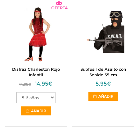
OFERTA
Disfraz Charleston Rojo
Subfusil de Asalto con
Infantil
Sonido 55 cm
14,95€
5,95€
14,95€
AÑADIR
AÑADIR