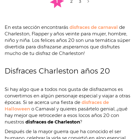
1
2
3
En esta sección encontrarás
disfraces de carnaval
de
Charleston, Flapper y años veinte para mujer, hombre,
niño y niña. Los felices años 20 son una temática súper
divertida para disfrazarse ¡esperamos que disfrutes
mucho de tu disfraz de Charleston!
Disfraces Charleston años 20
Si hay algo que a todos nos gusta de disfrazarnos es
convertirnos en algún personaje especial y viajar a otras
épocas. Si se acerca una fiesta de
disfraces de
Halloween
o Carnaval y quieres pasártelo genial, ¿qué
hay mejor que retroceder a esos locos años 20 con
nuestros
disfraces de Charleston
?
Después de la mayor guerra que ha conocido el ser
humano, celebrar la vida se convirtió en algo esencial.