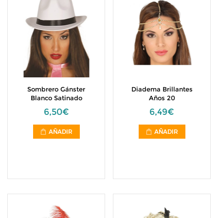
Sombrero Gánster
Diadema Brillantes
Blanco Satinado
Años 20
6,50€
6,49€
AÑADIR
AÑADIR