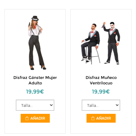
Disfraz Gánster Mujer
Disfraz Muñeco
Adulto
Ventrílocuo
19,99€
19,99€
AÑADIR
AÑADIR