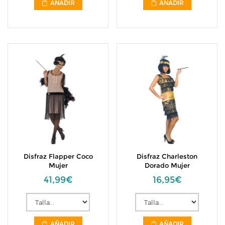
AÑADIR
AÑADIR
Disfraz Flapper Coco
Disfraz Charleston
Mujer
Dorado Mujer
41,99€
16,95€
AÑADIR
AÑADIR