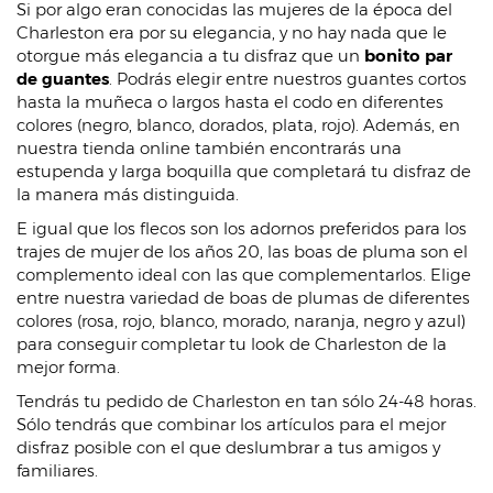
Si por algo eran conocidas las mujeres de la época del
Charleston era por su elegancia, y no hay nada que le
otorgue más elegancia a tu disfraz que un
bonito par
de guantes
. Podrás elegir entre nuestros guantes cortos
hasta la muñeca o largos hasta el codo en diferentes
colores (negro, blanco, dorados, plata, rojo). Además, en
nuestra tienda online también encontrarás una
estupenda y larga boquilla que completará tu disfraz de
la manera más distinguida.
E igual que los flecos son los adornos preferidos para los
trajes de mujer de los años 20, las boas de pluma son el
complemento ideal con las que complementarlos. Elige
entre nuestra variedad de boas de plumas de diferentes
colores (rosa, rojo, blanco, morado, naranja, negro y azul)
para conseguir completar tu look de Charleston de la
mejor forma.
Tendrás tu pedido de Charleston en tan sólo 24-48 horas.
Sólo tendrás que combinar los artículos para el mejor
disfraz posible con el que deslumbrar a tus amigos y
familiares.