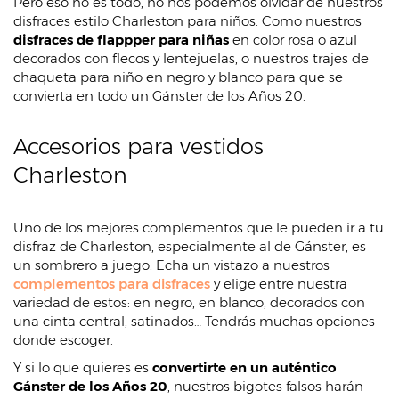
Pero eso no es todo, no nos podemos olvidar de nuestros
disfraces estilo Charleston para niños. Como nuestros
disfraces de flappper para niñas
en color rosa o azul
decorados con flecos y lentejuelas, o nuestros trajes de
chaqueta para niño en negro y blanco para que se
convierta en todo un Gánster de los Años 20.
Accesorios para vestidos
Charleston
Uno de los mejores complementos que le pueden ir a tu
disfraz de Charleston, especialmente al de Gánster, es
un sombrero a juego. Echa un vistazo a nuestros
complementos para disfraces
y elige entre nuestra
variedad de estos: en negro, en blanco, decorados con
una cinta central, satinados… Tendrás muchas opciones
donde escoger.
Y si lo que quieres es
convertirte en un auténtico
Gánster de los Años 20
, nuestros bigotes falsos harán