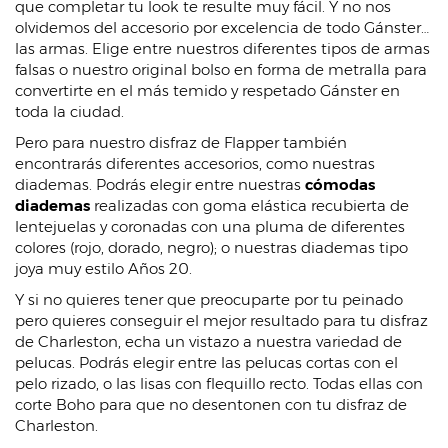
que completar tu look te resulte muy fácil. Y no nos
olvidemos del accesorio por excelencia de todo Gánster…
las armas. Elige entre nuestros diferentes tipos de armas
falsas o nuestro original bolso en forma de metralla para
convertirte en el más temido y respetado Gánster en
toda la ciudad.
Pero para nuestro disfraz de Flapper también
encontrarás diferentes accesorios, como nuestras
diademas. Podrás elegir entre nuestras
cómodas
diademas
realizadas con goma elástica recubierta de
lentejuelas y coronadas con una pluma de diferentes
colores (rojo, dorado, negro); o nuestras diademas tipo
joya muy estilo Años 20.
Y si no quieres tener que preocuparte por tu peinado
pero quieres conseguir el mejor resultado para tu disfraz
de Charleston, echa un vistazo a nuestra variedad de
pelucas. Podrás elegir entre las pelucas cortas con el
pelo rizado, o las lisas con flequillo recto. Todas ellas con
corte Boho para que no desentonen con tu disfraz de
Charleston.