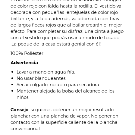
de color rojo con falda hasta la rodilla. El vestido va
decorada con pequeñas lentejuelas de color rojo
brillante, y la falda además, va adornada con tiras
de largos flecos rojos que al bailar crearán el mejor
efecto. Para completar su disfraz, una cinta a juego
con el vestido que podrás usar a modo de tocado.
¡La peque de la casa estará genial con él!
100% Poliéster
Advertencia
:
Lavar a mano en agua fría.
No usar blanqueantes.
Secar colgado, no apto para secadora.
Mantener alejada la bolsa del alcance de los
niños.
Consejo
: si quieres obtener un mejor resultado
planchar con una plancha de vapor. No poner en
contacto con la superficie caliente de la plancha
convencional.