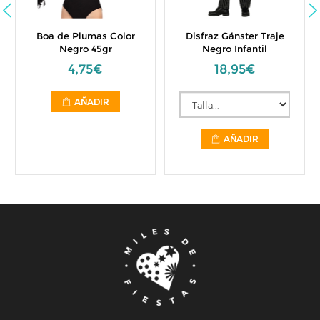
Boa de Plumas Color
Disfraz Gánster Traje
Negro 45gr
Negro Infantil
4,75€
18,95€
AÑADIR
AÑADIR