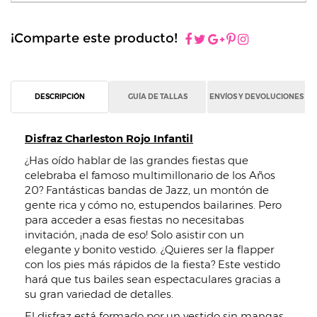
¡Comparte este producto!
DESCRIPCIÓN
GUÍA DE TALLAS
ENVÍOS Y DEVOLUCIONES
Disfraz Charleston Rojo Infantil
¿Has oído hablar de las grandes fiestas que
celebraba el famoso multimillonario de los Años
20? Fantásticas bandas de Jazz, un montón de
gente rica y cómo no, estupendos bailarines. Pero
para acceder a esas fiestas no necesitabas
invitación, ¡nada de eso! Solo asistir con un
elegante y bonito vestido. ¿Quieres ser la flapper
con los pies más rápidos de la fiesta? Este vestido
hará que tus bailes sean espectaculares gracias a
su gran variedad de detalles.
El disfraz está formado por un vestido sin mangas