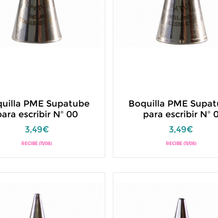
uilla PME Supatube
Boquilla PME Supa
para escribir Nº 00
para escribir Nº 
3,49€
3,49€
RECIBE (11/08)
RECIBE (11/08)