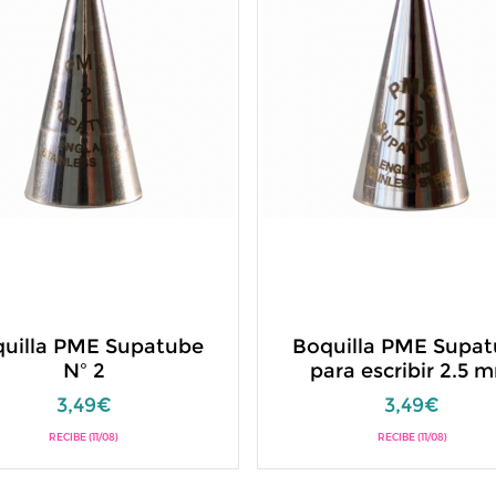
uilla PME Supatube
Boquilla PME Supa
Nº 2
para escribir 2.5 
3,49€
3,49€
RECIBE (11/08)
RECIBE (11/08)