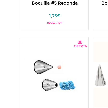
Boquilla #5 Redonda
Bo
1,75€
RECIBE (11/08)
OFERTA