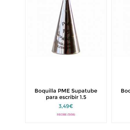
Boquilla PME Supatube
Boq
para escribir 1.5
3,49€
RECIBE (11/08)