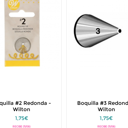
quilla #2 Redonda -
Boquilla #3 Redond
Wilton
Wilton
1,75€
1,75€
RECIBE (11/08)
RECIBE (11/08)