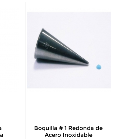
a
Boquilla # 1 Redonda de
ra
Acero Inoxidable