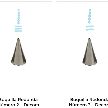
Boquilla Redonda
Boquilla Redond
úmero 2 - Decora
Número 3 - Deco