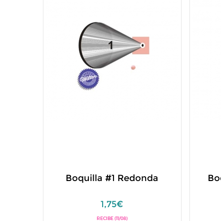
Boquilla #1 Redonda
Bo
1,75€
RECIBE (11/08)