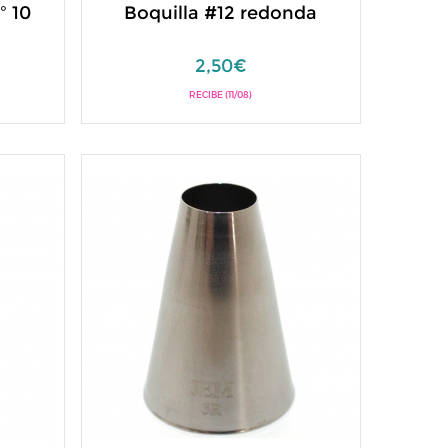
º 10
Boquilla #12 redonda
2,50€
RECIBE (11/08)