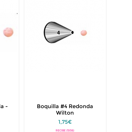
a -
Boquilla #4 Redonda
Wilton
1,75€
RECIBE (11/08)