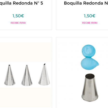
quilla Redonda Nº 5
Boquilla Redonda N
1,50€
1,50€
RECIBE (11/08)
RECIBE (11/08)