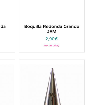
nda
Boquilla Redonda Grande
JEM
2,90€
RECIBE (11/08)