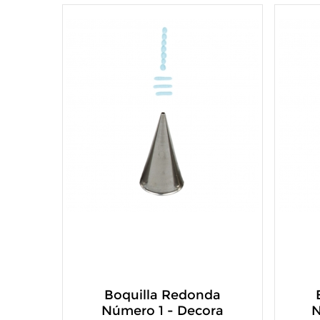
Boquilla Redonda
Número 1 - Decora
N