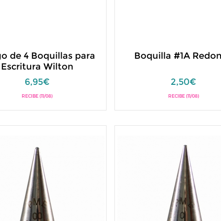
o de 4 Boquillas para
Boquilla #1A Redo
Escritura Wilton
6,95€
2,50€
RECIBE (11/08)
RECIBE (11/08)