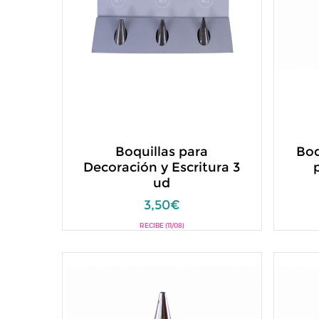
Boquillas para
Boq
Decoración y Escritura 3
ud
3,50€
RECIBE (11/08)