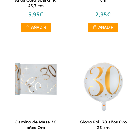
Años Gold Sparkling
cm
45,7 cm
5,95€
2,95€
AÑADIR
AÑADIR
Camino de Mesa 30
Globo Foil 30 años Oro
años Oro
35 cm