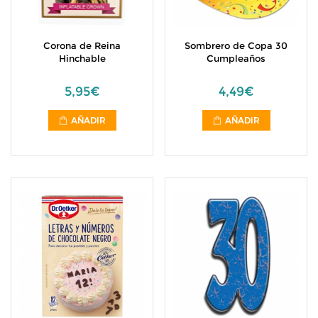
Corona de Reina
Sombrero de Copa 30
Hinchable
Cumpleaños
5,95€
4,49€
AÑADIR
AÑADIR