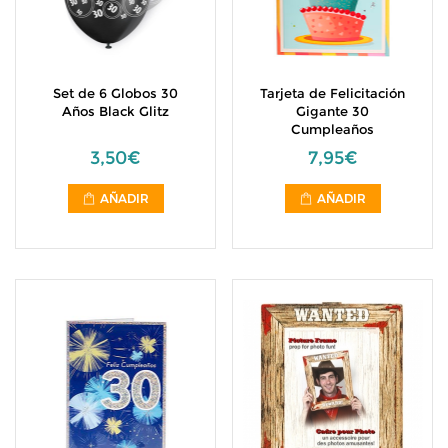
Set de 6 Globos 30
Tarjeta de Felicitación
Años Black Glitz
Gigante 30
Cumpleaños
3,50€
7,95€
AÑADIR
AÑADIR