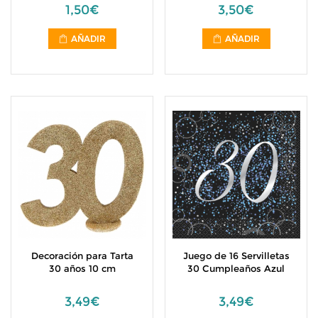
1,50€
3,50€
AÑADIR
AÑADIR
Decoración para Tarta
Juego de 16 Servilletas
30 años 10 cm
30 Cumpleaños Azul
3,49€
3,49€