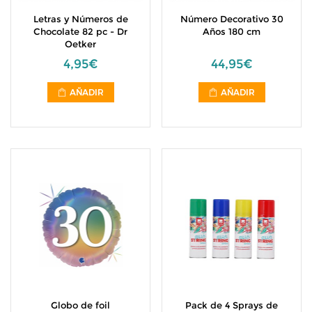
Letras y Números de
Número Decorativo 30
Chocolate 82 pc - Dr
Años 180 cm
Oetker
4,95€
44,95€
AÑADIR
AÑADIR
Globo de foil
Pack de 4 Sprays de