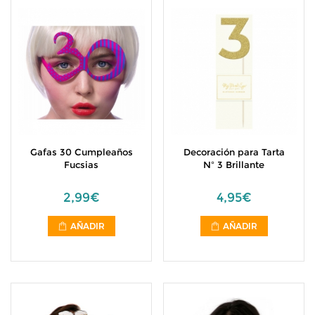
Gafas 30 Cumpleaños
Decoración para Tarta
Fucsias
Nº 3 Brillante
2,99€
4,95€
AÑADIR
AÑADIR