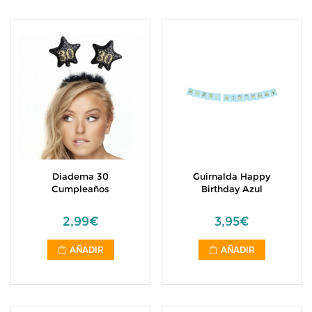
Diadema 30
Guirnalda Happy
Cumpleaños
Birthday Azul
2,99€
3,95€
AÑADIR
AÑADIR