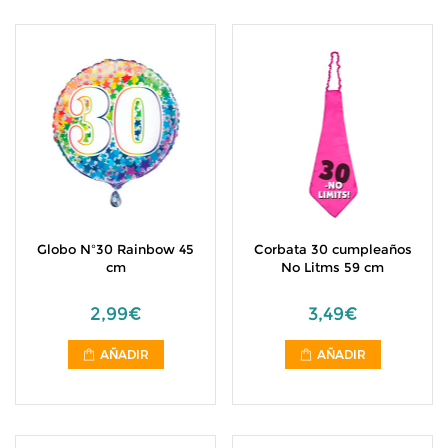
Globo Nº30 Rainbow 45
Corbata 30 cumpleaños
cm
No Litms 59 cm
2,99€
3,49€
AÑADIR
AÑADIR