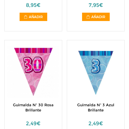
8,95€
7,95€
AÑADIR
AÑADIR
Guirnalda Nº 30 Rosa
Guirnalda Nº 3 Azul
Brillante
Brillante
2,49€
2,49€