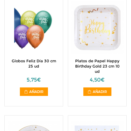
Globos Feliz Día 30 cm
Platos de Papel Happy
25 ud
Birthday Gold 23 cm 10
ud
5,75€
4,50€
AÑADIR
AÑADIR