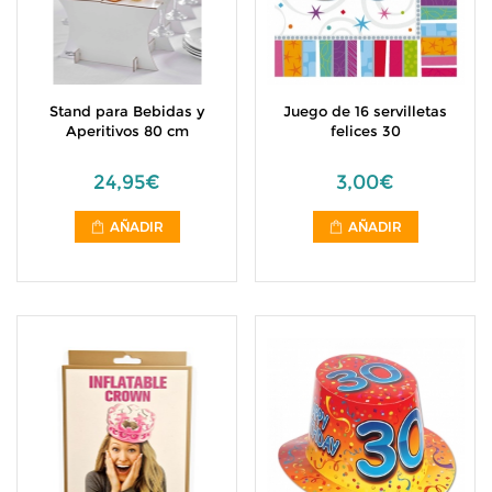
Stand para Bebidas y
Juego de 16 servilletas
Aperitivos 80 cm
felices 30
24,95€
3,00€
AÑADIR
AÑADIR