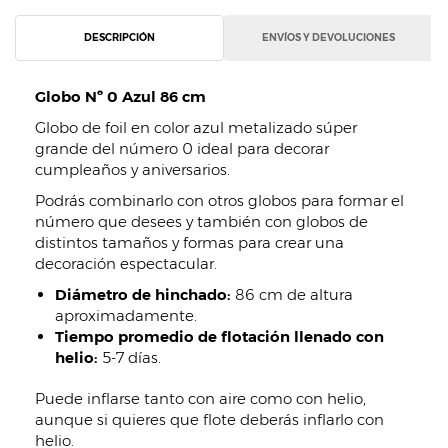
DESCRIPCIÓN
ENVÍOS Y DEVOLUCIONES
Globo Nº 0 Azul 86 cm
Globo de foil en color azul metalizado súper
grande del número 0 ideal para decorar
cumpleaños y aniversarios.
Podrás combinarlo con otros globos para formar el
número que desees y también con globos de
distintos tamaños y formas para crear una
decoración espectacular.
Diámetro de hinchado:
86 cm de altura
aproximadamente.
Tiempo promedio de flotación llenado con
helio:
5-7 días.
Puede inflarse tanto con aire como con helio,
aunque si quieres que flote deberás inflarlo con
helio.