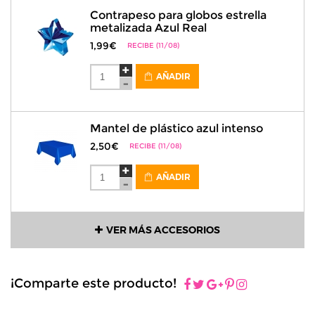
Contrapeso para globos estrella
metalizada Azul Real
1,99€
RECIBE (11/08)
AÑADIR
Mantel de plástico azul intenso
2,50€
RECIBE (11/08)
AÑADIR
VER MÁS ACCESORIOS
¡Comparte este producto!