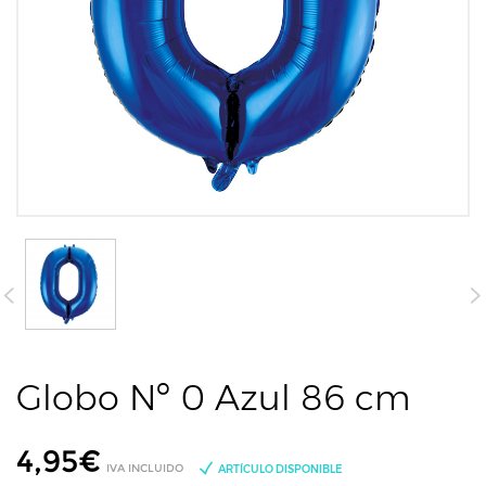
Globo Nº 0 Azul 86 cm
4,95
€
IVA INCLUIDO
ARTÍCULO DISPONIBLE