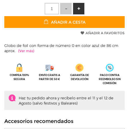
AÑADIR A CESTA
AÑADIR A FAVORITOS
Globo de foil con forma de número 0 en color azul de 86 cm
aprox.
COMPRA 100%
ENVÍO GRATIS A
GARANTÍA DE
PAGO CONTRA
SEGURA
PARTIR DE 50 €
DEVOLUCIÓN
REEMBOLSO SIN
COMISIÓN
Haz tu pedido ahora y recíbelo entre el 11 y el 12 de
Agosto (salvo festivos y Baleares)
Accesorios recomendados