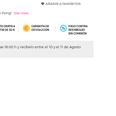
AÑADIR A FAVORITOS
ty Pong"
ÍO GRATIS A
GARANTÍA DE
PAGO CONTRA
TIR DE 50 €
DEVOLUCIÓN
REEMBOLSO
SIN COMISIÓN
s 18:00 h y recíbelo entre el 10 y el 11 de Agosto