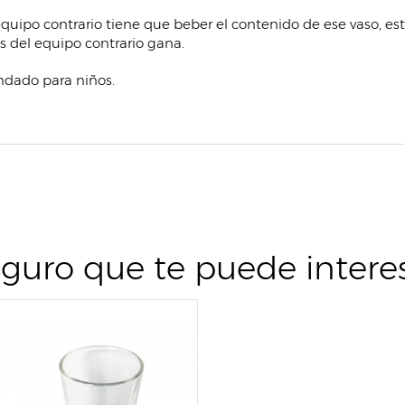
equipo contrario tiene que beber el contenido de ese vaso, est
s del equipo contrario gana.
ndado para niños.
guro que te puede intere