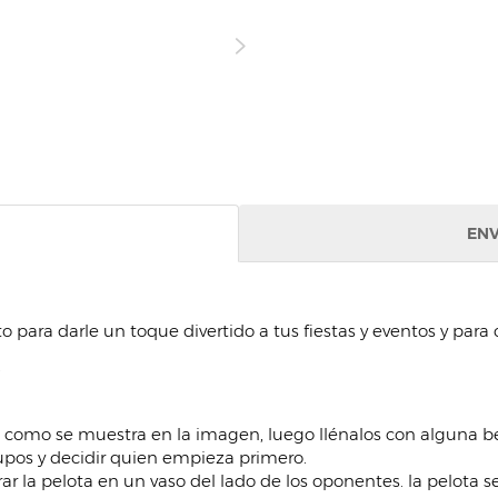
ENV
to para darle un toque divertido a tus fiestas y eventos y para
.
 como se muestra en la imagen, luego llénalos con alguna b
rupos y decidir quien empieza primero.
rar la pelota en un vaso del lado de los oponentes. la pelota