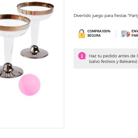
Divertido juego para fiestas "Par
COMPRA 100%
ENV
SEGURA
PAR
Haz tu pedido antes de la
(salvo festivos y Baleares)