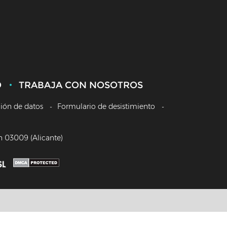
O
TRABAJA CON NOSOTROS
ción de datos
Formulario de desistimiento
/n 03009 (Alicante)