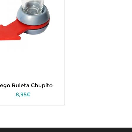
ego Ruleta Chupito
8,95€