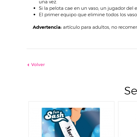
una vez.
Si la pelota cae en un vaso, un jugador del 
El primer equipo que elimine todos los vaso
Advertencia:
artículo para adultos, no recome
Volver
Se