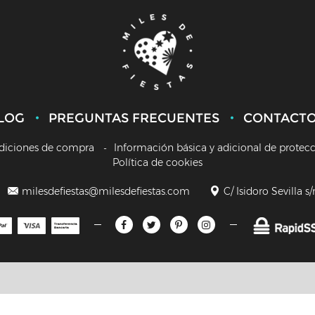
LOG
PREGUNTAS FRECUENTES
CONTACT
diciones de compra
Información básica y adicional de protec
Política de cookies
milesdefiestas@milesdefiestas.com
C/ Isidoro Sevilla s