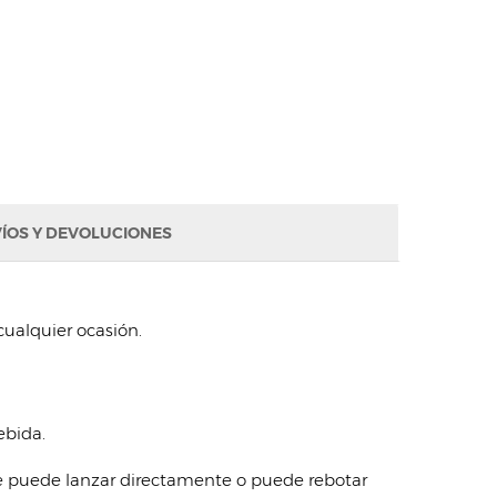
ÍOS Y DEVOLUCIONES
 cualquier ocasión.
ebida.
 se puede lanzar directamente o puede rebotar